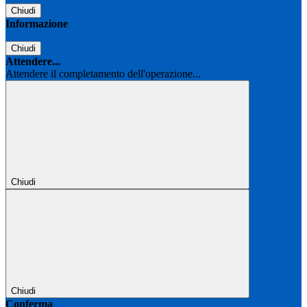
Chiudi
Informazione
Chiudi
Attendere...
Attendere il completamento dell'operazione...
Chiudi
Chiudi
Conferma