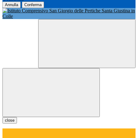
Annulla
Conferma
close