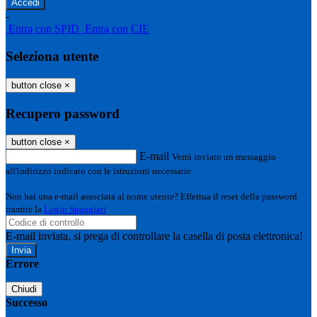
-
Entra con SPID
Entra con CIE
Seleziona utente
button close
×
Recupero password
button close
×
E-mail
Verrà inviato un messaggio
all'indirizzo indicato con le istruzioni necessarie.
Non hai una e-mail associata al nome utente? Effettua il reset della password
tramite la
Login Spaggiari
E-mail inviata, si prega di controllare la casella di posta elettronica!
Errore
Chiudi
Successo