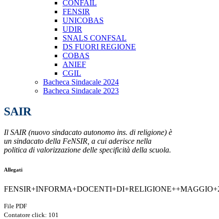
CONFAIL
FENSIR
UNICOBAS
UDIR
SNALS CONFSAL
DS FUORI REGIONE
COBAS
ANIEF
CGIL
Bacheca Sindacale 2024
Bacheca Sindacale 2023
SAIR
Il SAIR (nuovo sindacato autonomo ins. di religione) è
un sindacato della FeNSIR, a cui aderisce nella
politica di valorizzazione delle specificità della scuola.
Allegati
FENSIR+INFORMA+DOCENTI+DI+RELIGIONE++MAGGIO+20
File PDF
Contatore click: 101