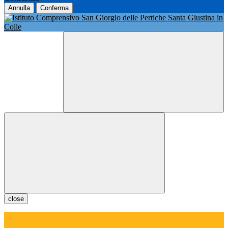
Annulla
Conferma
close