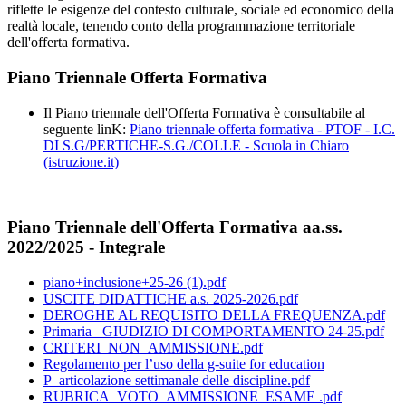
riflette le esigenze del contesto culturale, sociale ed economico della
realtà locale, tenendo conto della programmazione territoriale
dell'offerta formativa.
Piano Triennale Offerta Formativa
Il Piano triennale dell'Offerta Formativa è consultabile al
seguente linK:
Piano triennale offerta formativa - PTOF - I.C.
DI S.G/PERTICHE-S.G./COLLE - Scuola in Chiaro
(istruzione.it)
Piano Triennale dell'Offerta Formativa aa.ss.
2022/2025 - Integrale
piano+inclusione+25-26 (1).pdf
USCITE DIDATTICHE a.s. 2025-2026.pdf
DEROGHE AL REQUISITO DELLA FREQUENZA.pdf
Primaria_ GIUDIZIO DI COMPORTAMENTO 24-25.pdf
CRITERI_NON_AMMISSIONE.pdf
Regolamento per l’uso della g-suite for education
P_articolazione settimanale delle discipline.pdf
RUBRICA_VOTO_AMMISSIONE_ESAME .pdf