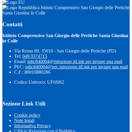
Istituto Comprensivo San Giorgio delle Pertiche
Santa Giustina in Colle
Contatti
Istituto Comprensivo San Giorgio delle Pertiche Santa Giustina
in Colle
Via Roma 89, 35010 - San Giorgio delle Pertiche (PD)
Tel:
049 9374715
Email:
pdic840004@istruzione.it
Link per inviare una mail
PEC:
pdic840004@pec.istruzione.it
Link per inviare una mail
C.F.: 80010880286
Codice Univoco: UF6SH2
Sezione Link Utili
Cookie policy
Note legali
Informativa Privacy
Ufficio Relazioni con il Pubblico