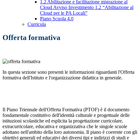
1.2 Abilitazione e facilitazione migrazione al
Cloud Avviso Investimento 1.2 “Abilitazione al
Cloud per le PA Locali”
Piano Scuola 4.0
Curricula
Offerta formativa
In questa sezione sono presenti le informazioni riguardanti l'Offerta
formativa dell'Istituto e l'organizzazione didattica in generale.
Il Piano Triennale dell'Offerta Formativa (PTOF) è il documento
fondamentale costitutivo dell'identità culturale e progettuale delle
istituzioni scolastiche ed esplicita la progettazione curricolare,
extracurricolare, educativa e organizzativa che le singole scuole
adottano nell'ambito della loro autonomia. Il piano è coerente con gli
obiettivi generali ed educativi dei diversi tipi e indirizzi di studi e