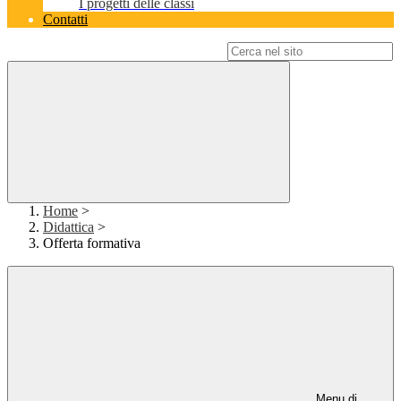
I progetti delle classi
Contatti
Campo di ricerca per le pagine del sito
Home
>
Didattica
>
Offerta formativa
Menu di