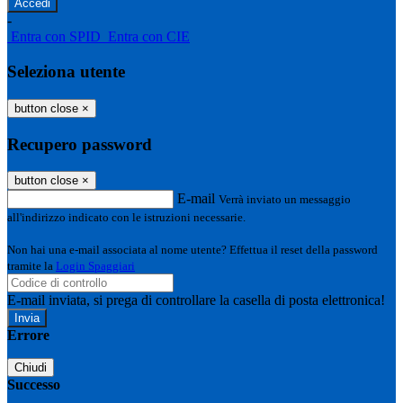
-
Entra con SPID
Entra con CIE
Seleziona utente
button close
×
Recupero password
button close
×
E-mail
Verrà inviato un messaggio
all'indirizzo indicato con le istruzioni necessarie.
Non hai una e-mail associata al nome utente? Effettua il reset della password
tramite la
Login Spaggiari
E-mail inviata, si prega di controllare la casella di posta elettronica!
Errore
Chiudi
Successo