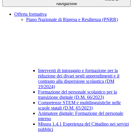
navigazione
Offerta formativa
Piano Nazionale di Ripresa e Resilienza (PNRR)
Interventi di tutoraggio e formazione per la
riduzione dei divari negli apprendimenti e il
contrasto alla dispersione scolastica (DM
19/2024)
Formazione del personale scolastico per la
transizione digitale (D.M. 66/2023)
Competenze STEM e multilinguistiche nelle
scuole statali (D.M. 65/2023)
Animatore digitale: Formazione del personale
interno
Misura 1.4.1 Esperienza del Cittadino nei servizi
pubblici