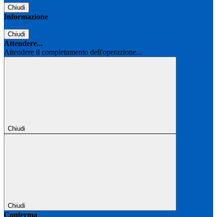
Chiudi
Informazione
Chiudi
Attendere...
Attendere il completamento dell'operazione...
Chiudi
Chiudi
Conferma