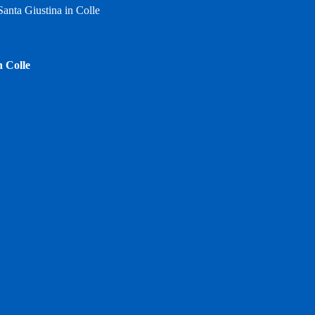
Santa Giustina in Colle
n Colle