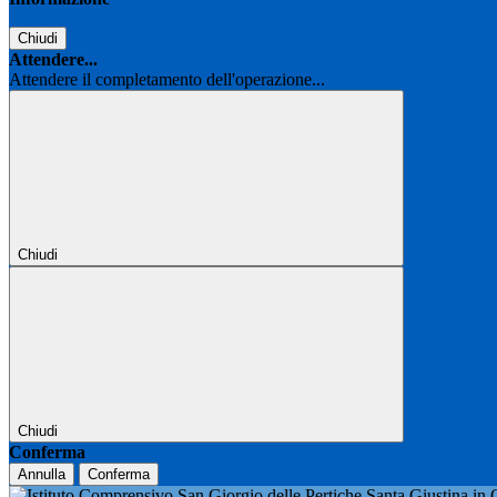
Chiudi
Attendere...
Attendere il completamento dell'operazione...
Chiudi
Chiudi
Conferma
Annulla
Conferma