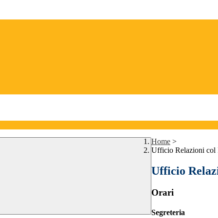
Home
>
Ufficio Relazioni col
Ufficio Relaz
Orari
Segreteria