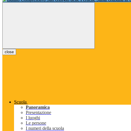
close
Scuola
Panoramica
Presentazione
I luoghi
Le persone
I numeri della scuola