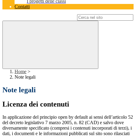
I progetti delle classi
Contatti
Campo di ricerca per le pagine del sito
Home
>
Note legali
Note legali
Licenza dei contenuti
In applicazione del principio open by default ai sensi dell’articolo 52
del decreto legislativo 7 marzo 2005, n. 82 (CAD) e salvo dove
diversamente specificato (compresi i contenuti incorporati di terzi), i
dati, i documenti e le informazioni pubblicati sul sito sono rilasciati