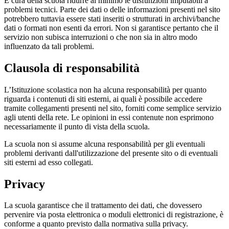
È cura della scuola ridurre al minimo le disfunzioni imputabili a
problemi tecnici. Parte dei dati o delle informazioni presenti nel sito
potrebbero tuttavia essere stati inseriti o strutturati in archivi/banche
dati o formati non esenti da errori. Non si garantisce pertanto che il
servizio non subisca interruzioni o che non sia in altro modo
influenzato da tali problemi.
Clausola di responsabilità
L’Istituzione scolastica non ha alcuna responsabilità per quanto
riguarda i contenuti di siti esterni, ai quali è possibile accedere
tramite collegamenti presenti nel sito, forniti come semplice servizio
agli utenti della rete. Le opinioni in essi contenute non esprimono
necessariamente il punto di vista della scuola.
La scuola non si assume alcuna responsabilità per gli eventuali
problemi derivanti dall'utilizzazione del presente sito o di eventuali
siti esterni ad esso collegati.
Privacy
La scuola garantisce che il trattamento dei dati, che dovessero
pervenire via posta elettronica o moduli elettronici di registrazione, è
conforme a quanto previsto dalla normativa sulla privacy.