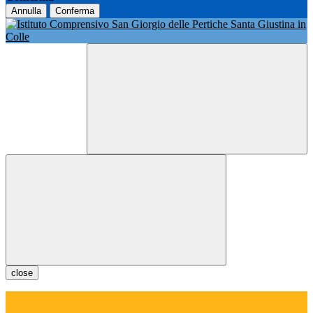
Annulla
Conferma
close