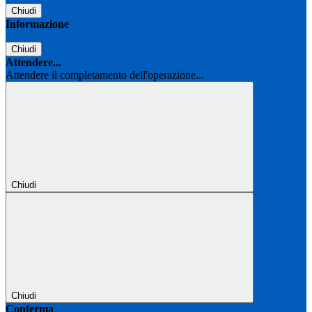
Chiudi
Informazione
Chiudi
Attendere...
Attendere il completamento dell'operazione...
Chiudi
Chiudi
Conferma