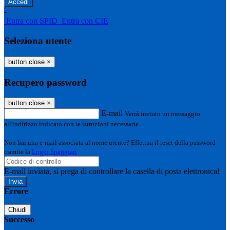
-
Entra con SPID
Entra con CIE
Seleziona utente
button close
×
Recupero password
button close
×
E-mail
Verrà inviato un messaggio
all'indirizzo indicato con le istruzioni necessarie.
Non hai una e-mail associata al nome utente? Effettua il reset della password
tramite la
Login Spaggiari
E-mail inviata, si prega di controllare la casella di posta elettronica!
Errore
Chiudi
Successo