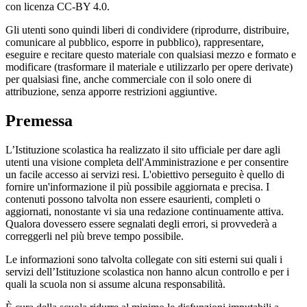
con licenza CC-BY 4.0.
Gli utenti sono quindi liberi di condividere (riprodurre, distribuire,
comunicare al pubblico, esporre in pubblico), rappresentare,
eseguire e recitare questo materiale con qualsiasi mezzo e formato e
modificare (trasformare il materiale e utilizzarlo per opere derivate)
per qualsiasi fine, anche commerciale con il solo onere di
attribuzione, senza apporre restrizioni aggiuntive.
Premessa
L’Istituzione scolastica ha realizzato il sito ufficiale per dare agli
utenti una visione completa dell'Amministrazione e per consentire
un facile accesso ai servizi resi. L'obiettivo perseguito è quello di
fornire un'informazione il più possibile aggiornata e precisa. I
contenuti possono talvolta non essere esaurienti, completi o
aggiornati, nonostante vi sia una redazione continuamente attiva.
Qualora dovessero essere segnalati degli errori, si provvederà a
correggerli nel più breve tempo possibile.
Le informazioni sono talvolta collegate con siti esterni sui quali i
servizi dell’Istituzione scolastica non hanno alcun controllo e per i
quali la scuola non si assume alcuna responsabilità.