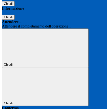
Chiudi
Informazione
Chiudi
Attendere...
Attendere il completamento dell'operazione...
Chiudi
Chiudi
Conferma