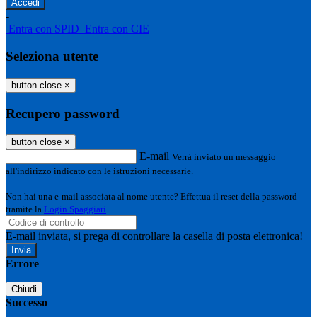
-
Entra con SPID
Entra con CIE
Seleziona utente
button close
×
Recupero password
button close
×
E-mail
Verrà inviato un messaggio
all'indirizzo indicato con le istruzioni necessarie.
Non hai una e-mail associata al nome utente? Effettua il reset della password
tramite la
Login Spaggiari
E-mail inviata, si prega di controllare la casella di posta elettronica!
Errore
Chiudi
Successo