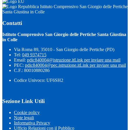
Istituto Comprensivo San Giorgio delle Pertiche
Santa Giustina in Colle
Contatti
Istituto Comprensivo San Giorgio delle Pertiche Santa Giustina
in Colle
Via Roma 89, 35010 - San Giorgio delle Pertiche (PD)
Tel:
049 9374715
Email:
pdic840004@istruzione.it
Link per inviare una mail
PEC:
pdic840004@pec.istruzione.it
Link per inviare una mail
C.F.: 80010880286
Codice Univoco: UF6SH2
Sezione Link Utili
Cookie policy
Note legali
Informativa Privacy
Ufficio Relazioni con il Pubblico