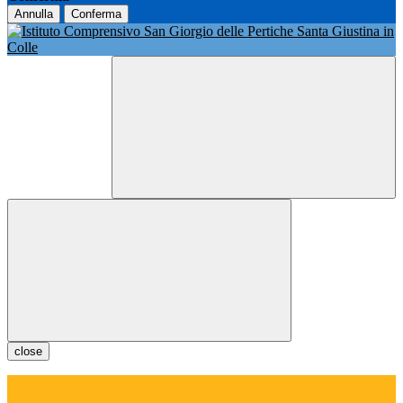
Annulla
Conferma
close