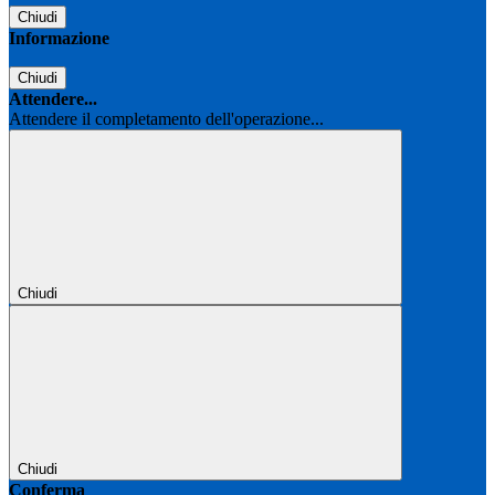
Chiudi
Informazione
Chiudi
Attendere...
Attendere il completamento dell'operazione...
Chiudi
Chiudi
Conferma