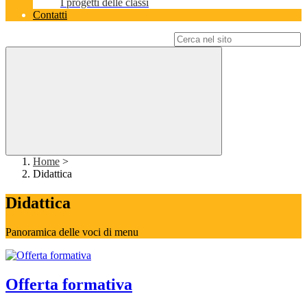
I progetti delle classi
Contatti
Campo di ricerca per le pagine del sito
Home
>
Didattica
Didattica
Panoramica delle voci di menu
Offerta formativa