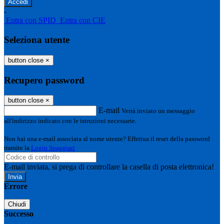
-
Entra con SPID
Entra con CIE
Seleziona utente
button close
×
Recupero password
button close
×
E-mail
Verrà inviato un messaggio
all'indirizzo indicato con le istruzioni necessarie.
Non hai una e-mail associata al nome utente? Effettua il reset della password
tramite la
Login Spaggiari
E-mail inviata, si prega di controllare la casella di posta elettronica!
Errore
Chiudi
Successo