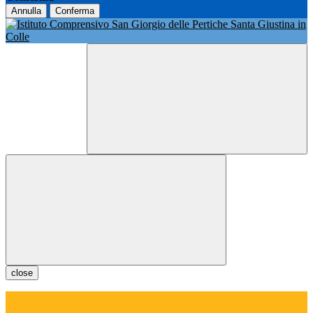
Annulla
Conferma
close