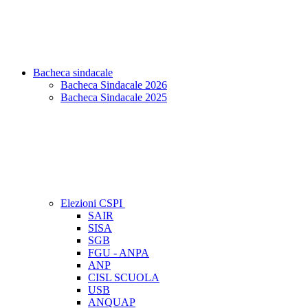
Bacheca sindacale
Bacheca Sindacale 2026
Bacheca Sindacale 2025
Elezioni CSPI
SAIR
SISA
SGB
FGU - ANPA
ANP
CISL SCUOLA
USB
ANQUAP