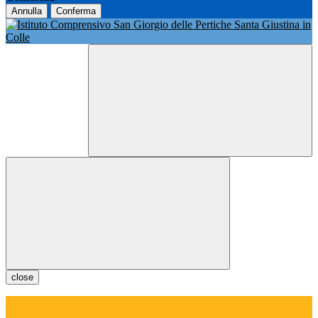
Annulla
Conferma
close