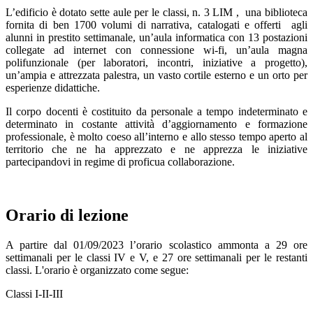
L’edificio è dotato sette aule per le classi, n. 3 LIM , una biblioteca
fornita di ben 1700 volumi di narrativa, catalogati e offerti agli
alunni in prestito settimanale, un’aula informatica con 13 postazioni
collegate ad internet con connessione wi-fi, un’aula magna
polifunzionale (per laboratori, incontri, iniziative a progetto),
un’ampia e attrezzata palestra, un vasto cortile esterno e un orto per
esperienze didattiche.
Il corpo docenti è costituito da personale a tempo indeterminato e
determinato in costante attività d’aggiornamento e formazione
professionale, è molto coeso all’interno e allo stesso tempo aperto al
territorio che ne ha apprezzato e ne apprezza le iniziative
partecipandovi in regime di proficua collaborazione.
Orario di lezione
A partire dal 01/09/2023 l’orario scolastico ammonta a 29 ore
settimanali per le classi IV e V, e 27 ore settimanali per le restanti
classi. L'orario è organizzato come segue:
Classi I-II-III