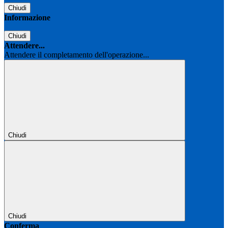
Chiudi
Informazione
Chiudi
Attendere...
Attendere il completamento dell'operazione...
Chiudi
Chiudi
Conferma