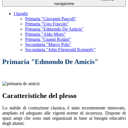
navigazione
I luoghi
Primaria "Giovanni Pascoli"
Primaria "Ugo Foscolo"
Primaria "Edmondo De Amicis"
Primaria "Aldo Moro"
Primaria "Gianni Rodari"
Secondaria "Marco Polo"
Secondaria "John Fitzgerald Kennedy"
Primaria "Edmondo De Amicis"
Caratteristiche del plesso
Lo stabile di costruzione classica, è stato recentemente rinnovato,
ampliato ed adeguato alle vigenti norme di sicurezza. Dispone di
spazi ampi che sono stati organizzati in base ai bisogni educativi
degli alunni.