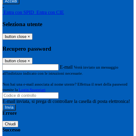
-
Entra con SPID
Entra con CIE
Seleziona utente
button close
×
Recupero password
button close
×
E-mail
Verrà inviato un messaggio
all'indirizzo indicato con le istruzioni necessarie.
Non hai una e-mail associata al nome utente? Effettua il reset della password
tramite la
Login Spaggiari
E-mail inviata, si prega di controllare la casella di posta elettronica!
Errore
Chiudi
Successo