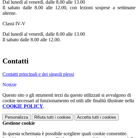
Dal lunedì al venerdì, dalle 8.00 alle 13.00
Il sabato dalle 8.00 alle 12.00, con lezioni sospese a settimane
alterne.
Classi IV-V
Dal lunedì al venerdì, dalle 8.00 alle 13.00
Il sabato dalle 8.00 alle 12.00.
Contatti
Contatti principali e dei singoli plessi
Notizie
Questo sito o gli strumenti terzi da questo utilizzati si avvalgono di
cookie necessari al funzionamento ed utili alle finalità illustrate nella
COOKIE POLICY
.
Personalizza
Rifiuta tutti
i cookies
Accetta tutti
i cookies
Gestione cookie
In questa schermata è possibile scegliere quali cookie consentire.