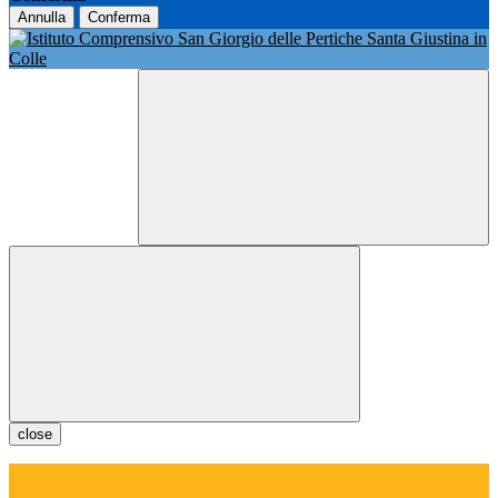
Annulla
Conferma
close