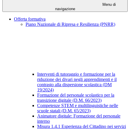
Menu di
navigazione
Offerta formativa
Piano Nazionale di Ripresa e Resilienza (PNRR)
Interventi di tutoraggio e formazione per la
riduzione dei divari negli apprendimenti e il
contrasto alla dispersione scolastica (DM
19/2024)
Formazione del personale scolastico per la
transizione digitale (D.M. 66/2023)
Competenze STEM e multilinguistiche nelle
scuole statali (D.M. 65/2023)
Animatore digitale: Formazione del personale
interno
Misura 1.4.1 Esperienza del Cittadino nei servizi