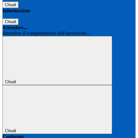
Chiudi
Informazione
Chiudi
Attendere...
Attendere il completamento dell'operazione...
Chiudi
Chiudi
Conferma