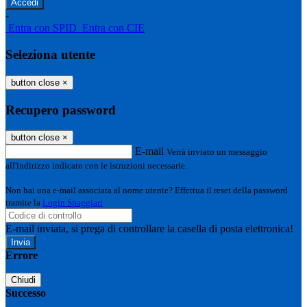
-
Entra con SPID
Entra con CIE
Seleziona utente
button close
×
Recupero password
button close
×
E-mail
Verrà inviato un messaggio
all'indirizzo indicato con le istruzioni necessarie.
Non hai una e-mail associata al nome utente? Effettua il reset della password
tramite la
Login Spaggiari
E-mail inviata, si prega di controllare la casella di posta elettronica!
Errore
Chiudi
Successo