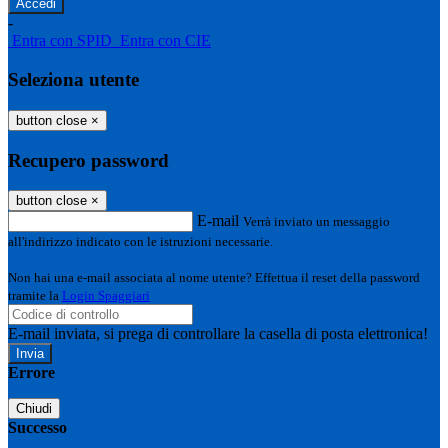
-
Entra con SPID
Entra con CIE
Seleziona utente
button close
×
Recupero password
button close
×
E-mail
Verrà inviato un messaggio
all'indirizzo indicato con le istruzioni necessarie.
Non hai una e-mail associata al nome utente? Effettua il reset della password
tramite la
Login Spaggiari
E-mail inviata, si prega di controllare la casella di posta elettronica!
Errore
Chiudi
Successo