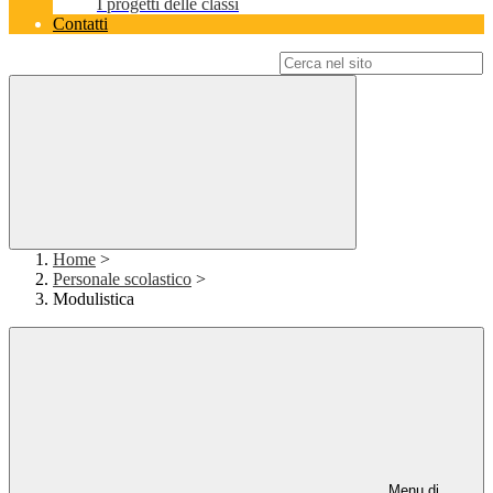
I progetti delle classi
Contatti
Campo di ricerca per le pagine del sito
Home
>
Personale scolastico
>
Modulistica
Menu di