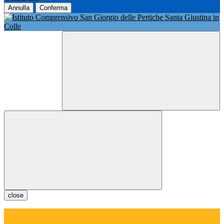
Annulla
Conferma
close