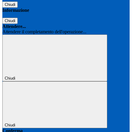
Chiudi
Informazione
Chiudi
Attendere...
Attendere il completamento dell'operazione...
Chiudi
Chiudi
Conferma