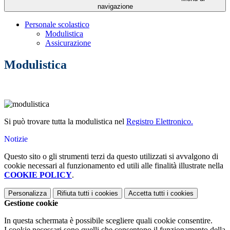
navigazione
Personale scolastico
Modulistica
Assicurazione
Modulistica
Si può trovare tutta la modulistica nel
Registro Elettronico.
Notizie
Questo sito o gli strumenti terzi da questo utilizzati si avvalgono di
cookie necessari al funzionamento ed utili alle finalità illustrate nella
COOKIE POLICY
.
Personalizza
Rifiuta tutti
i cookies
Accetta tutti
i cookies
Gestione cookie
In questa schermata è possibile scegliere quali cookie consentire.
I cookie necessari sono quelli che consentono il funzionamento della