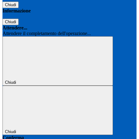
Chiudi
Informazione
Chiudi
Attendere...
Attendere il completamento dell'operazione...
Chiudi
Chiudi
Conferma