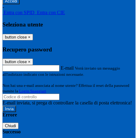
-
Entra con SPID
Entra con CIE
Seleziona utente
button close
×
Recupero password
button close
×
E-mail
Verrà inviato un messaggio
all'indirizzo indicato con le istruzioni necessarie.
Non hai una e-mail associata al nome utente? Effettua il reset della password
tramite la
Login Spaggiari
E-mail inviata, si prega di controllare la casella di posta elettronica!
Errore
Chiudi
Successo