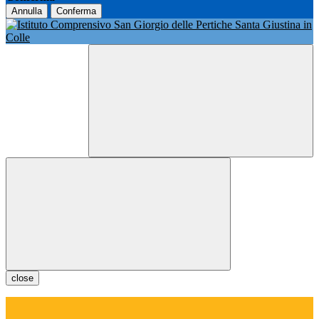
Annulla
Conferma
close