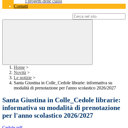
I progetti delle classi
Contatti
Campo di ricerca per le pagine del sito
Home
>
Novità
>
Le notizie
>
Santa Giustina in Colle_Cedole librarie: informativa su
modalità di prenotazione per l'anno scolastico 2026/2027
Santa Giustina in Colle_Cedole librarie:
informativa su modalità di prenotazione
per l'anno scolastico 2026/2027
Cedole.pdf