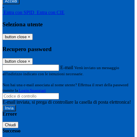
-
Entra con SPID
Entra con CIE
Seleziona utente
button close
×
Recupero password
button close
×
E-mail
Verrà inviato un messaggio
all'indirizzo indicato con le istruzioni necessarie.
Non hai una e-mail associata al nome utente? Effettua il reset della password
tramite la
Login Spaggiari
E-mail inviata, si prega di controllare la casella di posta elettronica!
Errore
Chiudi
Successo