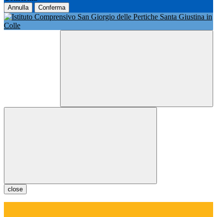
Annulla
Conferma
close