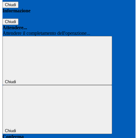
Chiudi
Informazione
Chiudi
Attendere...
Attendere il completamento dell'operazione...
Chiudi
Chiudi
Conferma