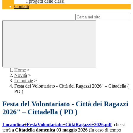
I progetti delle classi
Contatti
Campo di ricerca per le pagine del sito
Home
>
Novità
>
Le notizie
>
Festa del Volontariato - Città dei Ragazzi 2026" – Cittadella (
PD )
Festa del Volontariato - Città dei Ragazzi
2026" – Cittadella ( PD )
Locandina+FestaVolontariato+CittàRagazzi+2026.pdf
che si
terrà a
Cittadella
domenica 03 maggio 2026
(In caso di tempo