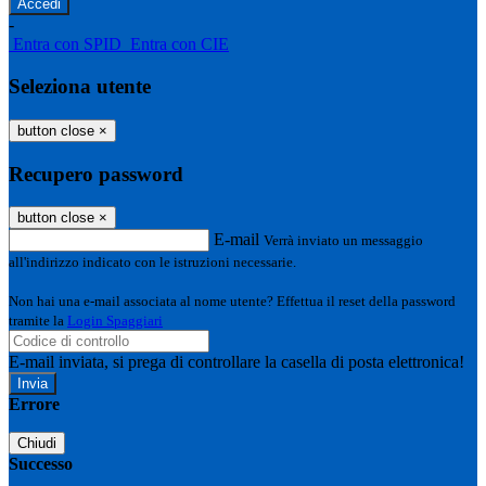
-
Entra con SPID
Entra con CIE
Seleziona utente
button close
×
Recupero password
button close
×
E-mail
Verrà inviato un messaggio
all'indirizzo indicato con le istruzioni necessarie.
Non hai una e-mail associata al nome utente? Effettua il reset della password
tramite la
Login Spaggiari
E-mail inviata, si prega di controllare la casella di posta elettronica!
Errore
Chiudi
Successo