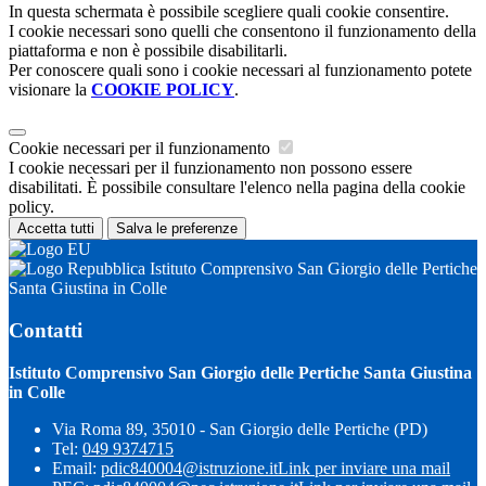
In questa schermata è possibile scegliere quali cookie consentire.
I cookie necessari sono quelli che consentono il funzionamento della
piattaforma e non è possibile disabilitarli.
Per conoscere quali sono i cookie necessari al funzionamento potete
visionare la
COOKIE POLICY
.
Cookie necessari per il funzionamento
I cookie necessari per il funzionamento non possono essere
disabilitati. È possibile consultare l'elenco nella pagina della cookie
policy.
Accetta tutti
Salva le preferenze
Istituto Comprensivo San Giorgio delle Pertiche
Santa Giustina in Colle
Contatti
Istituto Comprensivo San Giorgio delle Pertiche Santa Giustina
in Colle
Via Roma 89, 35010 - San Giorgio delle Pertiche (PD)
Tel:
049 9374715
Email:
pdic840004@istruzione.it
Link per inviare una mail