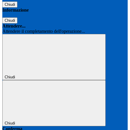
Chiudi
Informazione
Chiudi
Attendere...
Attendere il completamento dell'operazione...
Chiudi
Chiudi
Conferma