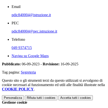
Email
pdic840004@istruzione.it
PEC
pdic840004@pec.istruzione.it
Telefono
049 9374715
Naviga su Google Maps
Pubblicato:
06-09-2023 -
Revisione:
16-09-2025
Tag pagina:
Segreteria
Questo sito o gli strumenti terzi da questo utilizzati si avvalgono di
cookie necessari al funzionamento ed utili alle finalità illustrate nella
COOKIE POLICY
.
Personalizza
Rifiuta tutti
i cookies
Accetta tutti
i cookies
Gestione cookie