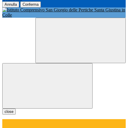
Annulla
Conferma
close