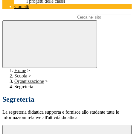
I progetti delle classi
Contatti
Campo di ricerca per le pagine del sito
Home
>
Scuola
>
Organizzazione
>
Segreteria
Segreteria
La segreteria didattica supporta e fornisce allo studente tutte le
informazioni relative all'attività didattica