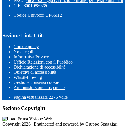
PEC:
pdic840004@pec.istruzione.it
Link per inviare una mail
C.F.: 80010880286
Codice Univoco: UF6SH2
Sezione Link Utili
Cookie policy
Note legali
Informativa Privacy
Ufficio Relazioni con il Pubblico
Dichiarazione di accessibilità
Obiettivi di accessibilità
Whistleblowing
Gestione consensi cookie
Amministrazione trasparente
Pagina visualizzata
2276
volte
Sezione Copyright
Copyright 2026 | Engineered and powered by Gruppo Spaggiari