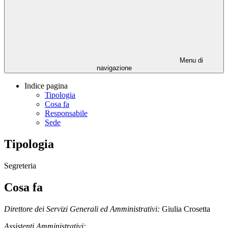
Menu di
navigazione
Indice pagina
Tipologia
Cosa fa
Responsabile
Sede
Tipologia
Segreteria
Cosa fa
Direttore dei Servizi Generali ed Amministrativi:
Giulia Crosetta
Assistenti Amministrativi: