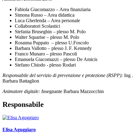
Fabiola Giacomazzo – Area finanziaria
Simona Russo – Area didattica
Luca Gherlenda – Area personale
Collaboratori Scolastici
Stefania Bruseghin – plesso M. Polo
Walter Squarise – plesso M. Polo
Rosanna Puppato – plesso U.Foscolo
Barbara Vallotto – plesso J. F. Kennedy
Franco Munaro – plesso Pascoli
Emanuela Giacomazzi – plesso De Amicis
Stefano Chiodo - plesso Rodari
Responsabile del servizio di prevenzione e protezione (RSPP):
Ing .
Barbara Battaglion
Animatore digitale: I
nsegnante Barbara Mazzocchin
Responsabile
Elisa Aguggiaro