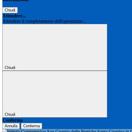
Chiudi
Attendere...
Attendere il completamento dell'operazione...
Chiudi
Chiudi
Conferma
Annulla
Conferma