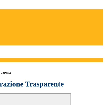
sparente
azione Trasparente