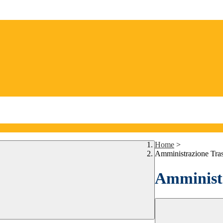
Home
>
Amministrazione Tra
Amministr