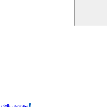
 e della trasparenza
2