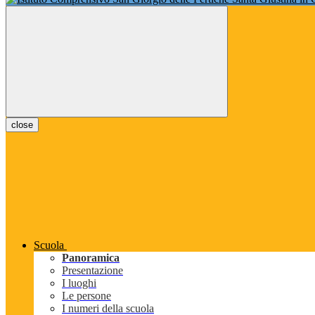
close
Scuola
Panoramica
Presentazione
I luoghi
Le persone
I numeri della scuola