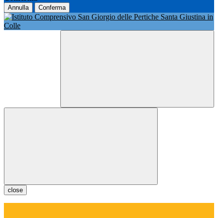
Annulla
Conferma
close