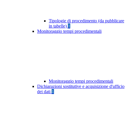
Tipologie di procedimento (da pubblicare
in tabelle)
1
Monitoraggio tempi procedimentali
Monitoraggio tempi procedimentali
Dichiarazioni sostitutive e acquisizione d'ufficio
dei dati
1