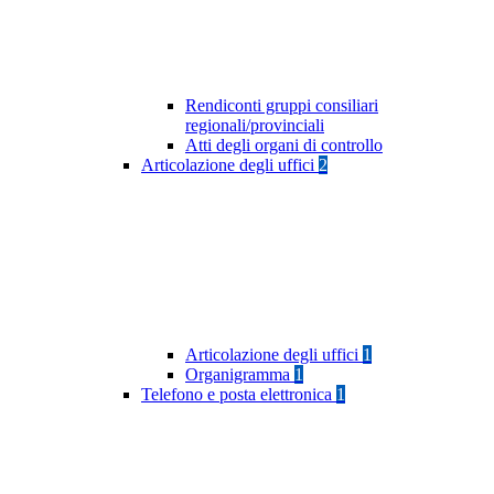
Rendiconti gruppi consiliari
regionali/provinciali
Atti degli organi di controllo
Articolazione degli uffici
2
Articolazione degli uffici
1
Organigramma
1
Telefono e posta elettronica
1