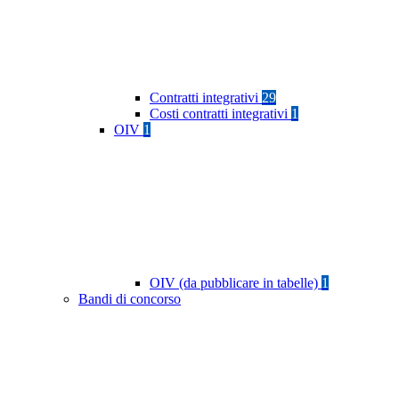
Contratti integrativi
29
Costi contratti integrativi
1
OIV
1
OIV (da pubblicare in tabelle)
1
Bandi di concorso