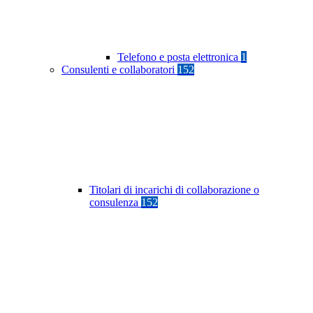
Telefono e posta elettronica
1
Consulenti e collaboratori
152
Titolari di incarichi di collaborazione o
consulenza
152