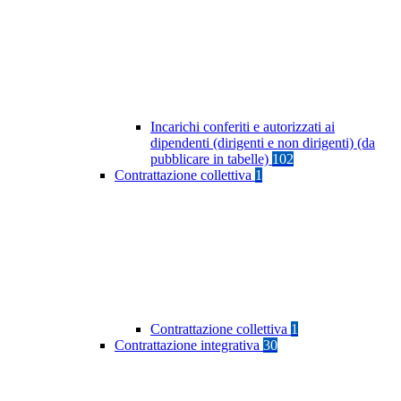
Incarichi conferiti e autorizzati ai
dipendenti (dirigenti e non dirigenti) (da
pubblicare in tabelle)
102
Contrattazione collettiva
1
Contrattazione collettiva
1
Contrattazione integrativa
30