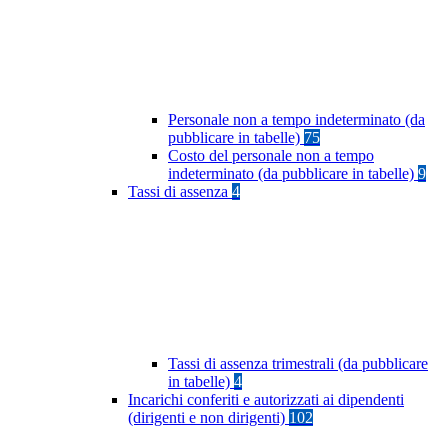
Personale non a tempo indeterminato (da
pubblicare in tabelle)
75
Costo del personale non a tempo
indeterminato (da pubblicare in tabelle)
9
Tassi di assenza
4
Tassi di assenza trimestrali (da pubblicare
in tabelle)
4
Incarichi conferiti e autorizzati ai dipendenti
(dirigenti e non dirigenti)
102