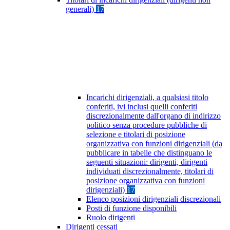
generali)
17
Incarichi dirigenziali, a qualsiasi titolo
conferiti, ivi inclusi quelli conferiti
discrezionalmente dall'organo di indirizzo
politico senza procedure pubbliche di
selezione e titolari di posizione
organizzativa con funzioni dirigenziali (da
pubblicare in tabelle che distinguano le
seguenti situazioni: dirigenti, dirigenti
individuati discrezionalmente, titolari di
posizione organizzativa con funzioni
dirigenziali)
17
Elenco posizioni dirigenziali discrezionali
Posti di funzione disponibili
Ruolo dirigenti
Dirigenti cessati