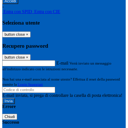
-
Entra con SPID
Entra con CIE
Seleziona utente
button close
×
Recupero password
button close
×
E-mail
Verrà inviato un messaggio
all'indirizzo indicato con le istruzioni necessarie.
Non hai una e-mail associata al nome utente? Effettua il reset della password
tramite la
Login Spaggiari
E-mail inviata, si prega di controllare la casella di posta elettronica!
Errore
Chiudi
Successo