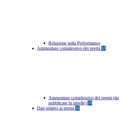
Relazione sulla Performance
Ammontare complessivo dei premi
10
Ammontare complessivo dei premi (da
pubblicare in tabelle)
10
Dati relativi ai premi
16