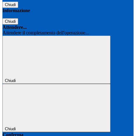
Chiudi
Informazione
Chiudi
Attendere...
Attendere il completamento dell'operazione...
Chiudi
Chiudi
Conferma