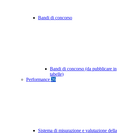
Bandi di concorso
Bandi di concorso (da pubblicare in
tabelle)
Performance
26
Sistema di misurazione e valutazione della