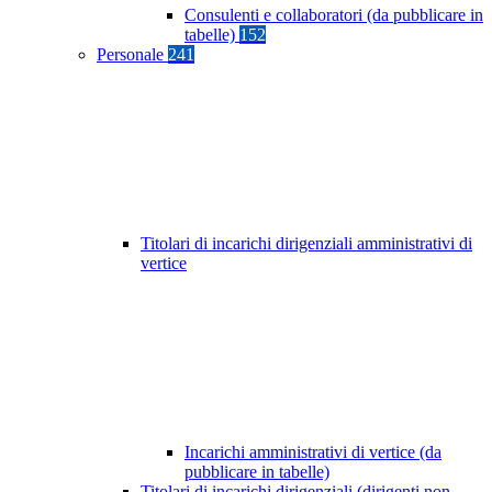
Consulenti e collaboratori (da pubblicare in
tabelle)
152
Personale
241
Titolari di incarichi dirigenziali amministrativi di
vertice
Incarichi amministrativi di vertice (da
pubblicare in tabelle)
Titolari di incarichi dirigenziali (dirigenti non