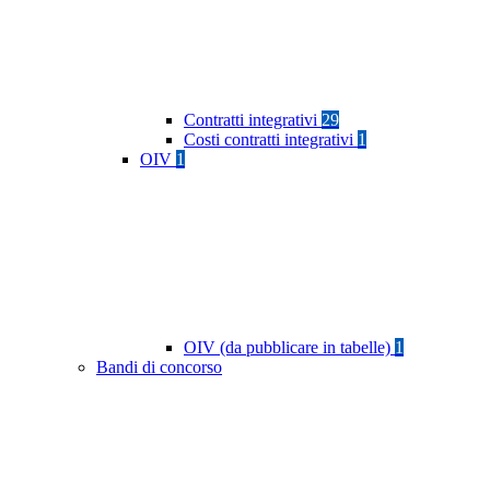
Contratti integrativi
29
Costi contratti integrativi
1
OIV
1
OIV (da pubblicare in tabelle)
1
Bandi di concorso