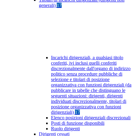
generali)
17
Incarichi dirigenziali, a qualsiasi titolo
conferiti, ivi inclusi quelli conferiti
discrezionalmente dall'organo di indirizzo
politico senza procedure pubbliche di
selezione e titolari di posizione
organizzativa con funzioni dirigenziali (da
pubblicare in tabelle che distinguano le
seguenti situazioni: dirigenti, dirigenti
individuati discrezionalmente, titolari di
posizione organizzativa con funzioni
dirigenziali)
17
Elenco posizioni dirigenziali discrezionali
Posti di funzione disponibili
Ruolo dirigenti
Dirigenti cessati