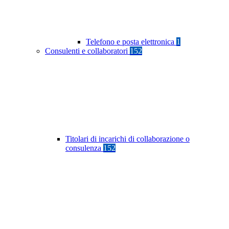
Telefono e posta elettronica
1
Consulenti e collaboratori
152
Titolari di incarichi di collaborazione o
consulenza
152