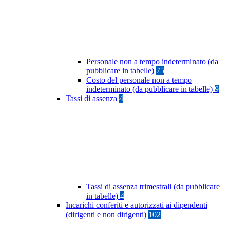
Personale non a tempo indeterminato (da
pubblicare in tabelle)
75
Costo del personale non a tempo
indeterminato (da pubblicare in tabelle)
9
Tassi di assenza
4
Tassi di assenza trimestrali (da pubblicare
in tabelle)
4
Incarichi conferiti e autorizzati ai dipendenti
(dirigenti e non dirigenti)
102