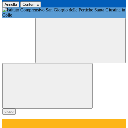
Annulla
Conferma
close