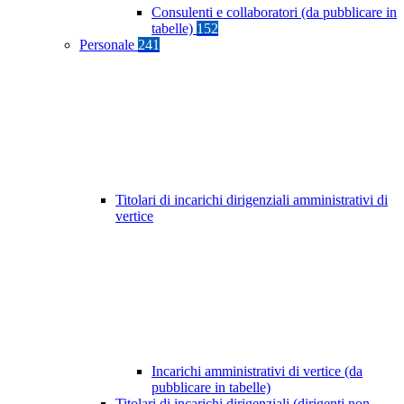
Consulenti e collaboratori (da pubblicare in
tabelle)
152
Personale
241
Titolari di incarichi dirigenziali amministrativi di
vertice
Incarichi amministrativi di vertice (da
pubblicare in tabelle)
Titolari di incarichi dirigenziali (dirigenti non