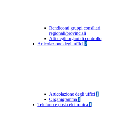
Rendiconti gruppi consiliari
regionali/provinciali
Atti degli organi di controllo
Articolazione degli uffici
2
Articolazione degli uffici
1
Organigramma
1
Telefono e posta elettronica
1