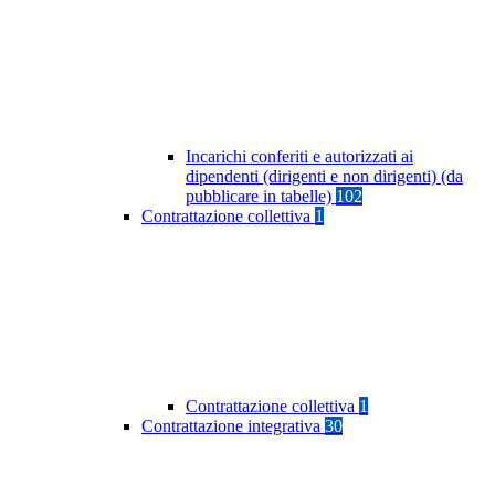
Incarichi conferiti e autorizzati ai
dipendenti (dirigenti e non dirigenti) (da
pubblicare in tabelle)
102
Contrattazione collettiva
1
Contrattazione collettiva
1
Contrattazione integrativa
30