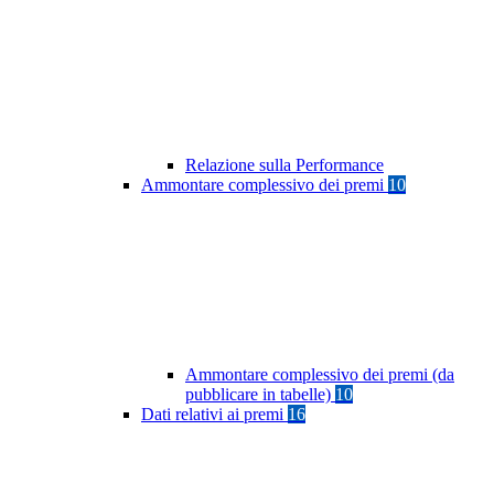
Relazione sulla Performance
Ammontare complessivo dei premi
10
Ammontare complessivo dei premi (da
pubblicare in tabelle)
10
Dati relativi ai premi
16