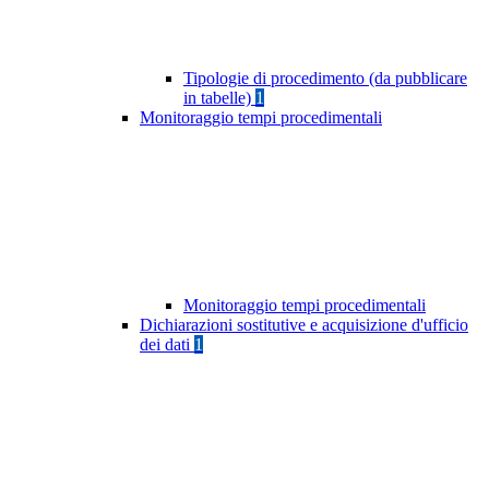
Tipologie di procedimento (da pubblicare
in tabelle)
1
Monitoraggio tempi procedimentali
Monitoraggio tempi procedimentali
Dichiarazioni sostitutive e acquisizione d'ufficio
dei dati
1