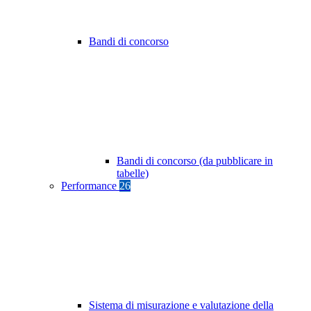
Bandi di concorso
Bandi di concorso (da pubblicare in
tabelle)
Performance
26
Sistema di misurazione e valutazione della