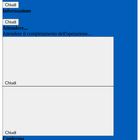
Chiudi
Informazione
Chiudi
Attendere...
Attendere il completamento dell'operazione...
Chiudi
Chiudi
Conferma