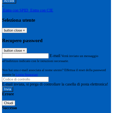
-
Entra con SPID
Entra con CIE
Seleziona utente
button close
×
Recupero password
button close
×
E-mail
Verrà inviato un messaggio
all'indirizzo indicato con le istruzioni necessarie.
Non hai una e-mail associata al nome utente? Effettua il reset della password
tramite la
Login Spaggiari
E-mail inviata, si prega di controllare la casella di posta elettronica!
Errore
Chiudi
Successo