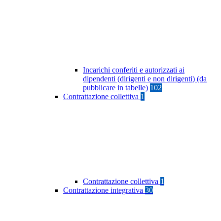
Incarichi conferiti e autorizzati ai
dipendenti (dirigenti e non dirigenti) (da
pubblicare in tabelle)
102
Contrattazione collettiva
1
Contrattazione collettiva
1
Contrattazione integrativa
30