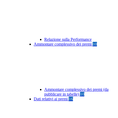
Relazione sulla Performance
Ammontare complessivo dei premi
10
Ammontare complessivo dei premi (da
pubblicare in tabelle)
10
Dati relativi ai premi
16