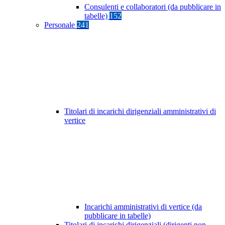
Consulenti e collaboratori (da pubblicare in
tabelle)
152
Personale
241
Titolari di incarichi dirigenziali amministrativi di
vertice
Incarichi amministrativi di vertice (da
pubblicare in tabelle)
Titolari di incarichi dirigenziali (dirigenti non