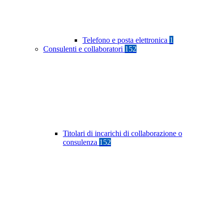
Telefono e posta elettronica
1
Consulenti e collaboratori
152
Titolari di incarichi di collaborazione o
consulenza
152