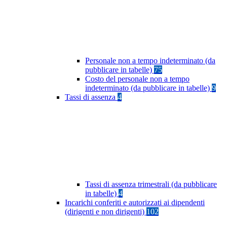
Personale non a tempo indeterminato (da
pubblicare in tabelle)
75
Costo del personale non a tempo
indeterminato (da pubblicare in tabelle)
9
Tassi di assenza
4
Tassi di assenza trimestrali (da pubblicare
in tabelle)
4
Incarichi conferiti e autorizzati ai dipendenti
(dirigenti e non dirigenti)
102