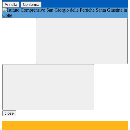
Annulla
Conferma
close