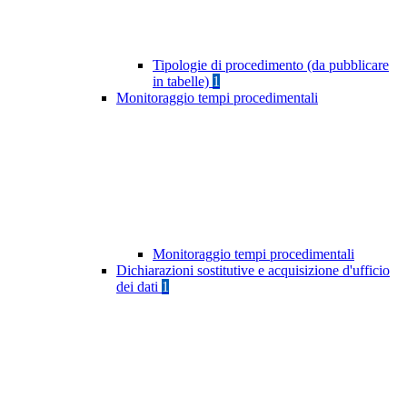
Tipologie di procedimento (da pubblicare
in tabelle)
1
Monitoraggio tempi procedimentali
Monitoraggio tempi procedimentali
Dichiarazioni sostitutive e acquisizione d'ufficio
dei dati
1