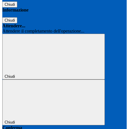
Chiudi
Informazione
Chiudi
Attendere...
Attendere il completamento dell'operazione...
Chiudi
Chiudi
Conferma