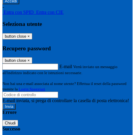
-
Entra con SPID
Entra con CIE
Seleziona utente
button close
×
Recupero password
button close
×
E-mail
Verrà inviato un messaggio
all'indirizzo indicato con le istruzioni necessarie.
Non hai una e-mail associata al nome utente? Effettua il reset della password
tramite la
Login Spaggiari
E-mail inviata, si prega di controllare la casella di posta elettronica!
Errore
Chiudi
Successo