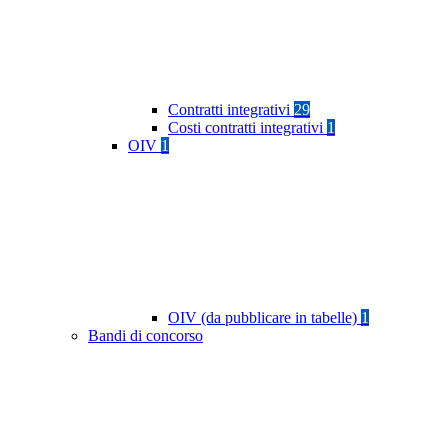
Contratti integrativi
29
Costi contratti integrativi
1
OIV
1
OIV (da pubblicare in tabelle)
1
Bandi di concorso