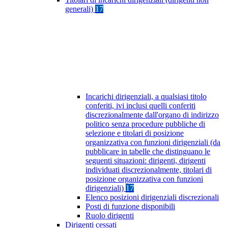
generali)
17
Incarichi dirigenziali, a qualsiasi titolo
conferiti, ivi inclusi quelli conferiti
discrezionalmente dall'organo di indirizzo
politico senza procedure pubbliche di
selezione e titolari di posizione
organizzativa con funzioni dirigenziali (da
pubblicare in tabelle che distinguano le
seguenti situazioni: dirigenti, dirigenti
individuati discrezionalmente, titolari di
posizione organizzativa con funzioni
dirigenziali)
17
Elenco posizioni dirigenziali discrezionali
Posti di funzione disponibili
Ruolo dirigenti
Dirigenti cessati