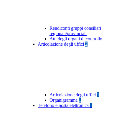
Rendiconti gruppi consiliari
regionali/provinciali
Atti degli organi di controllo
Articolazione degli uffici
2
Articolazione degli uffici
1
Organigramma
1
Telefono e posta elettronica
1