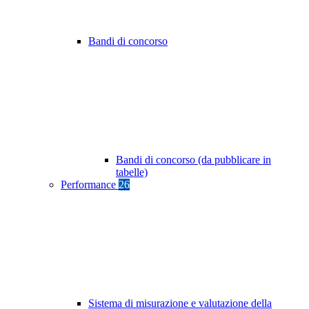
Bandi di concorso
Bandi di concorso (da pubblicare in
tabelle)
Performance
26
Sistema di misurazione e valutazione della