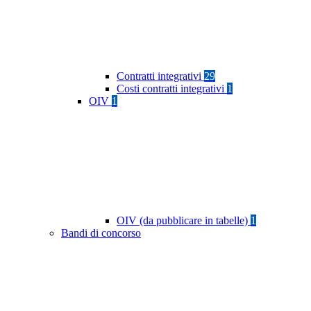
Contratti integrativi
29
Costi contratti integrativi
1
OIV
1
OIV (da pubblicare in tabelle)
1
Bandi di concorso