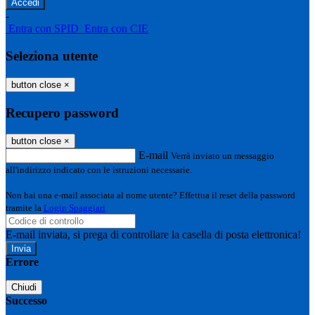
-
Entra con SPID
Entra con CIE
Seleziona utente
button close
×
Recupero password
button close
×
E-mail
Verrà inviato un messaggio
all'indirizzo indicato con le istruzioni necessarie.
Non hai una e-mail associata al nome utente? Effettua il reset della password
tramite la
Login Spaggiari
E-mail inviata, si prega di controllare la casella di posta elettronica!
Errore
Chiudi
Successo