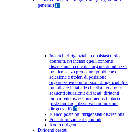
generali)
17
Incarichi dirigenziali, a qualsiasi titolo
conferiti, ivi inclusi quelli conferiti
discrezionalmente dall'organo di indirizzo
politico senza procedure pubbliche di
selezione e titolari di posizione
organizzativa con funzioni dirigenziali (da
pubblicare in tabelle che distinguano le
seguenti situazioni: dirigenti, dirigenti
individuati discrezionalmente, titolari di
posizione organizzativa con funzioni
dirigenziali)
17
Elenco posizioni dirigenziali discrezionali
Posti di funzione disponibili
Ruolo dirigenti
Dirigenti cessati