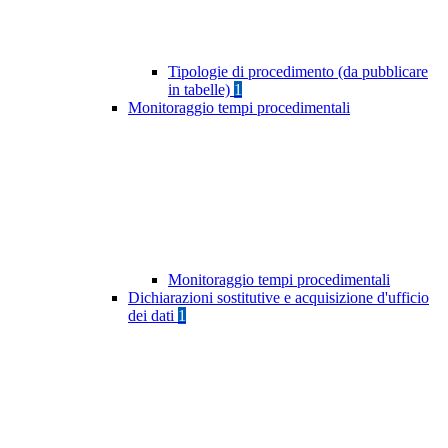
Tipologie di procedimento (da pubblicare
in tabelle)
1
Monitoraggio tempi procedimentali
Monitoraggio tempi procedimentali
Dichiarazioni sostitutive e acquisizione d'ufficio
dei dati
1