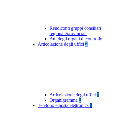
Rendiconti gruppi consiliari
regionali/provinciali
Atti degli organi di controllo
Articolazione degli uffici
2
Articolazione degli uffici
1
Organigramma
1
Telefono e posta elettronica
1