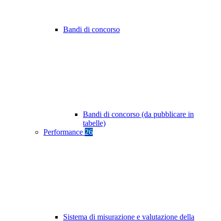
Bandi di concorso
Bandi di concorso (da pubblicare in
tabelle)
Performance
26
Sistema di misurazione e valutazione della