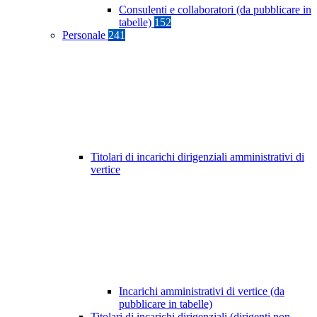
Consulenti e collaboratori (da pubblicare in
tabelle)
152
Personale
241
Titolari di incarichi dirigenziali amministrativi di
vertice
Incarichi amministrativi di vertice (da
pubblicare in tabelle)
Titolari di incarichi dirigenziali (dirigenti non