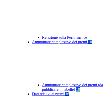
Relazione sulla Performance
Ammontare complessivo dei premi
10
Ammontare complessivo dei premi (da
pubblicare in tabelle)
10
Dati relativi ai premi
16