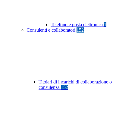
Telefono e posta elettronica
1
Consulenti e collaboratori
152
Titolari di incarichi di collaborazione o
consulenza
152