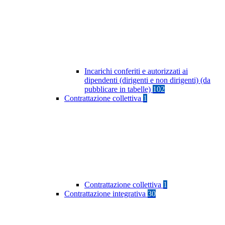
Incarichi conferiti e autorizzati ai
dipendenti (dirigenti e non dirigenti) (da
pubblicare in tabelle)
102
Contrattazione collettiva
1
Contrattazione collettiva
1
Contrattazione integrativa
30