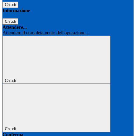
Chiudi
Informazione
Chiudi
Attendere...
Attendere il completamento dell'operazione...
Chiudi
Chiudi
Conferma