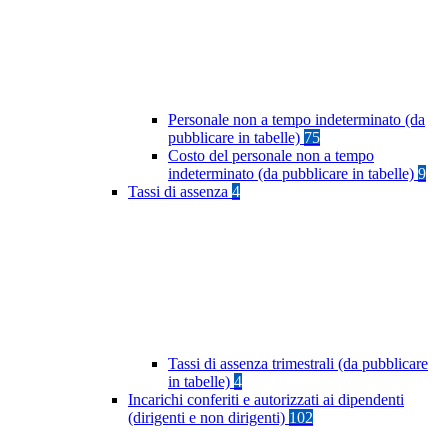
Personale non a tempo indeterminato (da
pubblicare in tabelle)
75
Costo del personale non a tempo
indeterminato (da pubblicare in tabelle)
9
Tassi di assenza
4
Tassi di assenza trimestrali (da pubblicare
in tabelle)
4
Incarichi conferiti e autorizzati ai dipendenti
(dirigenti e non dirigenti)
102