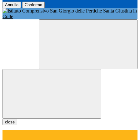
Annulla
Conferma
close