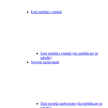
Enti pubblici vigilati
Enti pubblici vigilati (da pubblicare in
tabelle)
Società partecipate
Dati società partecipate (da pubblicare in
tabelle)