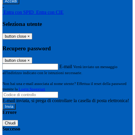
-
Entra con SPID
Entra con CIE
Seleziona utente
button close
×
Recupero password
button close
×
E-mail
Verrà inviato un messaggio
all'indirizzo indicato con le istruzioni necessarie.
Non hai una e-mail associata al nome utente? Effettua il reset della password
tramite la
Login Spaggiari
E-mail inviata, si prega di controllare la casella di posta elettronica!
Errore
Chiudi
Successo