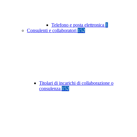
Telefono e posta elettronica
1
Consulenti e collaboratori
152
Titolari di incarichi di collaborazione o
consulenza
152