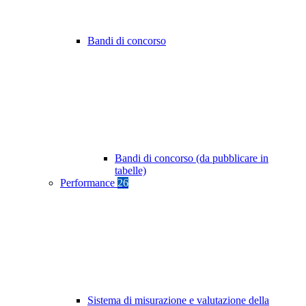
Bandi di concorso
Bandi di concorso (da pubblicare in
tabelle)
Performance
26
Sistema di misurazione e valutazione della