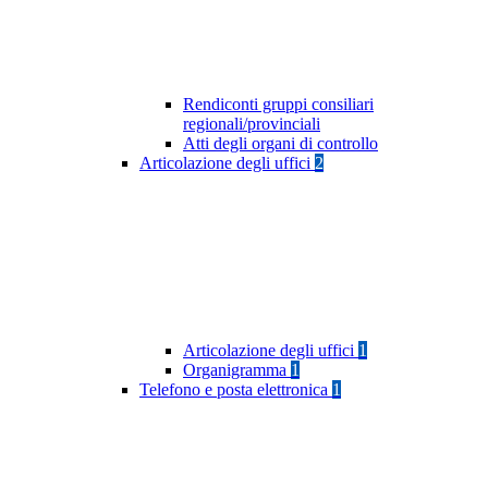
Rendiconti gruppi consiliari
regionali/provinciali
Atti degli organi di controllo
Articolazione degli uffici
2
Articolazione degli uffici
1
Organigramma
1
Telefono e posta elettronica
1