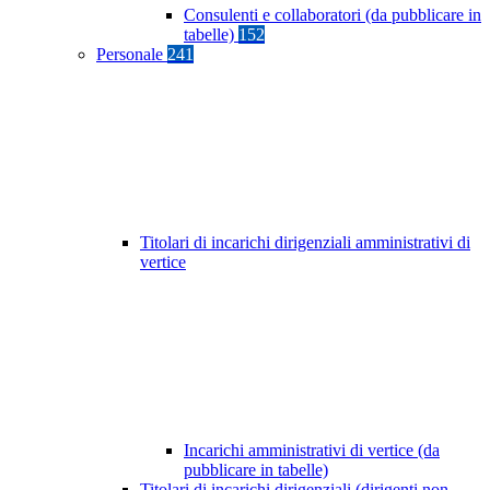
Consulenti e collaboratori (da pubblicare in
tabelle)
152
Personale
241
Titolari di incarichi dirigenziali amministrativi di
vertice
Incarichi amministrativi di vertice (da
pubblicare in tabelle)
Titolari di incarichi dirigenziali (dirigenti non