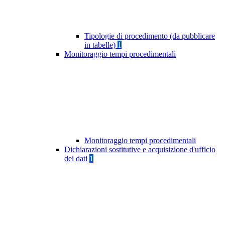
Tipologie di procedimento (da pubblicare
in tabelle)
1
Monitoraggio tempi procedimentali
Monitoraggio tempi procedimentali
Dichiarazioni sostitutive e acquisizione d'ufficio
dei dati
1