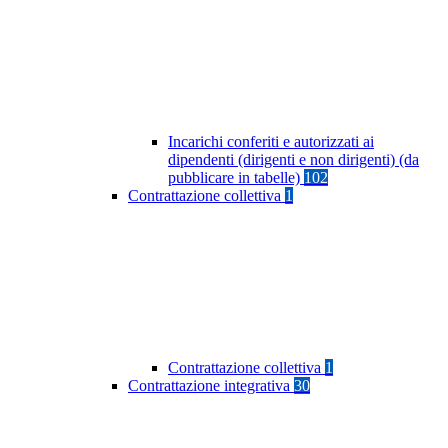
Incarichi conferiti e autorizzati ai
dipendenti (dirigenti e non dirigenti) (da
pubblicare in tabelle)
102
Contrattazione collettiva
1
Contrattazione collettiva
1
Contrattazione integrativa
30