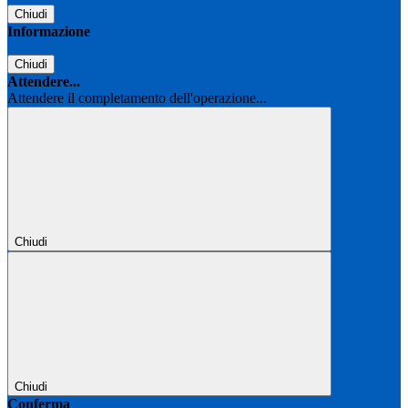
Chiudi
Informazione
Chiudi
Attendere...
Attendere il completamento dell'operazione...
Chiudi
Chiudi
Conferma