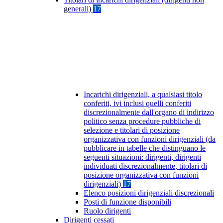
generali)
17
Incarichi dirigenziali, a qualsiasi titolo
conferiti, ivi inclusi quelli conferiti
discrezionalmente dall'organo di indirizzo
politico senza procedure pubbliche di
selezione e titolari di posizione
organizzativa con funzioni dirigenziali (da
pubblicare in tabelle che distinguano le
seguenti situazioni: dirigenti, dirigenti
individuati discrezionalmente, titolari di
posizione organizzativa con funzioni
dirigenziali)
17
Elenco posizioni dirigenziali discrezionali
Posti di funzione disponibili
Ruolo dirigenti
Dirigenti cessati