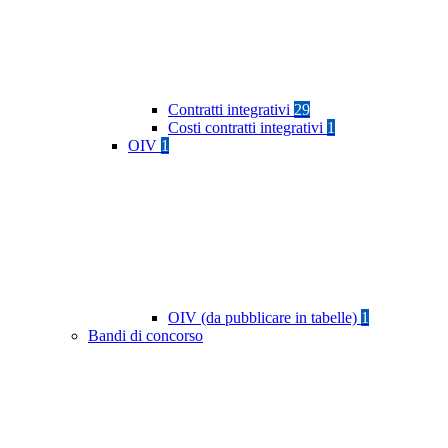
Contratti integrativi
29
Costi contratti integrativi
1
OIV
1
OIV (da pubblicare in tabelle)
1
Bandi di concorso