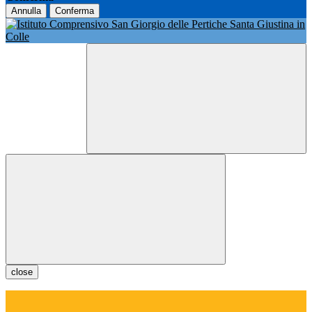
Annulla
Conferma
close