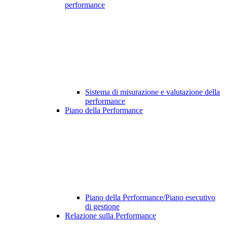
performance
Sistema di misurazione e valutazione della
performance
Piano della Performance
Piano della Performance/Piano esecutivo
di gestione
Relazione sulla Performance