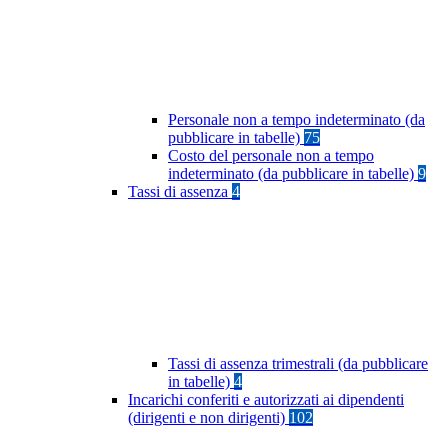
Personale non a tempo indeterminato (da
pubblicare in tabelle)
75
Costo del personale non a tempo
indeterminato (da pubblicare in tabelle)
9
Tassi di assenza
4
Tassi di assenza trimestrali (da pubblicare
in tabelle)
4
Incarichi conferiti e autorizzati ai dipendenti
(dirigenti e non dirigenti)
102