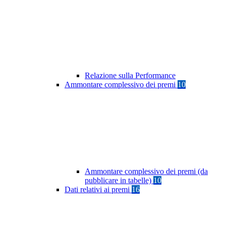
Relazione sulla Performance
Ammontare complessivo dei premi
10
Ammontare complessivo dei premi (da
pubblicare in tabelle)
10
Dati relativi ai premi
16