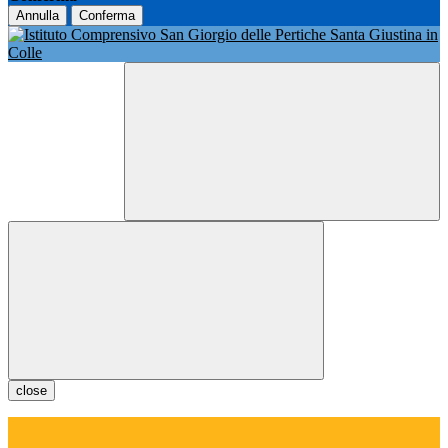
Annulla
Conferma
close