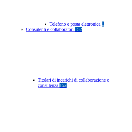
Telefono e posta elettronica
1
Consulenti e collaboratori
152
Titolari di incarichi di collaborazione o
consulenza
152