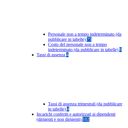
Personale non a tempo indeterminato (da
pubblicare in tabelle)
75
Costo del personale non a tempo
indeterminato (da pubblicare in tabelle)
9
Tassi di assenza
4
Tassi di assenza trimestrali (da pubblicare
in tabelle)
4
Incarichi conferiti e autorizzati ai dipendenti
(dirigenti e non dirigenti)
102