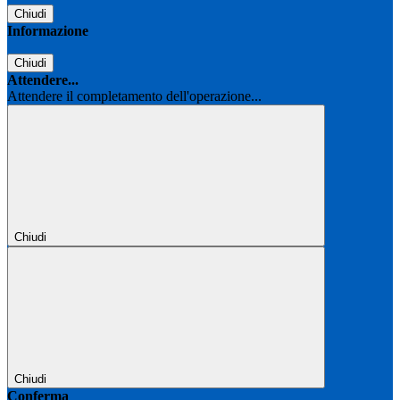
Chiudi
Informazione
Chiudi
Attendere...
Attendere il completamento dell'operazione...
Chiudi
Chiudi
Conferma