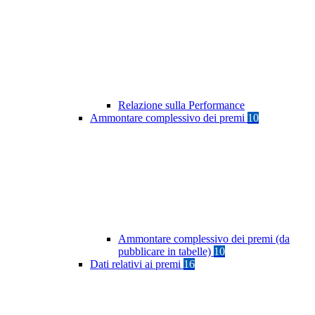
Relazione sulla Performance
Ammontare complessivo dei premi
10
Ammontare complessivo dei premi (da
pubblicare in tabelle)
10
Dati relativi ai premi
16