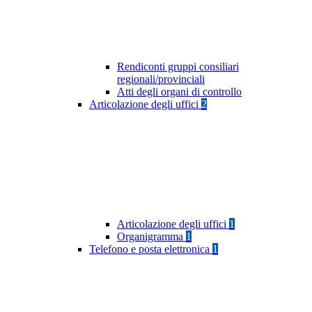
Rendiconti gruppi consiliari
regionali/provinciali
Atti degli organi di controllo
Articolazione degli uffici
2
Articolazione degli uffici
1
Organigramma
1
Telefono e posta elettronica
1