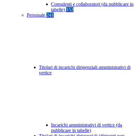
Consulenti e collaboratori (da pubblicare in
tabelle)
152
Personale
241
Titolari di incarichi dirigenziali amministrativi di
vertice
Incarichi amministrativi di vertice (da
pubblicare in tabelle)
Titolari di incarichi dirigenziali (dirigenti non