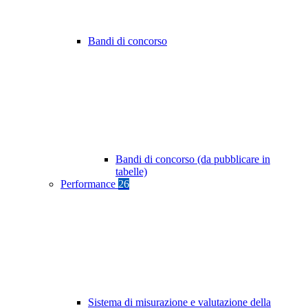
Bandi di concorso
Bandi di concorso (da pubblicare in
tabelle)
Performance
26
Sistema di misurazione e valutazione della