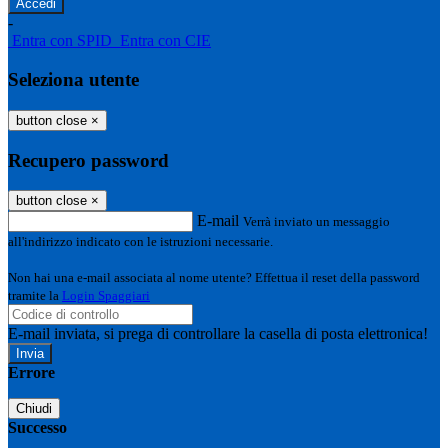
-
Entra con SPID
Entra con CIE
Seleziona utente
button close
×
Recupero password
button close
×
E-mail
Verrà inviato un messaggio
all'indirizzo indicato con le istruzioni necessarie.
Non hai una e-mail associata al nome utente? Effettua il reset della password
tramite la
Login Spaggiari
E-mail inviata, si prega di controllare la casella di posta elettronica!
Errore
Chiudi
Successo