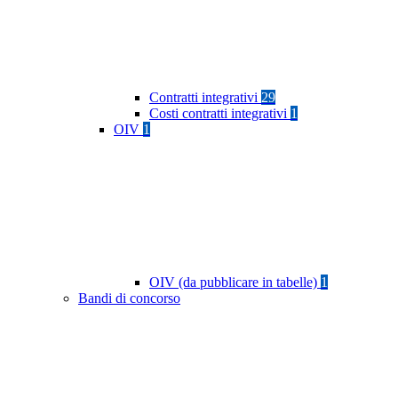
Contratti integrativi
29
Costi contratti integrativi
1
OIV
1
OIV (da pubblicare in tabelle)
1
Bandi di concorso