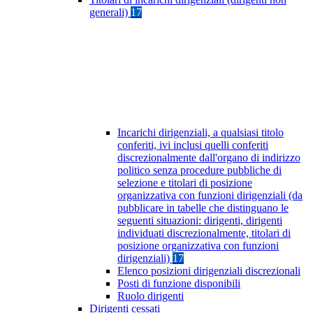
generali)
17
Incarichi dirigenziali, a qualsiasi titolo
conferiti, ivi inclusi quelli conferiti
discrezionalmente dall'organo di indirizzo
politico senza procedure pubbliche di
selezione e titolari di posizione
organizzativa con funzioni dirigenziali (da
pubblicare in tabelle che distinguano le
seguenti situazioni: dirigenti, dirigenti
individuati discrezionalmente, titolari di
posizione organizzativa con funzioni
dirigenziali)
17
Elenco posizioni dirigenziali discrezionali
Posti di funzione disponibili
Ruolo dirigenti
Dirigenti cessati