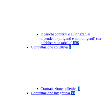
Incarichi conferiti e autorizzati ai
dipendenti (dirigenti e non dirigenti) (da
pubblicare in tabelle)
102
Contrattazione collettiva
1
Contrattazione collettiva
1
Contrattazione integrativa
30