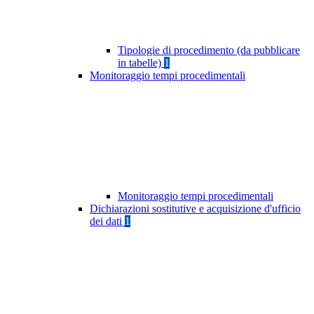
Tipologie di procedimento (da pubblicare
in tabelle)
1
Monitoraggio tempi procedimentali
Monitoraggio tempi procedimentali
Dichiarazioni sostitutive e acquisizione d'ufficio
dei dati
1