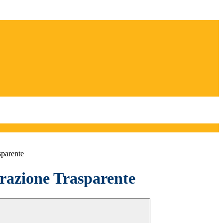
sparente
azione Trasparente