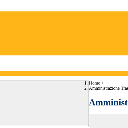
Home
>
Amministrazione Tra
Amministr