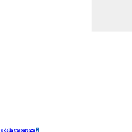
 e della trasparenza
2