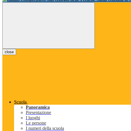
close
Scuola
Panoramica
Presentazione
I luoghi
Le persone
I numeri della scuola