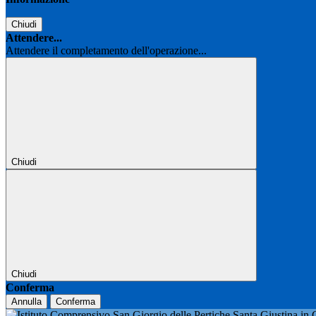
Chiudi
Attendere...
Attendere il completamento dell'operazione...
Chiudi
Chiudi
Conferma
Annulla
Conferma