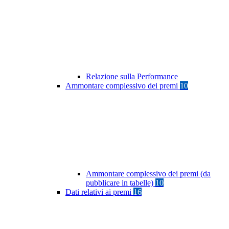
Relazione sulla Performance
Ammontare complessivo dei premi
10
Ammontare complessivo dei premi (da
pubblicare in tabelle)
10
Dati relativi ai premi
16