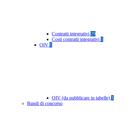
Contratti integrativi
29
Costi contratti integrativi
1
OIV
1
OIV (da pubblicare in tabelle)
1
Bandi di concorso