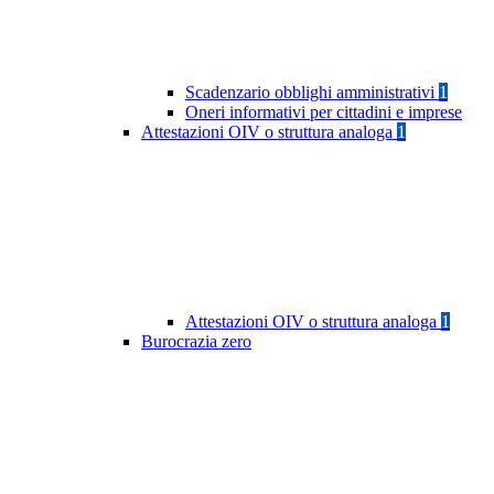
Scadenzario obblighi amministrativi
1
Oneri informativi per cittadini e imprese
Attestazioni OIV o struttura analoga
1
Attestazioni OIV o struttura analoga
1
Burocrazia zero