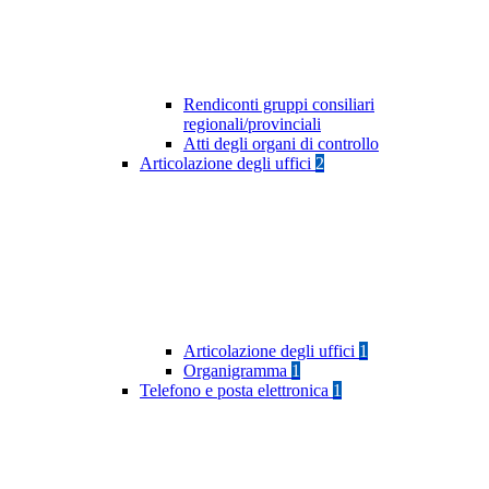
Rendiconti gruppi consiliari
regionali/provinciali
Atti degli organi di controllo
Articolazione degli uffici
2
Articolazione degli uffici
1
Organigramma
1
Telefono e posta elettronica
1