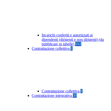
Incarichi conferiti e autorizzati ai
dipendenti (dirigenti e non dirigenti) (da
pubblicare in tabelle)
102
Contrattazione collettiva
1
Contrattazione collettiva
1
Contrattazione integrativa
30