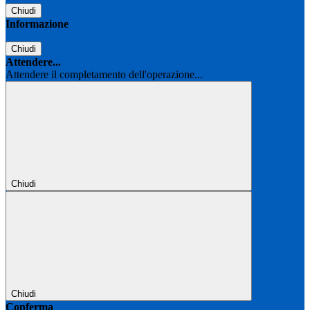
Chiudi
Informazione
Chiudi
Attendere...
Attendere il completamento dell'operazione...
Chiudi
Chiudi
Conferma