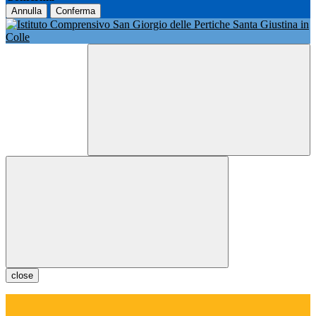
Annulla
Conferma
close