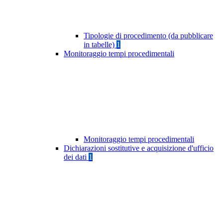
Tipologie di procedimento (da pubblicare
in tabelle)
1
Monitoraggio tempi procedimentali
Monitoraggio tempi procedimentali
Dichiarazioni sostitutive e acquisizione d'ufficio
dei dati
1