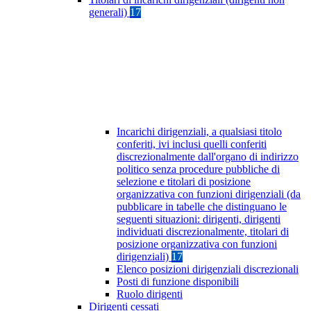
generali)
17
Incarichi dirigenziali, a qualsiasi titolo
conferiti, ivi inclusi quelli conferiti
discrezionalmente dall'organo di indirizzo
politico senza procedure pubbliche di
selezione e titolari di posizione
organizzativa con funzioni dirigenziali (da
pubblicare in tabelle che distinguano le
seguenti situazioni: dirigenti, dirigenti
individuati discrezionalmente, titolari di
posizione organizzativa con funzioni
dirigenziali)
17
Elenco posizioni dirigenziali discrezionali
Posti di funzione disponibili
Ruolo dirigenti
Dirigenti cessati