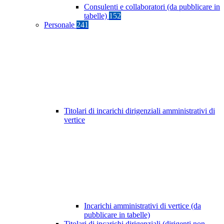
Consulenti e collaboratori (da pubblicare in
tabelle)
152
Personale
241
Titolari di incarichi dirigenziali amministrativi di
vertice
Incarichi amministrativi di vertice (da
pubblicare in tabelle)
Titolari di incarichi dirigenziali (dirigenti non