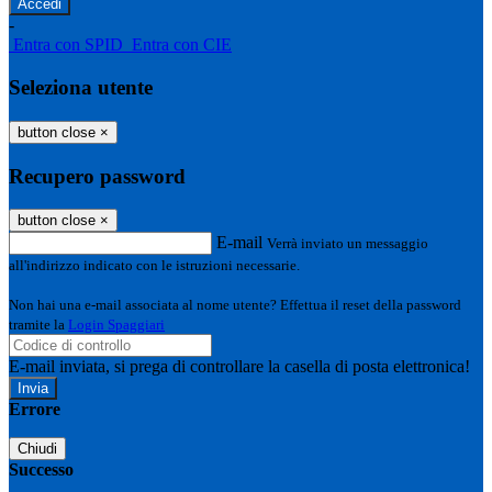
-
Entra con SPID
Entra con CIE
Seleziona utente
button close
×
Recupero password
button close
×
E-mail
Verrà inviato un messaggio
all'indirizzo indicato con le istruzioni necessarie.
Non hai una e-mail associata al nome utente? Effettua il reset della password
tramite la
Login Spaggiari
E-mail inviata, si prega di controllare la casella di posta elettronica!
Errore
Chiudi
Successo