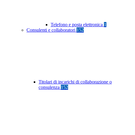
Telefono e posta elettronica
1
Consulenti e collaboratori
152
Titolari di incarichi di collaborazione o
consulenza
152