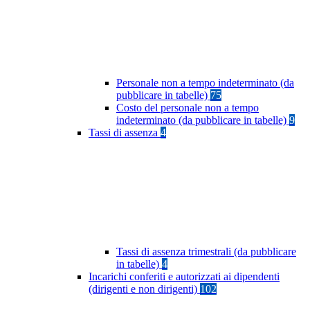
Personale non a tempo indeterminato (da
pubblicare in tabelle)
75
Costo del personale non a tempo
indeterminato (da pubblicare in tabelle)
9
Tassi di assenza
4
Tassi di assenza trimestrali (da pubblicare
in tabelle)
4
Incarichi conferiti e autorizzati ai dipendenti
(dirigenti e non dirigenti)
102