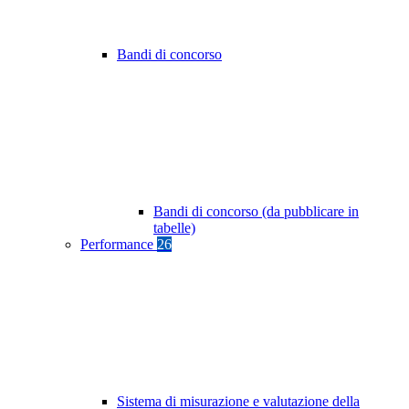
Bandi di concorso
Bandi di concorso (da pubblicare in
tabelle)
Performance
26
Sistema di misurazione e valutazione della