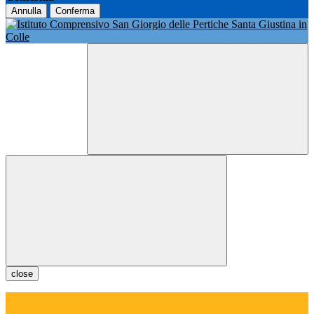
Annulla
Conferma
close