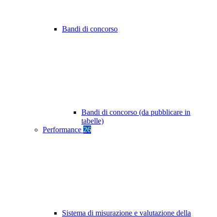
Bandi di concorso
Bandi di concorso (da pubblicare in
tabelle)
Performance
26
Sistema di misurazione e valutazione della