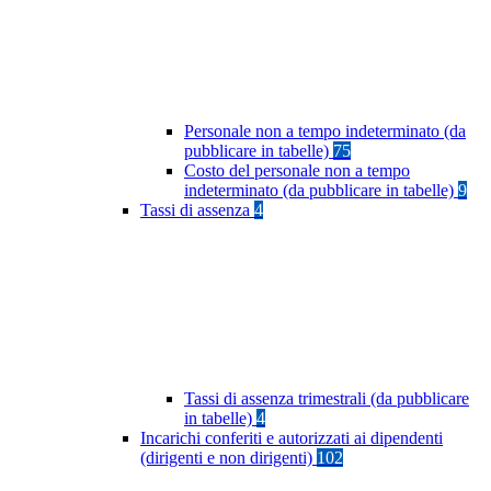
Personale non a tempo indeterminato (da
pubblicare in tabelle)
75
Costo del personale non a tempo
indeterminato (da pubblicare in tabelle)
9
Tassi di assenza
4
Tassi di assenza trimestrali (da pubblicare
in tabelle)
4
Incarichi conferiti e autorizzati ai dipendenti
(dirigenti e non dirigenti)
102