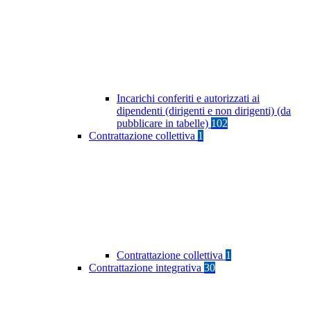
Incarichi conferiti e autorizzati ai
dipendenti (dirigenti e non dirigenti) (da
pubblicare in tabelle)
102
Contrattazione collettiva
1
Contrattazione collettiva
1
Contrattazione integrativa
30