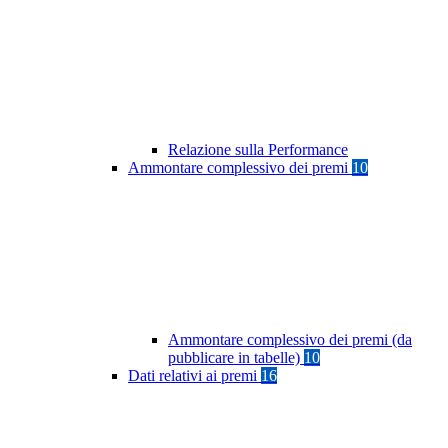
Relazione sulla Performance
Ammontare complessivo dei premi
10
Ammontare complessivo dei premi (da
pubblicare in tabelle)
10
Dati relativi ai premi
16