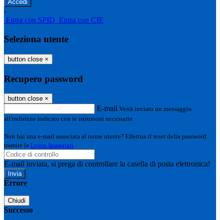
-
Entra con SPID
Entra con CIE
Seleziona utente
button close
×
Recupero password
button close
×
E-mail
Verrà inviato un messaggio
all'indirizzo indicato con le istruzioni necessarie.
Non hai una e-mail associata al nome utente? Effettua il reset della password
tramite la
Login Spaggiari
E-mail inviata, si prega di controllare la casella di posta elettronica!
Errore
Chiudi
Successo