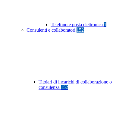
Telefono e posta elettronica
1
Consulenti e collaboratori
152
Titolari di incarichi di collaborazione o
consulenza
152