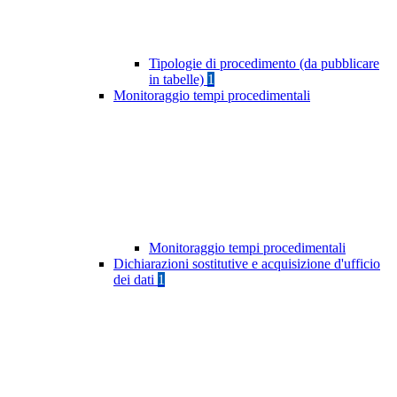
Tipologie di procedimento (da pubblicare
in tabelle)
1
Monitoraggio tempi procedimentali
Monitoraggio tempi procedimentali
Dichiarazioni sostitutive e acquisizione d'ufficio
dei dati
1