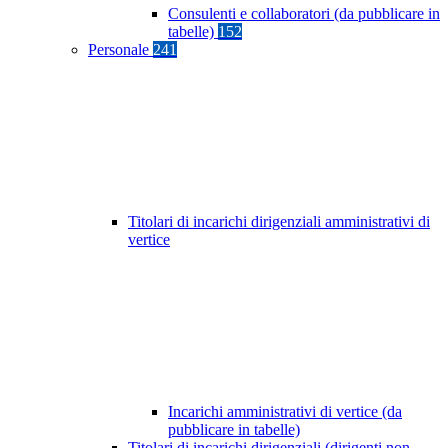
Consulenti e collaboratori (da pubblicare in
tabelle)
152
Personale
241
Titolari di incarichi dirigenziali amministrativi di
vertice
Incarichi amministrativi di vertice (da
pubblicare in tabelle)
Titolari di incarichi dirigenziali (dirigenti non