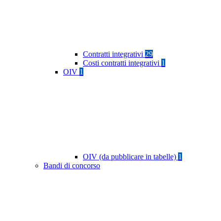
Contratti integrativi
29
Costi contratti integrativi
1
OIV
1
OIV (da pubblicare in tabelle)
1
Bandi di concorso