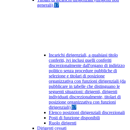
generali)
17
Incarichi dirigenziali, a qualsiasi titolo
conferiti, ivi inclusi quelli conferiti
discrezionalmente dall'organo di indirizzo
politico senza procedure pubbliche di
selezione e titolari di posizione
organizzativa con funzioni dirigenziali (da
pubblicare in tabelle che distinguano le
seguenti situazioni: dirigenti, dirigenti
individuati discrezionalmente, titolari di
posizione organizzativa con funzioni
dirigenziali)
17
Elenco posizioni dirigenziali discrezionali
Posti di funzione disponibili
Ruolo dirigenti
Dirigenti cessati