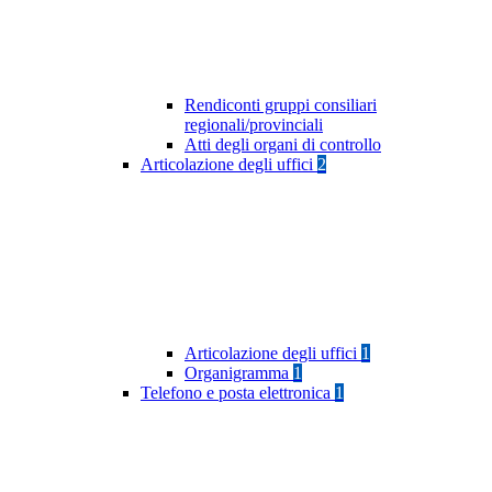
Rendiconti gruppi consiliari
regionali/provinciali
Atti degli organi di controllo
Articolazione degli uffici
2
Articolazione degli uffici
1
Organigramma
1
Telefono e posta elettronica
1