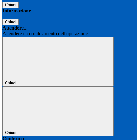
Chiudi
Informazione
Chiudi
Attendere...
Attendere il completamento dell'operazione...
Chiudi
Chiudi
Conferma