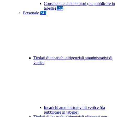
Consulenti e collaboratori (da pubblicare in
tabelle)
152
Personale
241
Titolari di incarichi dirigenziali amministrativi di
vertice
Incarichi amministrativi di vertice (da
pubblicare in tabelle)
Titolari di incarichi dirigenziali (dirigenti non