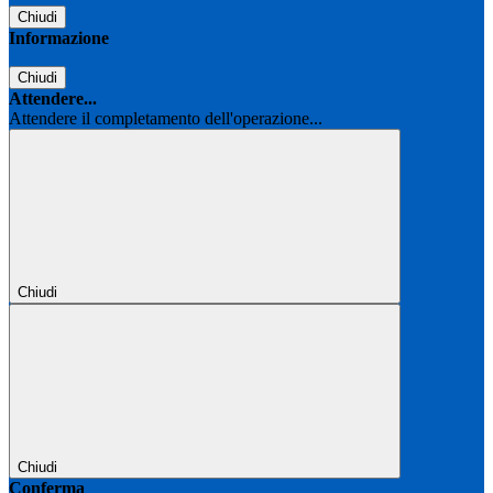
Chiudi
Informazione
Chiudi
Attendere...
Attendere il completamento dell'operazione...
Chiudi
Chiudi
Conferma