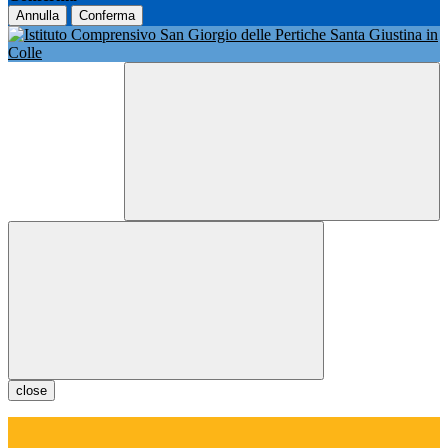
Annulla
Conferma
close