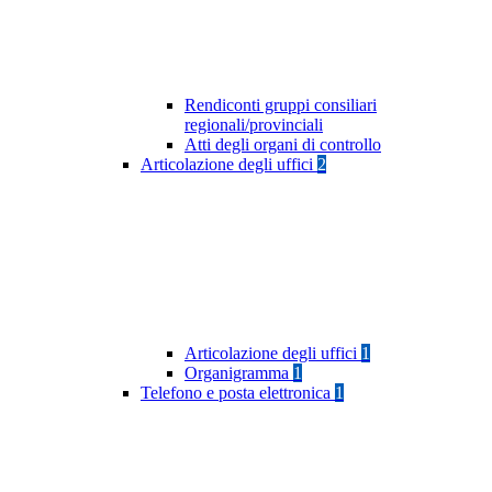
Rendiconti gruppi consiliari
regionali/provinciali
Atti degli organi di controllo
Articolazione degli uffici
2
Articolazione degli uffici
1
Organigramma
1
Telefono e posta elettronica
1