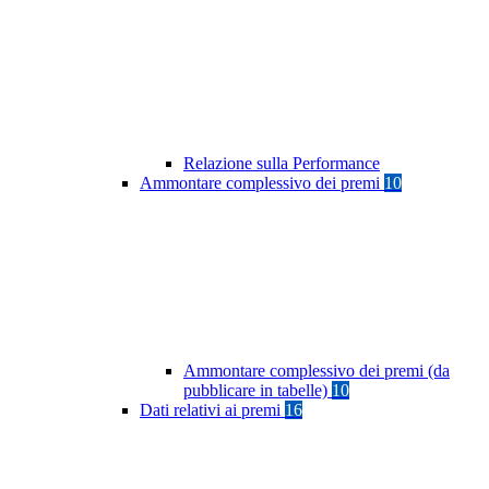
Relazione sulla Performance
Ammontare complessivo dei premi
10
Ammontare complessivo dei premi (da
pubblicare in tabelle)
10
Dati relativi ai premi
16