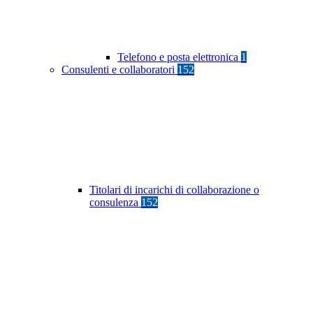
Telefono e posta elettronica
1
Consulenti e collaboratori
152
Titolari di incarichi di collaborazione o
consulenza
152