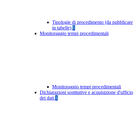
Tipologie di procedimento (da pubblicare
in tabelle)
1
Monitoraggio tempi procedimentali
Monitoraggio tempi procedimentali
Dichiarazioni sostitutive e acquisizione d'ufficio
dei dati
1