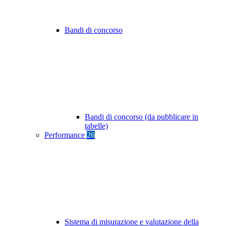
Bandi di concorso
Bandi di concorso (da pubblicare in
tabelle)
Performance
26
Sistema di misurazione e valutazione della