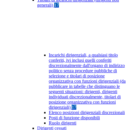
generali)
17
Incarichi dirigenziali, a qualsiasi titolo
conferiti, ivi inclusi quelli conferiti
discrezionalmente dall'organo di indirizzo
politico senza procedure pubbliche di
selezione e titolari di posizione
organizzativa con funzioni dirigenziali (da
pubblicare in tabelle che distinguano le
seguenti situazioni: dirigenti, dirigenti
individuati discrezionalmente, titolari di
posizione organizzativa con funzioni
dirigenziali)
17
Elenco posizioni dirigenziali discrezionali
Posti di funzione disponibili
Ruolo dirigenti
Dirigenti cessati