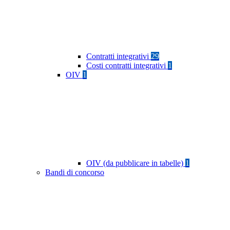
Contratti integrativi
29
Costi contratti integrativi
1
OIV
1
OIV (da pubblicare in tabelle)
1
Bandi di concorso