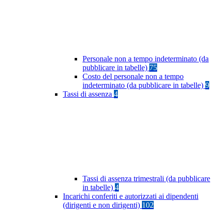
Personale non a tempo indeterminato (da
pubblicare in tabelle)
75
Costo del personale non a tempo
indeterminato (da pubblicare in tabelle)
9
Tassi di assenza
4
Tassi di assenza trimestrali (da pubblicare
in tabelle)
4
Incarichi conferiti e autorizzati ai dipendenti
(dirigenti e non dirigenti)
102