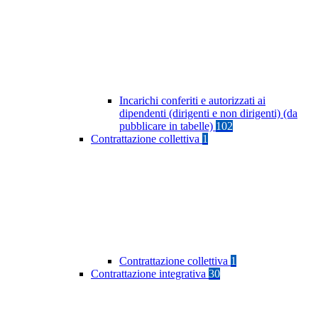
Incarichi conferiti e autorizzati ai
dipendenti (dirigenti e non dirigenti) (da
pubblicare in tabelle)
102
Contrattazione collettiva
1
Contrattazione collettiva
1
Contrattazione integrativa
30