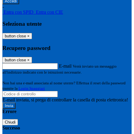
-
Entra con SPID
Entra con CIE
Seleziona utente
button close
×
Recupero password
button close
×
E-mail
Verrà inviato un messaggio
all'indirizzo indicato con le istruzioni necessarie.
Non hai una e-mail associata al nome utente? Effettua il reset della password
tramite la
Login Spaggiari
E-mail inviata, si prega di controllare la casella di posta elettronica!
Errore
Chiudi
Successo