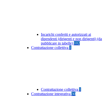
Incarichi conferiti e autorizzati ai
dipendenti (dirigenti e non dirigenti) (da
pubblicare in tabelle)
102
Contrattazione collettiva
1
Contrattazione collettiva
1
Contrattazione integrativa
30