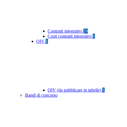
Contratti integrativi
29
Costi contratti integrativi
1
OIV
1
OIV (da pubblicare in tabelle)
1
Bandi di concorso