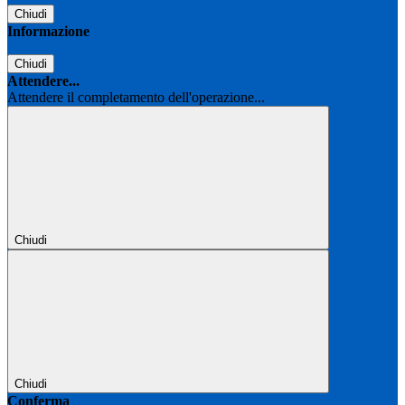
Chiudi
Informazione
Chiudi
Attendere...
Attendere il completamento dell'operazione...
Chiudi
Chiudi
Conferma