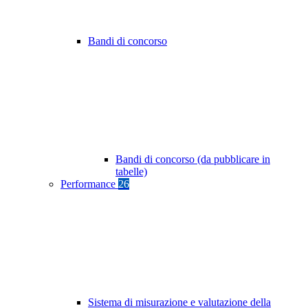
Bandi di concorso
Bandi di concorso (da pubblicare in
tabelle)
Performance
26
Sistema di misurazione e valutazione della