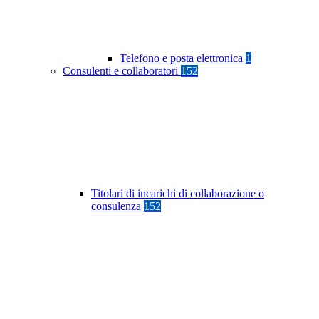
Telefono e posta elettronica
1
Consulenti e collaboratori
152
Titolari di incarichi di collaborazione o
consulenza
152