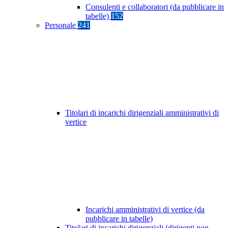
Consulenti e collaboratori (da pubblicare in
tabelle)
152
Personale
241
Titolari di incarichi dirigenziali amministrativi di
vertice
Incarichi amministrativi di vertice (da
pubblicare in tabelle)
Titolari di incarichi dirigenziali (dirigenti non