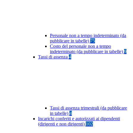
Personale non a tempo indeterminato (da
pubblicare in tabelle)
75
Costo del personale non a tempo
indeterminato (da pubblicare in tabelle)
9
Tassi di assenza
4
Tassi di assenza trimestrali (da pubblicare
in tabelle)
4
Incarichi conferiti e autorizzati ai dipendenti
(dirigenti e non dirigenti)
102