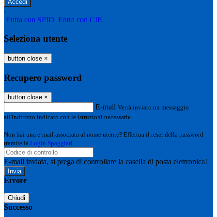
-
Entra con SPID
Entra con CIE
Seleziona utente
button close
×
Recupero password
button close
×
E-mail
Verrà inviato un messaggio
all'indirizzo indicato con le istruzioni necessarie.
Non hai una e-mail associata al nome utente? Effettua il reset della password
tramite la
Login Spaggiari
E-mail inviata, si prega di controllare la casella di posta elettronica!
Errore
Chiudi
Successo