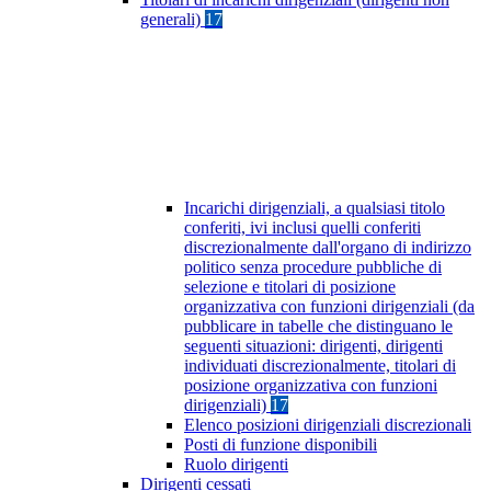
generali)
17
Incarichi dirigenziali, a qualsiasi titolo
conferiti, ivi inclusi quelli conferiti
discrezionalmente dall'organo di indirizzo
politico senza procedure pubbliche di
selezione e titolari di posizione
organizzativa con funzioni dirigenziali (da
pubblicare in tabelle che distinguano le
seguenti situazioni: dirigenti, dirigenti
individuati discrezionalmente, titolari di
posizione organizzativa con funzioni
dirigenziali)
17
Elenco posizioni dirigenziali discrezionali
Posti di funzione disponibili
Ruolo dirigenti
Dirigenti cessati