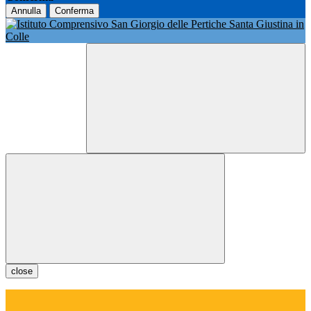
Annulla
Conferma
close