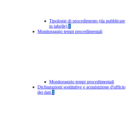
Tipologie di procedimento (da pubblicare
in tabelle)
1
Monitoraggio tempi procedimentali
Monitoraggio tempi procedimentali
Dichiarazioni sostitutive e acquisizione d'ufficio
dei dati
1