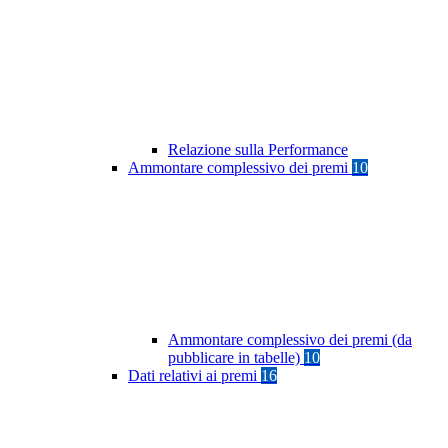
Relazione sulla Performance
Ammontare complessivo dei premi
10
Ammontare complessivo dei premi (da
pubblicare in tabelle)
10
Dati relativi ai premi
16