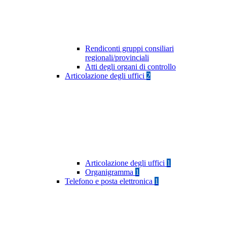
Rendiconti gruppi consiliari
regionali/provinciali
Atti degli organi di controllo
Articolazione degli uffici
2
Articolazione degli uffici
1
Organigramma
1
Telefono e posta elettronica
1