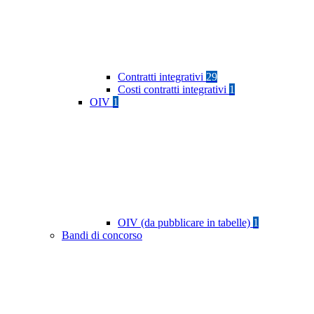
Contratti integrativi
29
Costi contratti integrativi
1
OIV
1
OIV (da pubblicare in tabelle)
1
Bandi di concorso