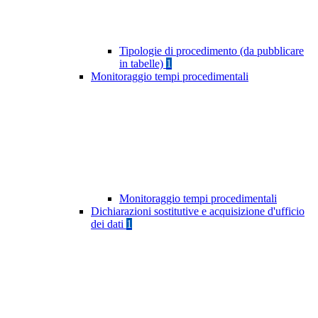
Tipologie di procedimento (da pubblicare
in tabelle)
1
Monitoraggio tempi procedimentali
Monitoraggio tempi procedimentali
Dichiarazioni sostitutive e acquisizione d'ufficio
dei dati
1