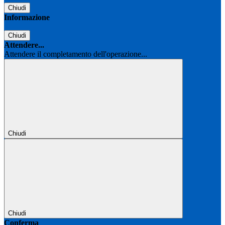
Chiudi
Informazione
Chiudi
Attendere...
Attendere il completamento dell'operazione...
Chiudi
Chiudi
Conferma