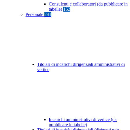
Consulenti e collaboratori (da pubblicare in
tabelle)
152
Personale
241
Titolari di incarichi dirigenziali amministrativi di
vertice
Incarichi amministrativi di vertice (da
pubblicare in tabelle)
Titolari di incarichi dirigenziali (dirigenti non