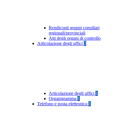
Rendiconti gruppi consiliari
regionali/provinciali
Atti degli organi di controllo
Articolazione degli uffici
2
Articolazione degli uffici
1
Organigramma
1
Telefono e posta elettronica
1