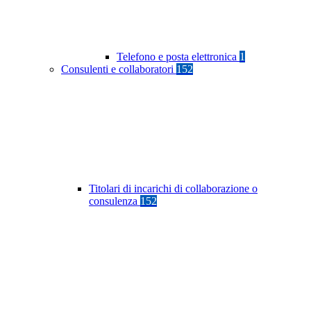
Telefono e posta elettronica
1
Consulenti e collaboratori
152
Titolari di incarichi di collaborazione o
consulenza
152