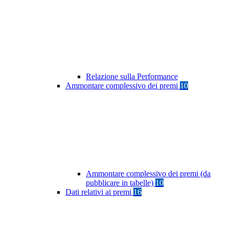
Relazione sulla Performance
Ammontare complessivo dei premi
10
Ammontare complessivo dei premi (da
pubblicare in tabelle)
10
Dati relativi ai premi
16