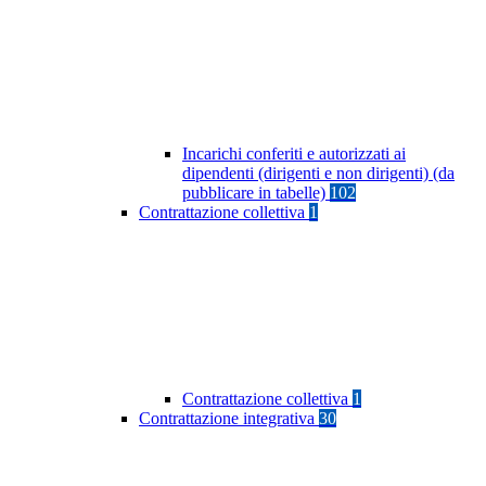
Incarichi conferiti e autorizzati ai
dipendenti (dirigenti e non dirigenti) (da
pubblicare in tabelle)
102
Contrattazione collettiva
1
Contrattazione collettiva
1
Contrattazione integrativa
30