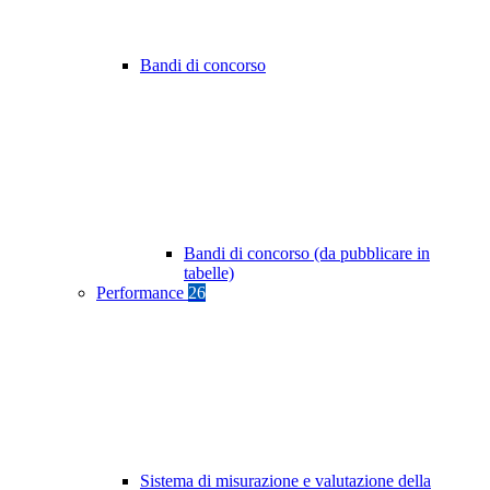
Bandi di concorso
Bandi di concorso (da pubblicare in
tabelle)
Performance
26
Sistema di misurazione e valutazione della