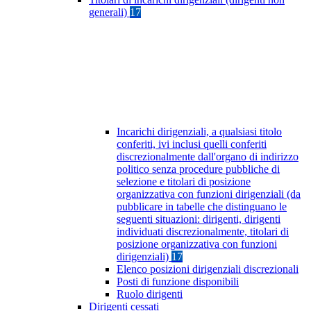
generali)
17
Incarichi dirigenziali, a qualsiasi titolo
conferiti, ivi inclusi quelli conferiti
discrezionalmente dall'organo di indirizzo
politico senza procedure pubbliche di
selezione e titolari di posizione
organizzativa con funzioni dirigenziali (da
pubblicare in tabelle che distinguano le
seguenti situazioni: dirigenti, dirigenti
individuati discrezionalmente, titolari di
posizione organizzativa con funzioni
dirigenziali)
17
Elenco posizioni dirigenziali discrezionali
Posti di funzione disponibili
Ruolo dirigenti
Dirigenti cessati