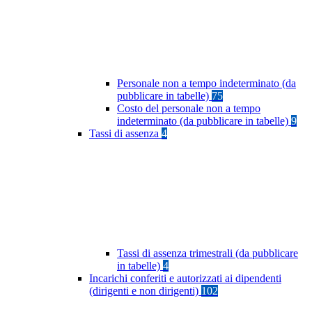
Personale non a tempo indeterminato (da
pubblicare in tabelle)
75
Costo del personale non a tempo
indeterminato (da pubblicare in tabelle)
9
Tassi di assenza
4
Tassi di assenza trimestrali (da pubblicare
in tabelle)
4
Incarichi conferiti e autorizzati ai dipendenti
(dirigenti e non dirigenti)
102