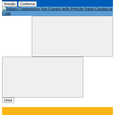
Annulla
Conferma
close