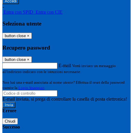
-
Entra con SPID
Entra con CIE
Seleziona utente
button close
×
Recupero password
button close
×
E-mail
Verrà inviato un messaggio
all'indirizzo indicato con le istruzioni necessarie.
Non hai una e-mail associata al nome utente? Effettua il reset della password
tramite la
Login Spaggiari
E-mail inviata, si prega di controllare la casella di posta elettronica!
Errore
Chiudi
Successo