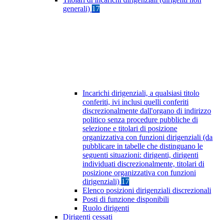
generali)
17
Incarichi dirigenziali, a qualsiasi titolo
conferiti, ivi inclusi quelli conferiti
discrezionalmente dall'organo di indirizzo
politico senza procedure pubbliche di
selezione e titolari di posizione
organizzativa con funzioni dirigenziali (da
pubblicare in tabelle che distinguano le
seguenti situazioni: dirigenti, dirigenti
individuati discrezionalmente, titolari di
posizione organizzativa con funzioni
dirigenziali)
17
Elenco posizioni dirigenziali discrezionali
Posti di funzione disponibili
Ruolo dirigenti
Dirigenti cessati