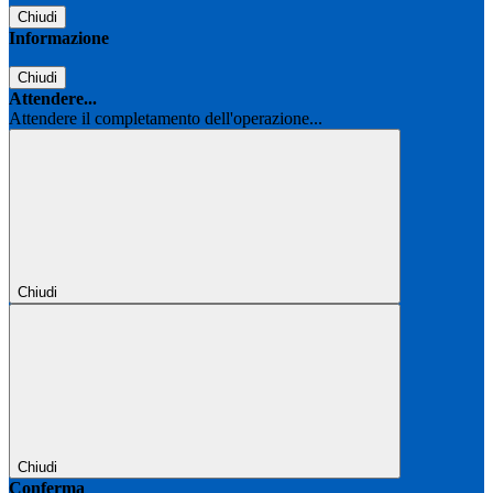
Chiudi
Informazione
Chiudi
Attendere...
Attendere il completamento dell'operazione...
Chiudi
Chiudi
Conferma