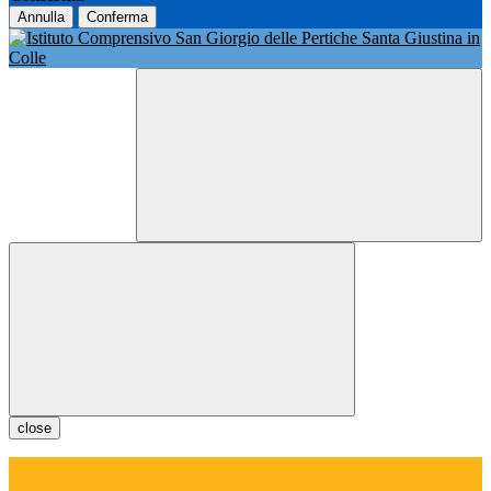
Annulla
Conferma
close