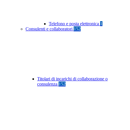
Telefono e posta elettronica
1
Consulenti e collaboratori
152
Titolari di incarichi di collaborazione o
consulenza
152