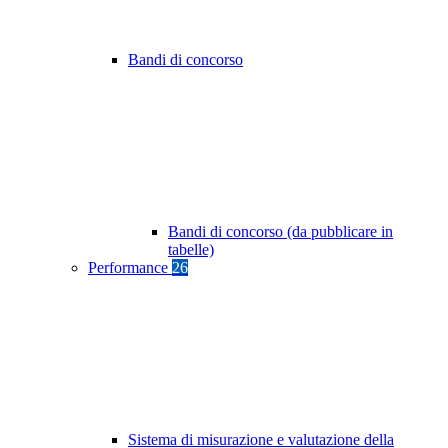
Bandi di concorso
Bandi di concorso (da pubblicare in
tabelle)
Performance
26
Sistema di misurazione e valutazione della