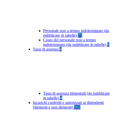
Personale non a tempo indeterminato (da
pubblicare in tabelle)
75
Costo del personale non a tempo
indeterminato (da pubblicare in tabelle)
9
Tassi di assenza
4
Tassi di assenza trimestrali (da pubblicare
in tabelle)
4
Incarichi conferiti e autorizzati ai dipendenti
(dirigenti e non dirigenti)
102