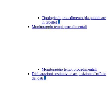
Tipologie di procedimento (da pubblicare
in tabelle)
1
Monitoraggio tempi procedimentali
Monitoraggio tempi procedimentali
Dichiarazioni sostitutive e acquisizione d'ufficio
dei dati
1