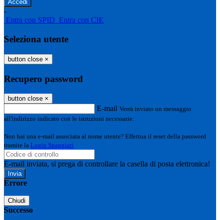
-
Entra con SPID
Entra con CIE
Seleziona utente
button close
×
Recupero password
button close
×
E-mail
Verrà inviato un messaggio
all'indirizzo indicato con le istruzioni necessarie.
Non hai una e-mail associata al nome utente? Effettua il reset della password
tramite la
Login Spaggiari
E-mail inviata, si prega di controllare la casella di posta elettronica!
Errore
Chiudi
Successo