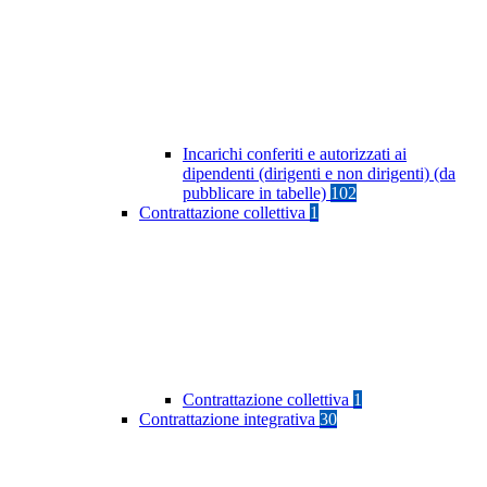
Incarichi conferiti e autorizzati ai
dipendenti (dirigenti e non dirigenti) (da
pubblicare in tabelle)
102
Contrattazione collettiva
1
Contrattazione collettiva
1
Contrattazione integrativa
30