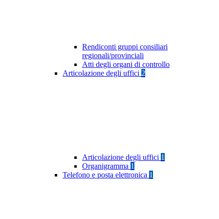
Rendiconti gruppi consiliari
regionali/provinciali
Atti degli organi di controllo
Articolazione degli uffici
2
Articolazione degli uffici
1
Organigramma
1
Telefono e posta elettronica
1