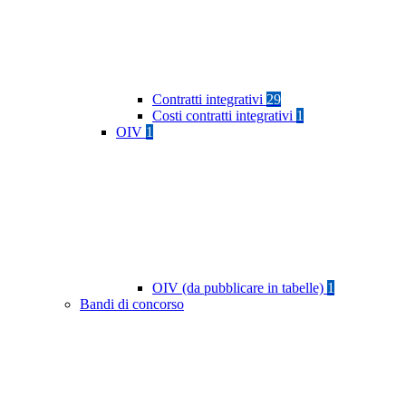
Contratti integrativi
29
Costi contratti integrativi
1
OIV
1
OIV (da pubblicare in tabelle)
1
Bandi di concorso