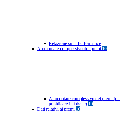
Relazione sulla Performance
Ammontare complessivo dei premi
10
Ammontare complessivo dei premi (da
pubblicare in tabelle)
10
Dati relativi ai premi
16