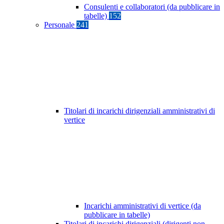
Consulenti e collaboratori (da pubblicare in
tabelle)
152
Personale
241
Titolari di incarichi dirigenziali amministrativi di
vertice
Incarichi amministrativi di vertice (da
pubblicare in tabelle)
Titolari di incarichi dirigenziali (dirigenti non