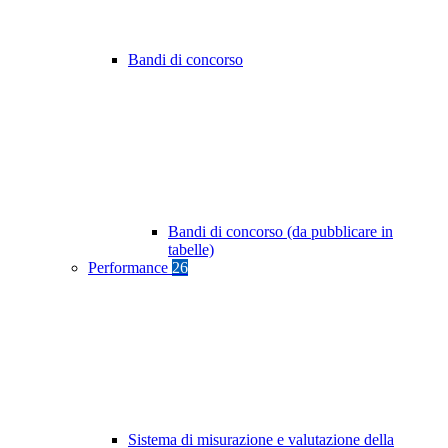
Bandi di concorso
Bandi di concorso (da pubblicare in
tabelle)
Performance
26
Sistema di misurazione e valutazione della