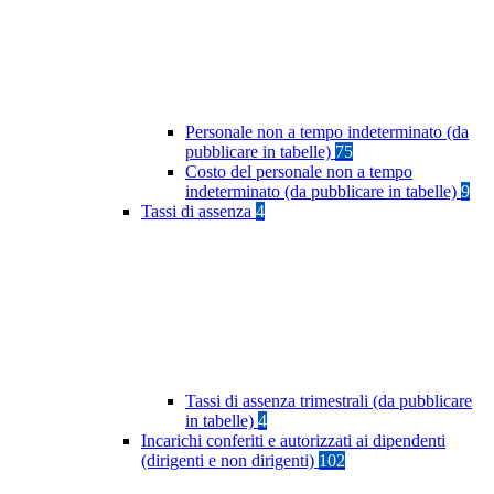
Personale non a tempo indeterminato (da
pubblicare in tabelle)
75
Costo del personale non a tempo
indeterminato (da pubblicare in tabelle)
9
Tassi di assenza
4
Tassi di assenza trimestrali (da pubblicare
in tabelle)
4
Incarichi conferiti e autorizzati ai dipendenti
(dirigenti e non dirigenti)
102