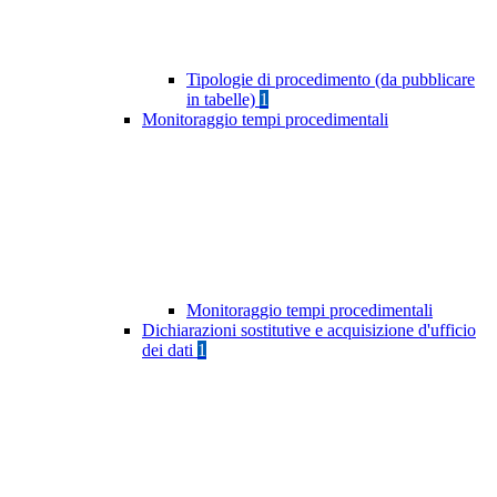
Tipologie di procedimento (da pubblicare
in tabelle)
1
Monitoraggio tempi procedimentali
Monitoraggio tempi procedimentali
Dichiarazioni sostitutive e acquisizione d'ufficio
dei dati
1