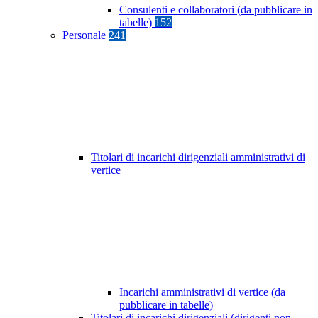
Consulenti e collaboratori (da pubblicare in
tabelle)
152
Personale
241
Titolari di incarichi dirigenziali amministrativi di
vertice
Incarichi amministrativi di vertice (da
pubblicare in tabelle)
Titolari di incarichi dirigenziali (dirigenti non