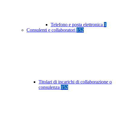
Telefono e posta elettronica
1
Consulenti e collaboratori
152
Titolari di incarichi di collaborazione o
consulenza
152