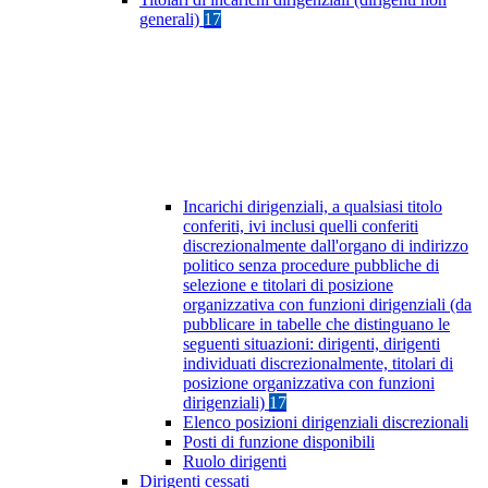
generali)
17
Incarichi dirigenziali, a qualsiasi titolo
conferiti, ivi inclusi quelli conferiti
discrezionalmente dall'organo di indirizzo
politico senza procedure pubbliche di
selezione e titolari di posizione
organizzativa con funzioni dirigenziali (da
pubblicare in tabelle che distinguano le
seguenti situazioni: dirigenti, dirigenti
individuati discrezionalmente, titolari di
posizione organizzativa con funzioni
dirigenziali)
17
Elenco posizioni dirigenziali discrezionali
Posti di funzione disponibili
Ruolo dirigenti
Dirigenti cessati