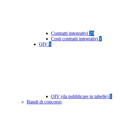
Contratti integrativi
29
Costi contratti integrativi
1
OIV
1
OIV (da pubblicare in tabelle)
1
Bandi di concorso