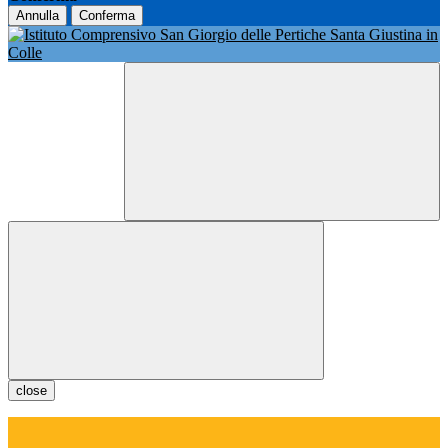
Annulla
Conferma
close