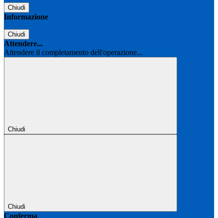
Chiudi
Informazione
Chiudi
Attendere...
Attendere il completamento dell'operazione...
Chiudi
Chiudi
Conferma