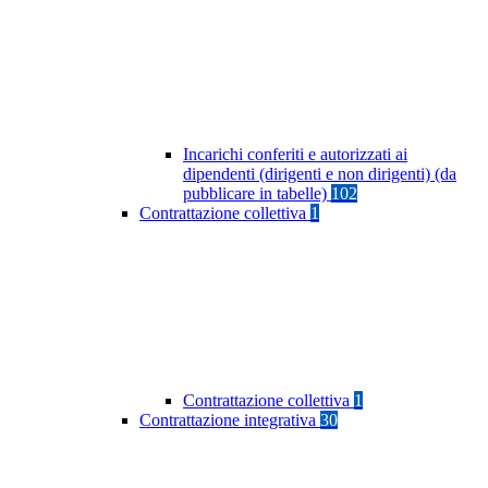
Incarichi conferiti e autorizzati ai
dipendenti (dirigenti e non dirigenti) (da
pubblicare in tabelle)
102
Contrattazione collettiva
1
Contrattazione collettiva
1
Contrattazione integrativa
30