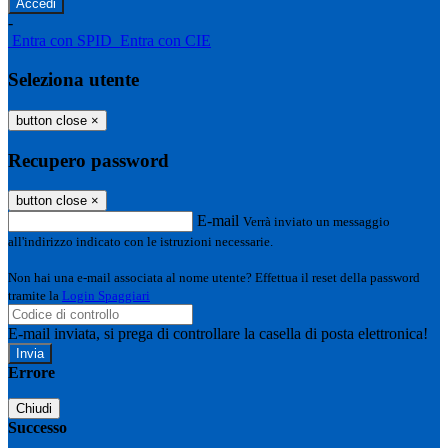
-
Entra con SPID
Entra con CIE
Seleziona utente
button close
×
Recupero password
button close
×
E-mail
Verrà inviato un messaggio
all'indirizzo indicato con le istruzioni necessarie.
Non hai una e-mail associata al nome utente? Effettua il reset della password
tramite la
Login Spaggiari
E-mail inviata, si prega di controllare la casella di posta elettronica!
Errore
Chiudi
Successo