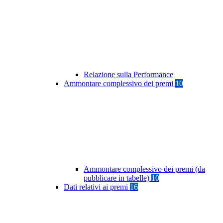
Relazione sulla Performance
Ammontare complessivo dei premi
10
Ammontare complessivo dei premi (da
pubblicare in tabelle)
10
Dati relativi ai premi
16