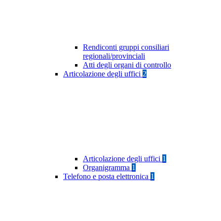
Rendiconti gruppi consiliari
regionali/provinciali
Atti degli organi di controllo
Articolazione degli uffici
2
Articolazione degli uffici
1
Organigramma
1
Telefono e posta elettronica
1