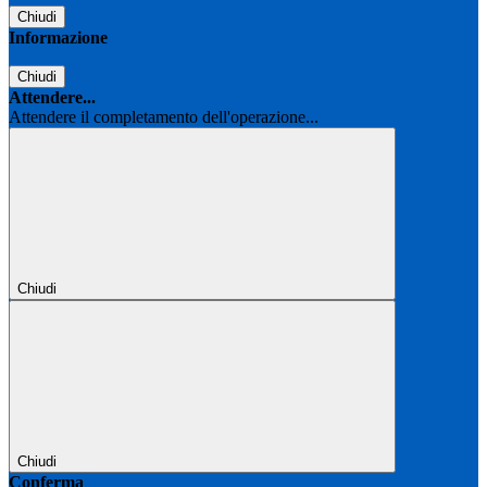
Chiudi
Informazione
Chiudi
Attendere...
Attendere il completamento dell'operazione...
Chiudi
Chiudi
Conferma