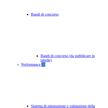
Bandi di concorso
Bandi di concorso (da pubblicare in
tabelle)
Performance
26
Sistema di misurazione e valutazione della