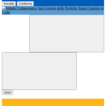
Annulla
Conferma
close