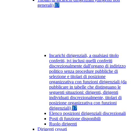
generali)
17
Incarichi dirigenziali, a qualsiasi titolo
conferiti, ivi inclusi quelli conferiti
discrezionalmente dall'organo di indirizzo
politico senza procedure pubbliche di
selezione e titolari di posizione
organizzativa con funzioni dirigenziali (da
pubblicare in tabelle che distinguano le
seguenti situazioni: dirigenti, dirigenti
individuati discrezionalmente, titolari di
posizione organizzativa con funzioni
dirigenziali)
17
Elenco posizioni dirigenziali discrezionali
Posti di funzione disponibili
Ruolo dirigenti
Dirigenti cessati