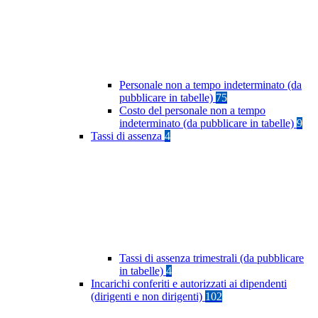
Personale non a tempo indeterminato (da
pubblicare in tabelle)
75
Costo del personale non a tempo
indeterminato (da pubblicare in tabelle)
9
Tassi di assenza
4
Tassi di assenza trimestrali (da pubblicare
in tabelle)
4
Incarichi conferiti e autorizzati ai dipendenti
(dirigenti e non dirigenti)
102