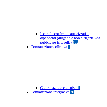
Incarichi conferiti e autorizzati ai
dipendenti (dirigenti e non dirigenti) (da
pubblicare in tabelle)
102
Contrattazione collettiva
1
Contrattazione collettiva
1
Contrattazione integrativa
30