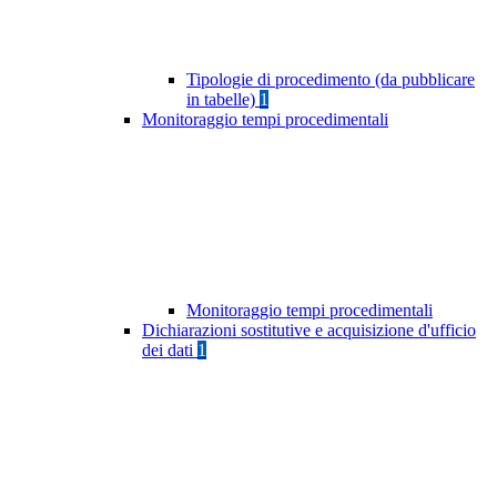
Tipologie di procedimento (da pubblicare
in tabelle)
1
Monitoraggio tempi procedimentali
Monitoraggio tempi procedimentali
Dichiarazioni sostitutive e acquisizione d'ufficio
dei dati
1