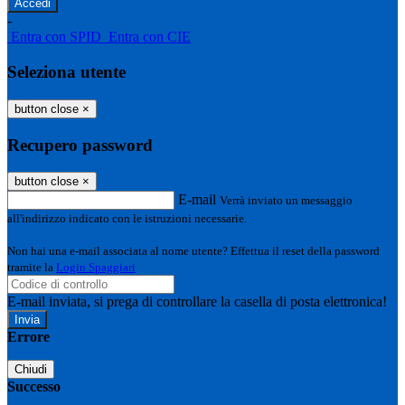
-
Entra con SPID
Entra con CIE
Seleziona utente
button close
×
Recupero password
button close
×
E-mail
Verrà inviato un messaggio
all'indirizzo indicato con le istruzioni necessarie.
Non hai una e-mail associata al nome utente? Effettua il reset della password
tramite la
Login Spaggiari
E-mail inviata, si prega di controllare la casella di posta elettronica!
Errore
Chiudi
Successo