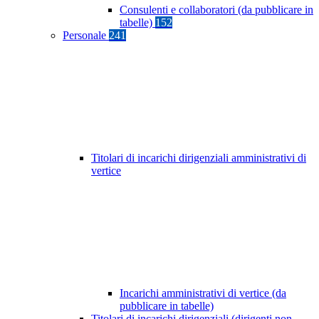
Consulenti e collaboratori (da pubblicare in
tabelle)
152
Personale
241
Titolari di incarichi dirigenziali amministrativi di
vertice
Incarichi amministrativi di vertice (da
pubblicare in tabelle)
Titolari di incarichi dirigenziali (dirigenti non