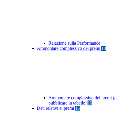
Relazione sulla Performance
Ammontare complessivo dei premi
10
Ammontare complessivo dei premi (da
pubblicare in tabelle)
10
Dati relativi ai premi
16