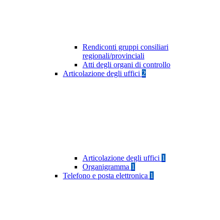
Rendiconti gruppi consiliari
regionali/provinciali
Atti degli organi di controllo
Articolazione degli uffici
2
Articolazione degli uffici
1
Organigramma
1
Telefono e posta elettronica
1