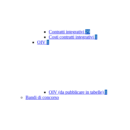
Contratti integrativi
29
Costi contratti integrativi
1
OIV
1
OIV (da pubblicare in tabelle)
1
Bandi di concorso