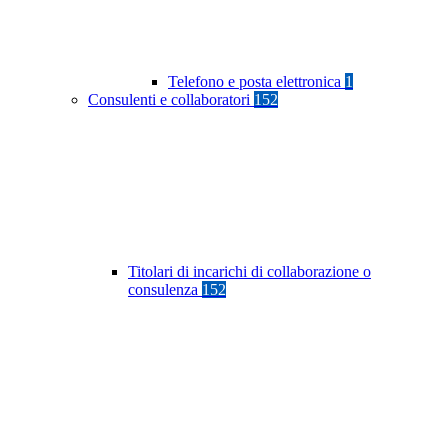
Telefono e posta elettronica
1
Consulenti e collaboratori
152
Titolari di incarichi di collaborazione o
consulenza
152