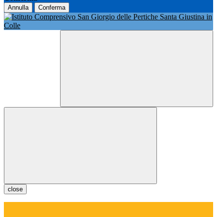
Annulla
Conferma
close