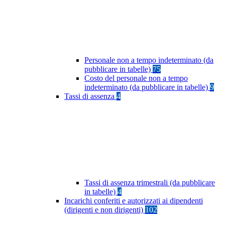
Personale non a tempo indeterminato (da
pubblicare in tabelle)
75
Costo del personale non a tempo
indeterminato (da pubblicare in tabelle)
9
Tassi di assenza
4
Tassi di assenza trimestrali (da pubblicare
in tabelle)
4
Incarichi conferiti e autorizzati ai dipendenti
(dirigenti e non dirigenti)
102