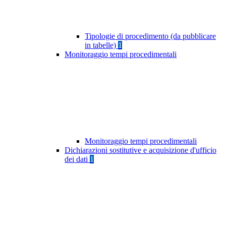
Tipologie di procedimento (da pubblicare
in tabelle)
1
Monitoraggio tempi procedimentali
Monitoraggio tempi procedimentali
Dichiarazioni sostitutive e acquisizione d'ufficio
dei dati
1