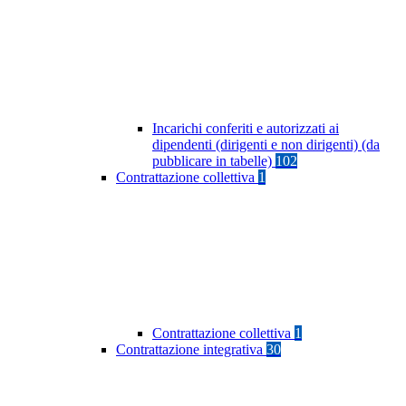
Incarichi conferiti e autorizzati ai
dipendenti (dirigenti e non dirigenti) (da
pubblicare in tabelle)
102
Contrattazione collettiva
1
Contrattazione collettiva
1
Contrattazione integrativa
30