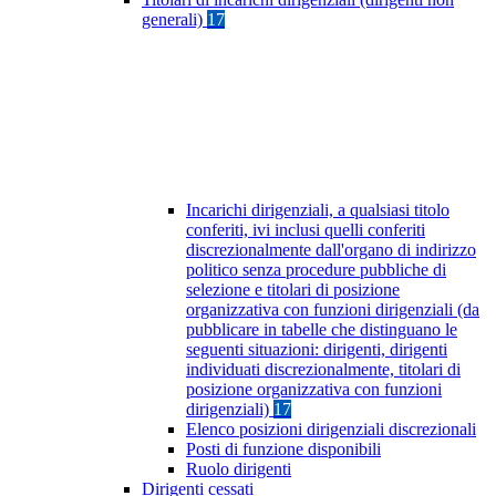
generali)
17
Incarichi dirigenziali, a qualsiasi titolo
conferiti, ivi inclusi quelli conferiti
discrezionalmente dall'organo di indirizzo
politico senza procedure pubbliche di
selezione e titolari di posizione
organizzativa con funzioni dirigenziali (da
pubblicare in tabelle che distinguano le
seguenti situazioni: dirigenti, dirigenti
individuati discrezionalmente, titolari di
posizione organizzativa con funzioni
dirigenziali)
17
Elenco posizioni dirigenziali discrezionali
Posti di funzione disponibili
Ruolo dirigenti
Dirigenti cessati