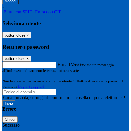
-
Entra con SPID
Entra con CIE
Seleziona utente
button close
×
Recupero password
button close
×
E-mail
Verrà inviato un messaggio
all'indirizzo indicato con le istruzioni necessarie.
Non hai una e-mail associata al nome utente? Effettua il reset della password
tramite la
Login Spaggiari
E-mail inviata, si prega di controllare la casella di posta elettronica!
Errore
Chiudi
Successo