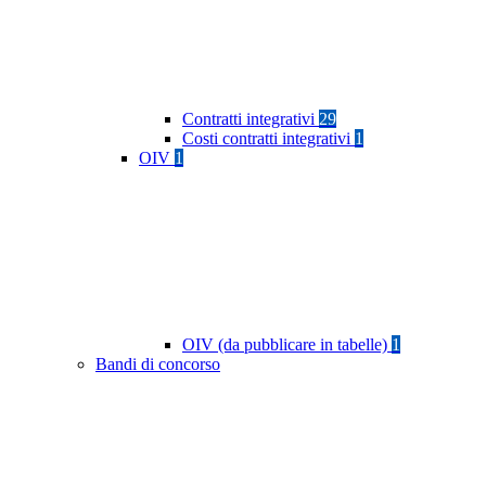
Contratti integrativi
29
Costi contratti integrativi
1
OIV
1
OIV (da pubblicare in tabelle)
1
Bandi di concorso