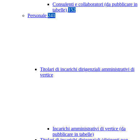
Consulenti e collaboratori (da pubblicare in
tabelle)
152
Personale
241
Titolari di incarichi dirigenziali amministrativi di
vertice
Incarichi amministrativi di vertice (da
pubblicare in tabelle)
Titolari di incarichi dirigenziali (dirigenti non