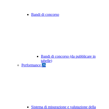
Bandi di concorso
Bandi di concorso (da pubblicare in
tabelle)
Performance
26
Sistema di misurazione e valutazione della