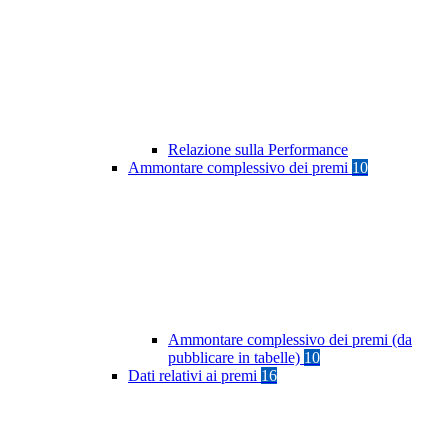
Relazione sulla Performance
Ammontare complessivo dei premi
10
Ammontare complessivo dei premi (da
pubblicare in tabelle)
10
Dati relativi ai premi
16