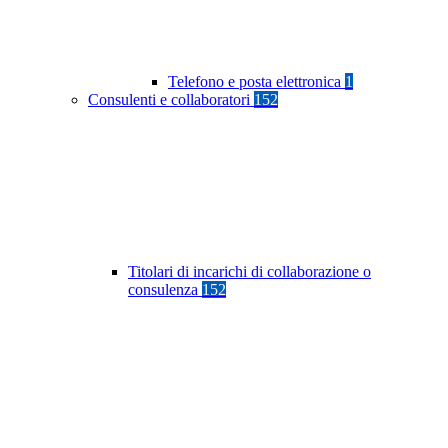
Telefono e posta elettronica
1
Consulenti e collaboratori
152
Titolari di incarichi di collaborazione o
consulenza
152