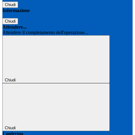
Chiudi
Informazione
Chiudi
Attendere...
Attendere il completamento dell'operazione...
Chiudi
Chiudi
Conferma