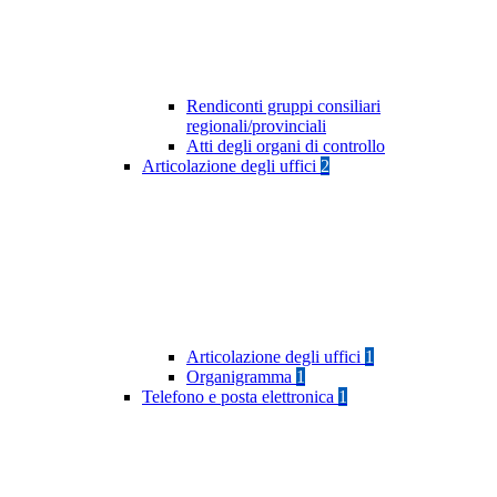
Rendiconti gruppi consiliari
regionali/provinciali
Atti degli organi di controllo
Articolazione degli uffici
2
Articolazione degli uffici
1
Organigramma
1
Telefono e posta elettronica
1