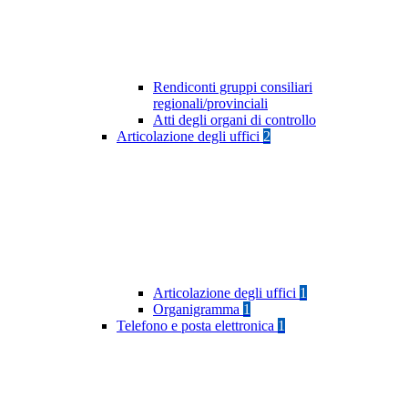
Rendiconti gruppi consiliari
regionali/provinciali
Atti degli organi di controllo
Articolazione degli uffici
2
Articolazione degli uffici
1
Organigramma
1
Telefono e posta elettronica
1