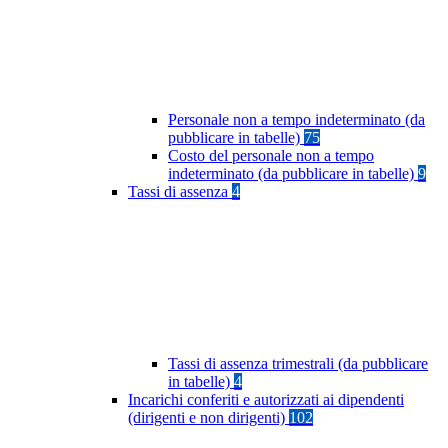
Personale non a tempo indeterminato (da
pubblicare in tabelle)
75
Costo del personale non a tempo
indeterminato (da pubblicare in tabelle)
9
Tassi di assenza
4
Tassi di assenza trimestrali (da pubblicare
in tabelle)
4
Incarichi conferiti e autorizzati ai dipendenti
(dirigenti e non dirigenti)
102