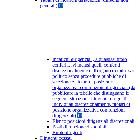
generali)
17
Incarichi dirigenziali, a qualsiasi titolo
conferiti, ivi inclusi quelli conferiti
discrezionalmente dall'organo di indirizzo
politico senza procedure pubbliche di
selezione e titolari di posizione
organizzativa con funzioni dirigenziali (da
pubblicare in tabelle che distinguano le
seguenti situazioni: dirigenti, dirigenti
individuati discrezionalmente, titolari di
posizione organizzativa con funzioni
dirigenziali)
17
Elenco posizioni dirigenziali discrezionali
Posti di funzione disponibili
Ruolo dirigenti
Dirigenti cessati