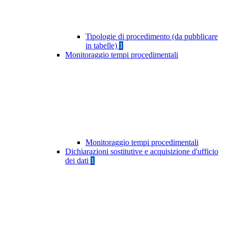
Tipologie di procedimento (da pubblicare
in tabelle)
1
Monitoraggio tempi procedimentali
Monitoraggio tempi procedimentali
Dichiarazioni sostitutive e acquisizione d'ufficio
dei dati
1