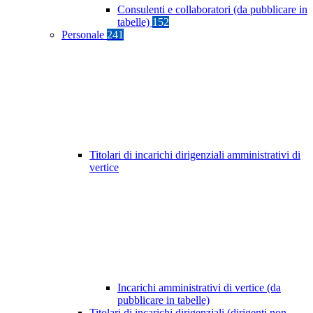
Consulenti e collaboratori (da pubblicare in
tabelle)
152
Personale
241
Titolari di incarichi dirigenziali amministrativi di
vertice
Incarichi amministrativi di vertice (da
pubblicare in tabelle)
Titolari di incarichi dirigenziali (dirigenti non