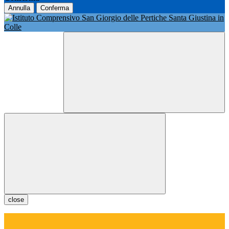
Annulla
Conferma
close