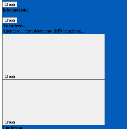
Chiudi
Informazione
Chiudi
Attendere...
Attendere il completamento dell'operazione...
Chiudi
Chiudi
Conferma