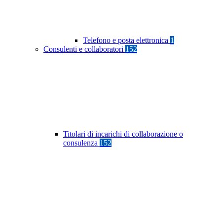
Telefono e posta elettronica
1
Consulenti e collaboratori
152
Titolari di incarichi di collaborazione o
consulenza
152