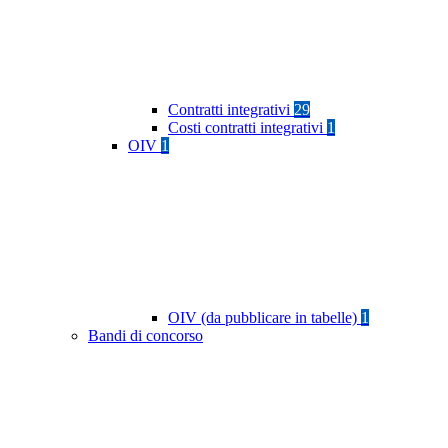
Contratti integrativi
29
Costi contratti integrativi
1
OIV
1
OIV (da pubblicare in tabelle)
1
Bandi di concorso