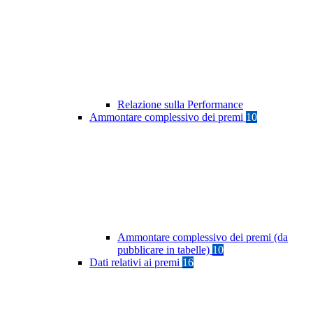
Relazione sulla Performance
Ammontare complessivo dei premi
10
Ammontare complessivo dei premi (da
pubblicare in tabelle)
10
Dati relativi ai premi
16