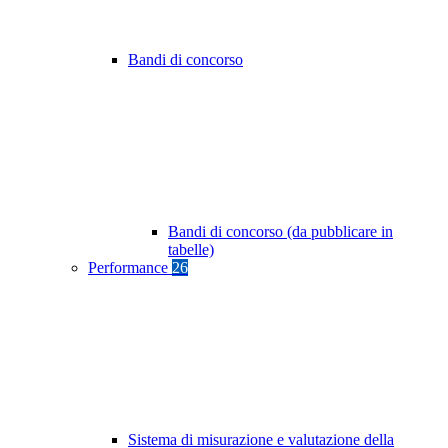
Bandi di concorso
Bandi di concorso (da pubblicare in
tabelle)
Performance
26
Sistema di misurazione e valutazione della