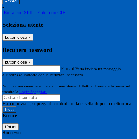
-
Entra con SPID
Entra con CIE
Seleziona utente
button close
×
Recupero password
button close
×
E-mail
Verrà inviato un messaggio
all'indirizzo indicato con le istruzioni necessarie.
Non hai una e-mail associata al nome utente? Effettua il reset della password
tramite la
Login Spaggiari
E-mail inviata, si prega di controllare la casella di posta elettronica!
Errore
Chiudi
Successo