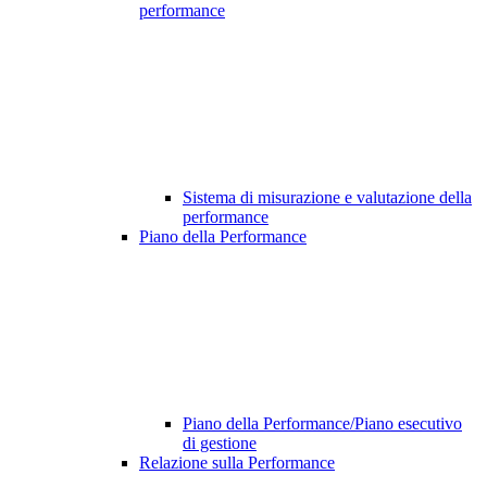
performance
Sistema di misurazione e valutazione della
performance
Piano della Performance
Piano della Performance/Piano esecutivo
di gestione
Relazione sulla Performance