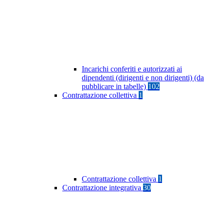
Incarichi conferiti e autorizzati ai
dipendenti (dirigenti e non dirigenti) (da
pubblicare in tabelle)
102
Contrattazione collettiva
1
Contrattazione collettiva
1
Contrattazione integrativa
30