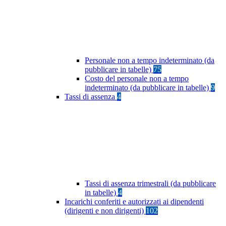
Personale non a tempo indeterminato (da
pubblicare in tabelle)
75
Costo del personale non a tempo
indeterminato (da pubblicare in tabelle)
9
Tassi di assenza
4
Tassi di assenza trimestrali (da pubblicare
in tabelle)
4
Incarichi conferiti e autorizzati ai dipendenti
(dirigenti e non dirigenti)
102