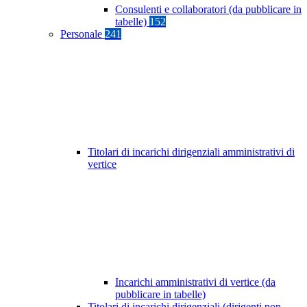
Consulenti e collaboratori (da pubblicare in
tabelle)
152
Personale
241
Titolari di incarichi dirigenziali amministrativi di
vertice
Incarichi amministrativi di vertice (da
pubblicare in tabelle)
Titolari di incarichi dirigenziali (dirigenti non