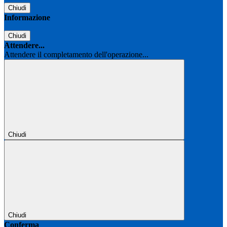
Chiudi
Informazione
Chiudi
Attendere...
Attendere il completamento dell'operazione...
Chiudi
Chiudi
Conferma