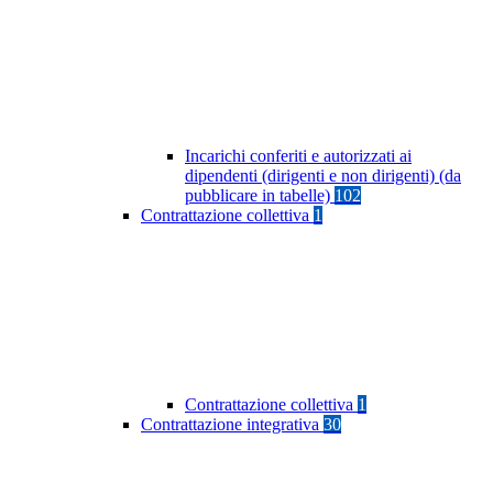
Incarichi conferiti e autorizzati ai
dipendenti (dirigenti e non dirigenti) (da
pubblicare in tabelle)
102
Contrattazione collettiva
1
Contrattazione collettiva
1
Contrattazione integrativa
30