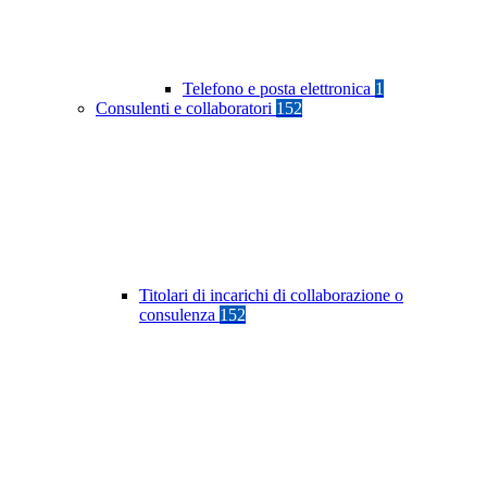
Telefono e posta elettronica
1
Consulenti e collaboratori
152
Titolari di incarichi di collaborazione o
consulenza
152