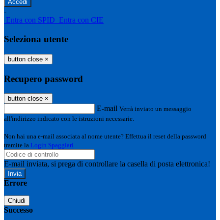
-
Entra con SPID
Entra con CIE
Seleziona utente
button close
×
Recupero password
button close
×
E-mail
Verrà inviato un messaggio
all'indirizzo indicato con le istruzioni necessarie.
Non hai una e-mail associata al nome utente? Effettua il reset della password
tramite la
Login Spaggiari
E-mail inviata, si prega di controllare la casella di posta elettronica!
Errore
Chiudi
Successo