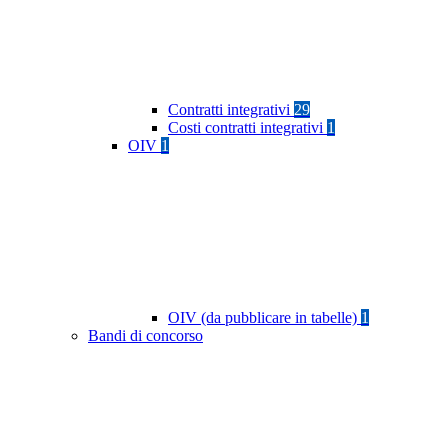
Contratti integrativi
29
Costi contratti integrativi
1
OIV
1
OIV (da pubblicare in tabelle)
1
Bandi di concorso