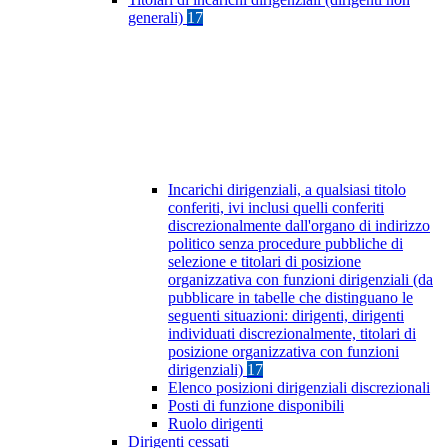
generali)
17
Incarichi dirigenziali, a qualsiasi titolo
conferiti, ivi inclusi quelli conferiti
discrezionalmente dall'organo di indirizzo
politico senza procedure pubbliche di
selezione e titolari di posizione
organizzativa con funzioni dirigenziali (da
pubblicare in tabelle che distinguano le
seguenti situazioni: dirigenti, dirigenti
individuati discrezionalmente, titolari di
posizione organizzativa con funzioni
dirigenziali)
17
Elenco posizioni dirigenziali discrezionali
Posti di funzione disponibili
Ruolo dirigenti
Dirigenti cessati