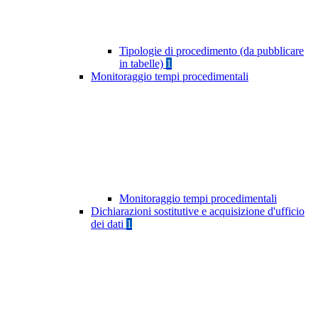
Tipologie di procedimento (da pubblicare
in tabelle)
1
Monitoraggio tempi procedimentali
Monitoraggio tempi procedimentali
Dichiarazioni sostitutive e acquisizione d'ufficio
dei dati
1