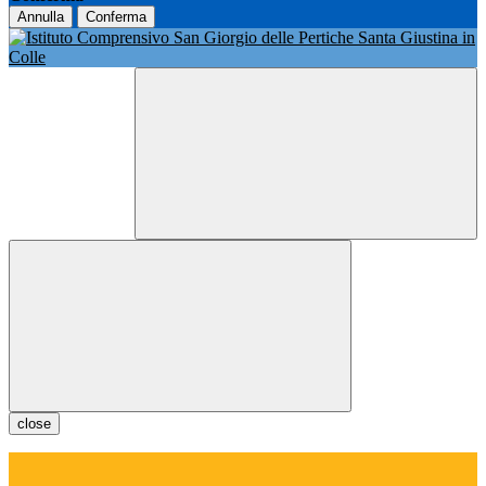
Annulla
Conferma
close