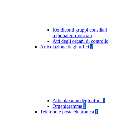
Rendiconti gruppi consiliari
regionali/provinciali
Atti degli organi di controllo
Articolazione degli uffici
2
Articolazione degli uffici
1
Organigramma
1
Telefono e posta elettronica
1