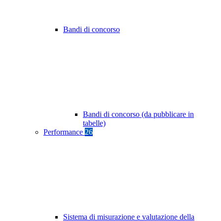
Bandi di concorso
Bandi di concorso (da pubblicare in
tabelle)
Performance
26
Sistema di misurazione e valutazione della