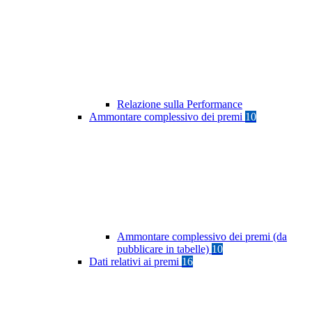
Relazione sulla Performance
Ammontare complessivo dei premi
10
Ammontare complessivo dei premi (da
pubblicare in tabelle)
10
Dati relativi ai premi
16