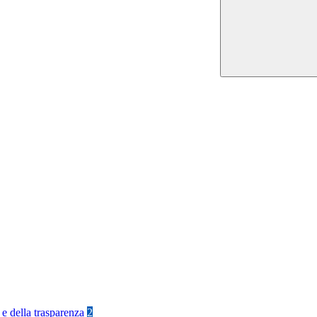
 e della trasparenza
2