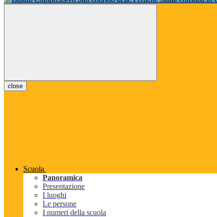
close
Scuola
Panoramica
Presentazione
I luoghi
Le persone
I numeri della scuola