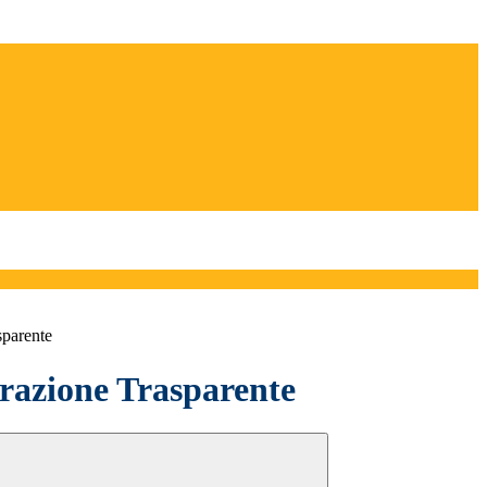
sparente
azione Trasparente