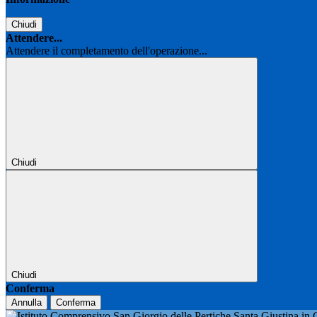
Chiudi
Attendere...
Attendere il completamento dell'operazione...
Chiudi
Chiudi
Conferma
Annulla
Conferma