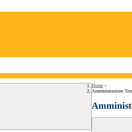
Home
>
Amministrazione Tra
Amministr