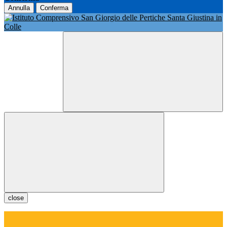
Annulla
Conferma
close