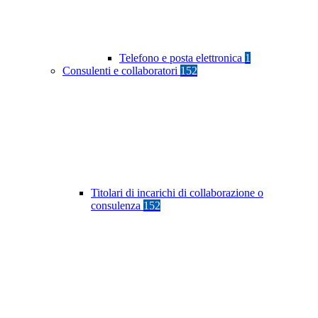
Telefono e posta elettronica
1
Consulenti e collaboratori
152
Titolari di incarichi di collaborazione o
consulenza
152