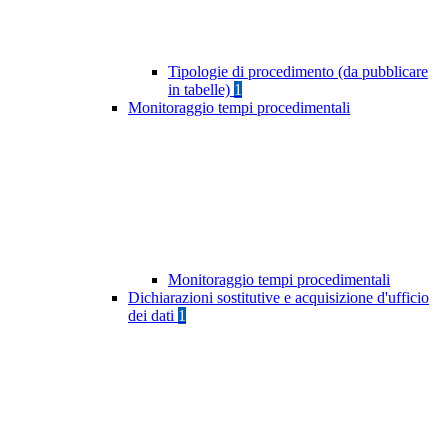
Tipologie di procedimento (da pubblicare
in tabelle)
1
Monitoraggio tempi procedimentali
Monitoraggio tempi procedimentali
Dichiarazioni sostitutive e acquisizione d'ufficio
dei dati
1