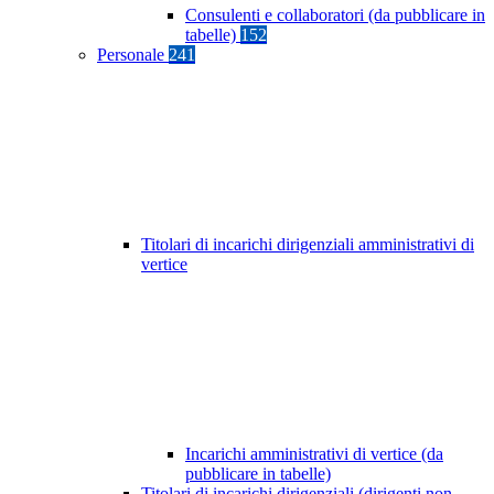
Consulenti e collaboratori (da pubblicare in
tabelle)
152
Personale
241
Titolari di incarichi dirigenziali amministrativi di
vertice
Incarichi amministrativi di vertice (da
pubblicare in tabelle)
Titolari di incarichi dirigenziali (dirigenti non