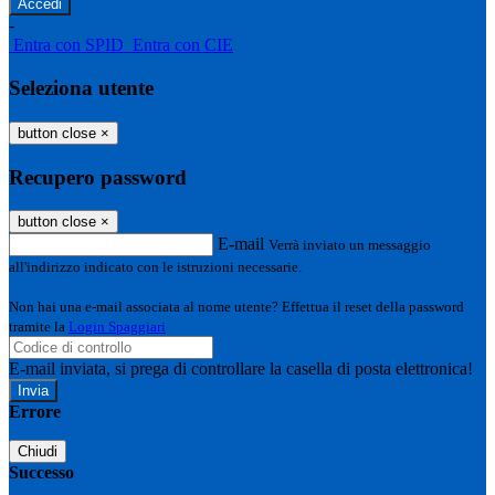
-
Entra con SPID
Entra con CIE
Seleziona utente
button close
×
Recupero password
button close
×
E-mail
Verrà inviato un messaggio
all'indirizzo indicato con le istruzioni necessarie.
Non hai una e-mail associata al nome utente? Effettua il reset della password
tramite la
Login Spaggiari
E-mail inviata, si prega di controllare la casella di posta elettronica!
Errore
Chiudi
Successo