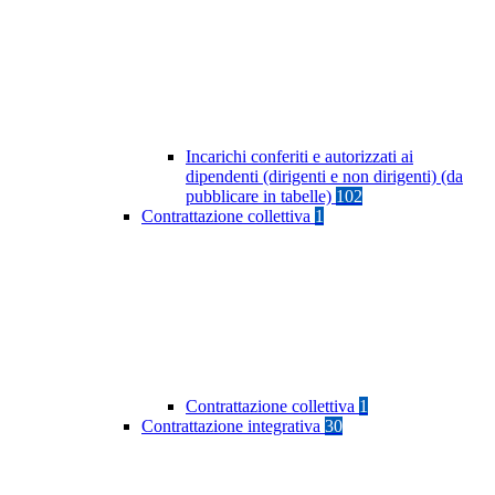
Incarichi conferiti e autorizzati ai
dipendenti (dirigenti e non dirigenti) (da
pubblicare in tabelle)
102
Contrattazione collettiva
1
Contrattazione collettiva
1
Contrattazione integrativa
30