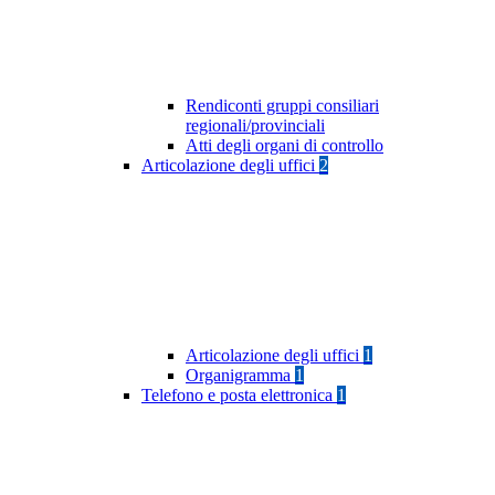
Rendiconti gruppi consiliari
regionali/provinciali
Atti degli organi di controllo
Articolazione degli uffici
2
Articolazione degli uffici
1
Organigramma
1
Telefono e posta elettronica
1