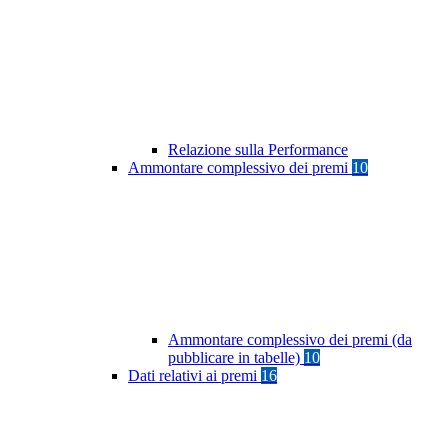
Relazione sulla Performance
Ammontare complessivo dei premi
10
Ammontare complessivo dei premi (da
pubblicare in tabelle)
10
Dati relativi ai premi
16