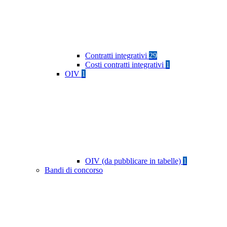
Contratti integrativi
29
Costi contratti integrativi
1
OIV
1
OIV (da pubblicare in tabelle)
1
Bandi di concorso