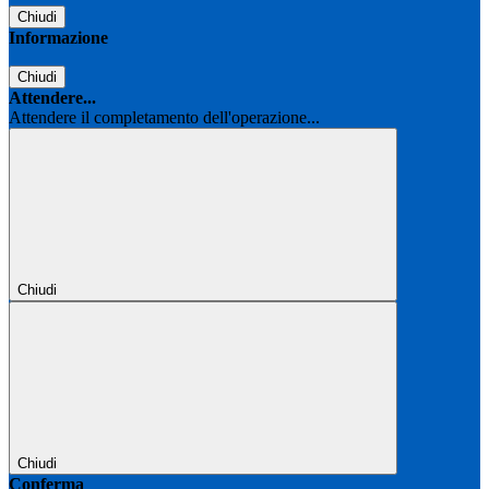
Chiudi
Informazione
Chiudi
Attendere...
Attendere il completamento dell'operazione...
Chiudi
Chiudi
Conferma