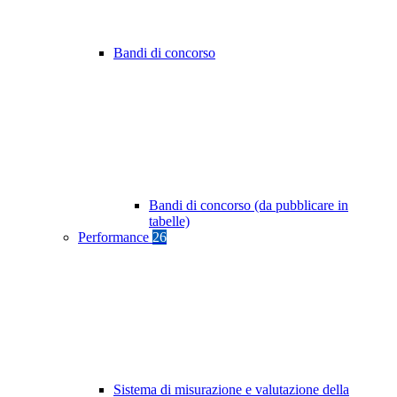
Bandi di concorso
Bandi di concorso (da pubblicare in
tabelle)
Performance
26
Sistema di misurazione e valutazione della