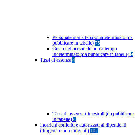
Personale non a tempo indeterminato (da
pubblicare in tabelle)
75
Costo del personale non a tempo
indeterminato (da pubblicare in tabelle)
9
Tassi di assenza
4
Tassi di assenza trimestrali (da pubblicare
in tabelle)
4
Incarichi conferiti e autorizzati ai dipendenti
(dirigenti e non dirigenti)
102