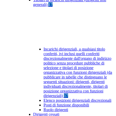
generali)
17
Incarichi dirigenziali, a qualsiasi titolo
conferiti, ivi inclusi quelli conferiti
discrezionalmente dall'organo di indirizzo
politico senza procedure pubbliche di
selezione e titolari di posizione
organizzativa con funzioni dirigenziali (da
pubblicare in tabelle che distinguano le
seguenti situazioni: dirigenti, dirigenti
individuati discrezionalmente, titolari di
posizione organizzativa con funzioni
dirigenziali)
17
Elenco posizioni dirigenziali discrezionali
Posti di funzione disponibili
Ruolo dirigenti
Dirigenti cessati