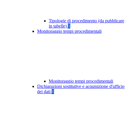
Tipologie di procedimento (da pubblicare
in tabelle)
1
Monitoraggio tempi procedimentali
Monitoraggio tempi procedimentali
Dichiarazioni sostitutive e acquisizione d'ufficio
dei dati
1