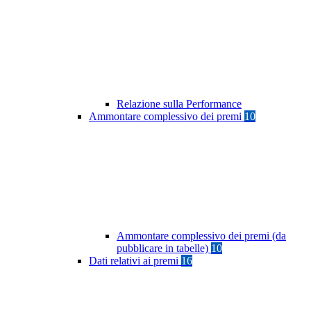
Relazione sulla Performance
Ammontare complessivo dei premi
10
Ammontare complessivo dei premi (da
pubblicare in tabelle)
10
Dati relativi ai premi
16