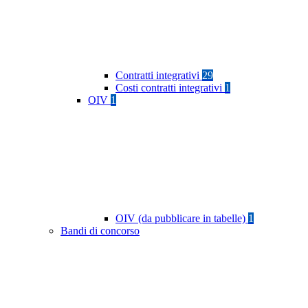
Contratti integrativi
29
Costi contratti integrativi
1
OIV
1
OIV (da pubblicare in tabelle)
1
Bandi di concorso