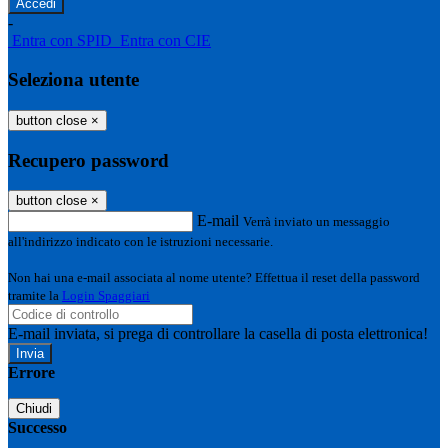
-
Entra con SPID
Entra con CIE
Seleziona utente
button close
×
Recupero password
button close
×
E-mail
Verrà inviato un messaggio
all'indirizzo indicato con le istruzioni necessarie.
Non hai una e-mail associata al nome utente? Effettua il reset della password
tramite la
Login Spaggiari
E-mail inviata, si prega di controllare la casella di posta elettronica!
Errore
Chiudi
Successo