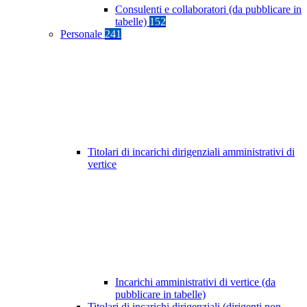
Consulenti e collaboratori (da pubblicare in
tabelle)
152
Personale
241
Titolari di incarichi dirigenziali amministrativi di
vertice
Incarichi amministrativi di vertice (da
pubblicare in tabelle)
Titolari di incarichi dirigenziali (dirigenti non