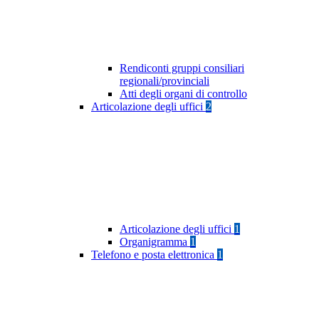
Rendiconti gruppi consiliari
regionali/provinciali
Atti degli organi di controllo
Articolazione degli uffici
2
Articolazione degli uffici
1
Organigramma
1
Telefono e posta elettronica
1