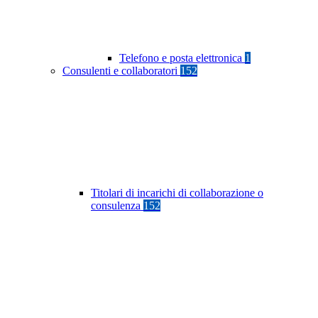
Telefono e posta elettronica
1
Consulenti e collaboratori
152
Titolari di incarichi di collaborazione o
consulenza
152