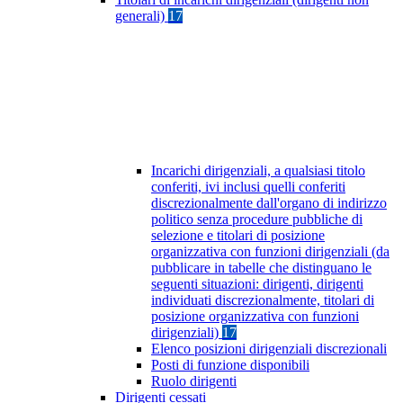
generali)
17
Incarichi dirigenziali, a qualsiasi titolo
conferiti, ivi inclusi quelli conferiti
discrezionalmente dall'organo di indirizzo
politico senza procedure pubbliche di
selezione e titolari di posizione
organizzativa con funzioni dirigenziali (da
pubblicare in tabelle che distinguano le
seguenti situazioni: dirigenti, dirigenti
individuati discrezionalmente, titolari di
posizione organizzativa con funzioni
dirigenziali)
17
Elenco posizioni dirigenziali discrezionali
Posti di funzione disponibili
Ruolo dirigenti
Dirigenti cessati