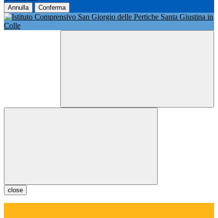
Annulla
Conferma
close