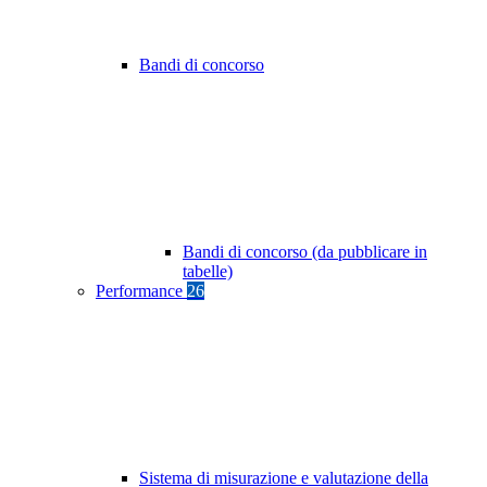
Bandi di concorso
Bandi di concorso (da pubblicare in
tabelle)
Performance
26
Sistema di misurazione e valutazione della