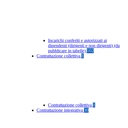
Incarichi conferiti e autorizzati ai
dipendenti (dirigenti e non dirigenti) (da
pubblicare in tabelle)
102
Contrattazione collettiva
1
Contrattazione collettiva
1
Contrattazione integrativa
30