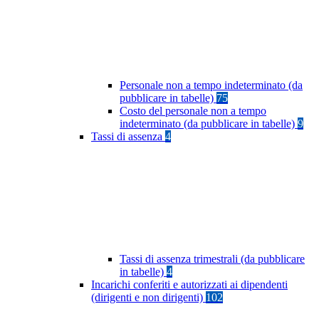
Personale non a tempo indeterminato (da
pubblicare in tabelle)
75
Costo del personale non a tempo
indeterminato (da pubblicare in tabelle)
9
Tassi di assenza
4
Tassi di assenza trimestrali (da pubblicare
in tabelle)
4
Incarichi conferiti e autorizzati ai dipendenti
(dirigenti e non dirigenti)
102