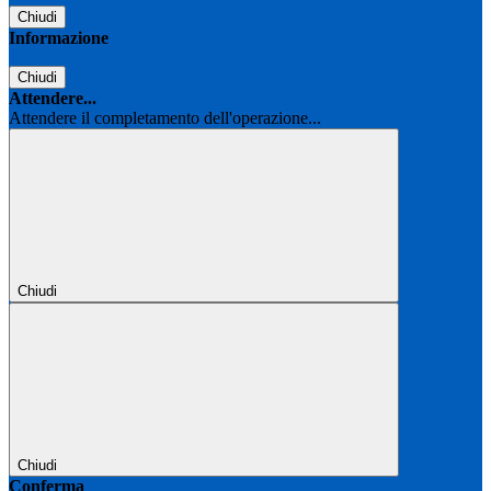
Chiudi
Informazione
Chiudi
Attendere...
Attendere il completamento dell'operazione...
Chiudi
Chiudi
Conferma