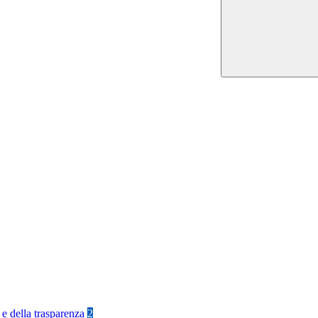
 e della trasparenza
2