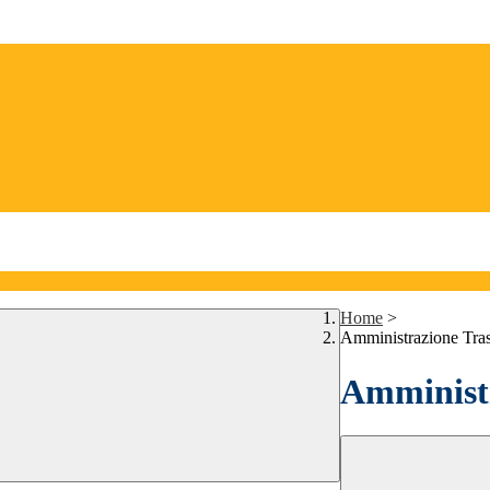
Home
>
Amministrazione Tra
Amministr