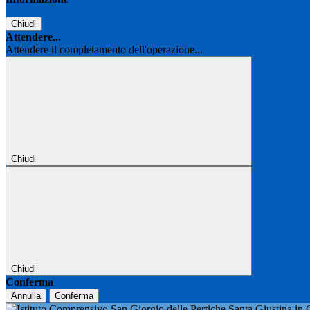
Chiudi
Attendere...
Attendere il completamento dell'operazione...
Chiudi
Chiudi
Conferma
Annulla
Conferma