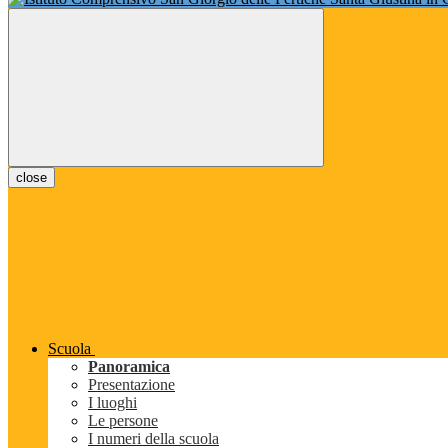
close
Scuola
Panoramica
Presentazione
I luoghi
Le persone
I numeri della scuola