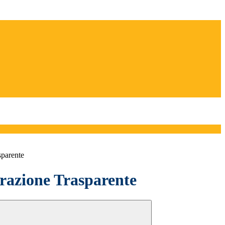
sparente
azione Trasparente