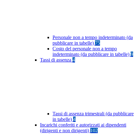
Personale non a tempo indeterminato (da
pubblicare in tabelle)
75
Costo del personale non a tempo
indeterminato (da pubblicare in tabelle)
9
Tassi di assenza
4
Tassi di assenza trimestrali (da pubblicare
in tabelle)
4
Incarichi conferiti e autorizzati ai dipendenti
(dirigenti e non dirigenti)
102