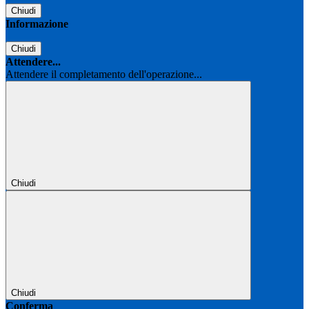
Chiudi
Informazione
Chiudi
Attendere...
Attendere il completamento dell'operazione...
Chiudi
Chiudi
Conferma