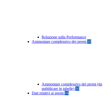
Relazione sulla Performance
Ammontare complessivo dei premi
10
Ammontare complessivo dei premi (da
pubblicare in tabelle)
10
Dati relativi ai premi
16