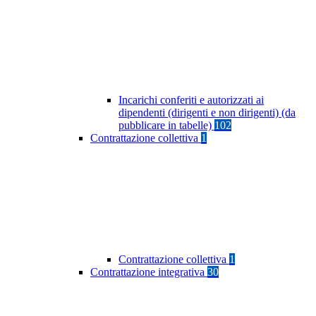
Incarichi conferiti e autorizzati ai
dipendenti (dirigenti e non dirigenti) (da
pubblicare in tabelle)
102
Contrattazione collettiva
1
Contrattazione collettiva
1
Contrattazione integrativa
30