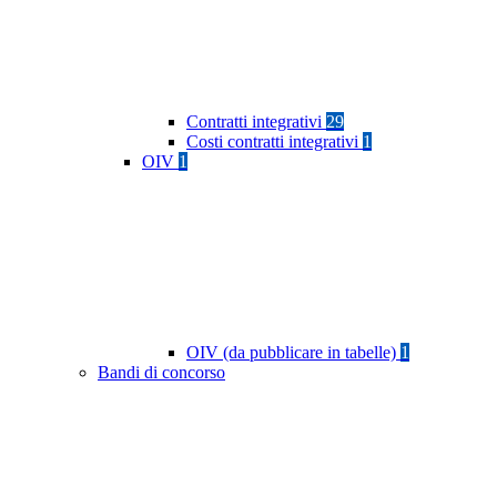
Contratti integrativi
29
Costi contratti integrativi
1
OIV
1
OIV (da pubblicare in tabelle)
1
Bandi di concorso