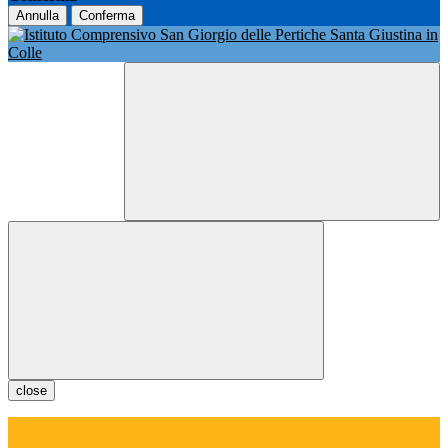
Annulla
Conferma
close