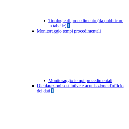
Tipologie di procedimento (da pubblicare
in tabelle)
1
Monitoraggio tempi procedimentali
Monitoraggio tempi procedimentali
Dichiarazioni sostitutive e acquisizione d'ufficio
dei dati
1