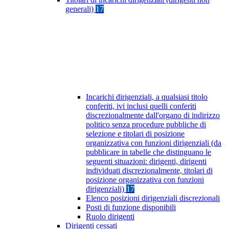
generali)
17
Incarichi dirigenziali, a qualsiasi titolo
conferiti, ivi inclusi quelli conferiti
discrezionalmente dall'organo di indirizzo
politico senza procedure pubbliche di
selezione e titolari di posizione
organizzativa con funzioni dirigenziali (da
pubblicare in tabelle che distinguano le
seguenti situazioni: dirigenti, dirigenti
individuati discrezionalmente, titolari di
posizione organizzativa con funzioni
dirigenziali)
17
Elenco posizioni dirigenziali discrezionali
Posti di funzione disponibili
Ruolo dirigenti
Dirigenti cessati