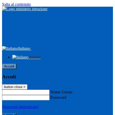
Salta al contenuto
Italiano
Italiano
Accedi
Accedi
button close
×
Nome Utente
Password
Password dimenticata?