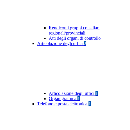
Rendiconti gruppi consiliari
regionali/provinciali
Atti degli organi di controllo
Articolazione degli uffici
2
Articolazione degli uffici
1
Organigramma
1
Telefono e posta elettronica
1