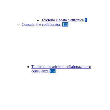
Telefono e posta elettronica
1
Consulenti e collaboratori
152
Titolari di incarichi di collaborazione o
consulenza
152