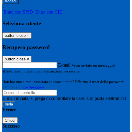
-
Entra con SPID
Entra con CIE
Seleziona utente
button close
×
Recupero password
button close
×
E-mail
Verrà inviato un messaggio
all'indirizzo indicato con le istruzioni necessarie.
Non hai una e-mail associata al nome utente? Effettua il reset della password
tramite la
Login Spaggiari
E-mail inviata, si prega di controllare la casella di posta elettronica!
Errore
Chiudi
Successo