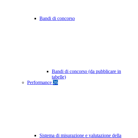
Bandi di concorso
Bandi di concorso (da pubblicare in
tabelle)
Performance
26
Sistema di misurazione e valutazione della