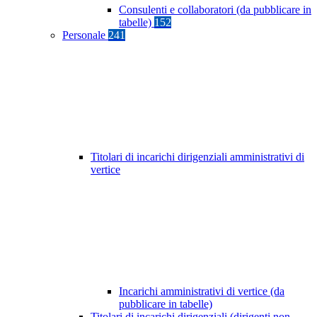
Consulenti e collaboratori (da pubblicare in
tabelle)
152
Personale
241
Titolari di incarichi dirigenziali amministrativi di
vertice
Incarichi amministrativi di vertice (da
pubblicare in tabelle)
Titolari di incarichi dirigenziali (dirigenti non