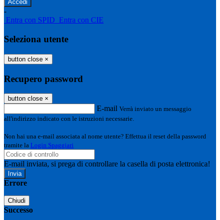
-
Entra con SPID
Entra con CIE
Seleziona utente
button close
×
Recupero password
button close
×
E-mail
Verrà inviato un messaggio
all'indirizzo indicato con le istruzioni necessarie.
Non hai una e-mail associata al nome utente? Effettua il reset della password
tramite la
Login Spaggiari
E-mail inviata, si prega di controllare la casella di posta elettronica!
Errore
Chiudi
Successo