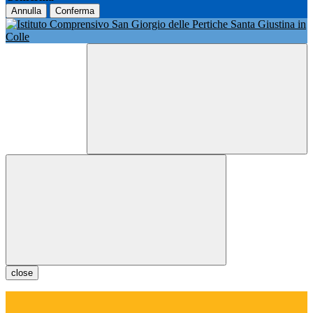
Annulla
Conferma
close