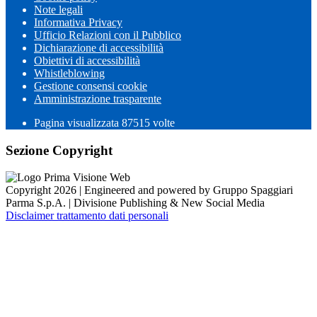
Note legali
Informativa Privacy
Ufficio Relazioni con il Pubblico
Dichiarazione di accessibilità
Obiettivi di accessibilità
Whistleblowing
Gestione consensi cookie
Amministrazione trasparente
Pagina visualizzata
87515
volte
Sezione Copyright
Copyright 2026 | Engineered and powered by Gruppo Spaggiari
Parma S.p.A. | Divisione Publishing & New Social Media
Disclaimer trattamento dati personali