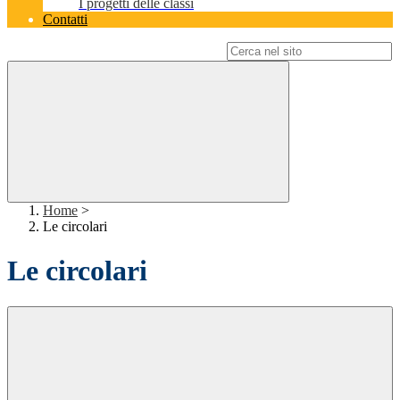
I progetti delle classi
Contatti
Campo di ricerca per le pagine del sito
Home
>
Le circolari
Le circolari