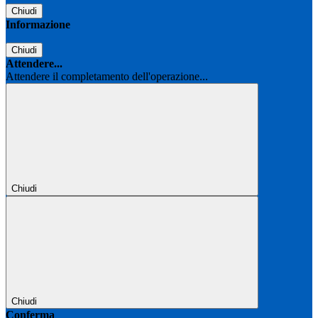
Chiudi
Informazione
Chiudi
Attendere...
Attendere il completamento dell'operazione...
Chiudi
Chiudi
Conferma