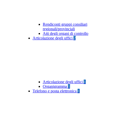
Rendiconti gruppi consiliari
regionali/provinciali
Atti degli organi di controllo
Articolazione degli uffici
2
Articolazione degli uffici
1
Organigramma
1
Telefono e posta elettronica
1