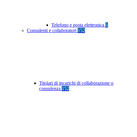
Telefono e posta elettronica
1
Consulenti e collaboratori
152
Titolari di incarichi di collaborazione o
consulenza
152