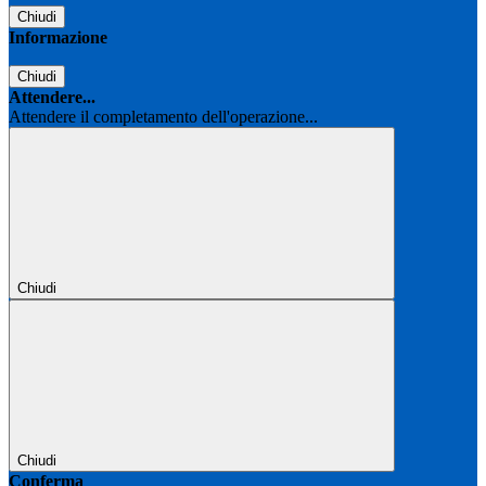
Chiudi
Informazione
Chiudi
Attendere...
Attendere il completamento dell'operazione...
Chiudi
Chiudi
Conferma