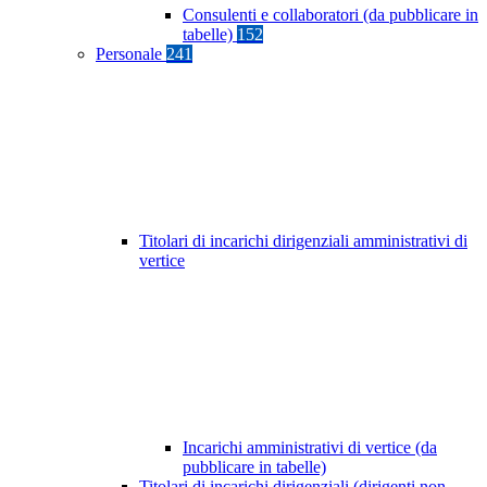
Consulenti e collaboratori (da pubblicare in
tabelle)
152
Personale
241
Titolari di incarichi dirigenziali amministrativi di
vertice
Incarichi amministrativi di vertice (da
pubblicare in tabelle)
Titolari di incarichi dirigenziali (dirigenti non