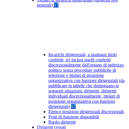
generali)
17
Incarichi dirigenziali, a qualsiasi titolo
conferiti, ivi inclusi quelli conferiti
discrezionalmente dall'organo di indirizzo
politico senza procedure pubbliche di
selezione e titolari di posizione
organizzativa con funzioni dirigenziali (da
pubblicare in tabelle che distinguano le
seguenti situazioni: dirigenti, dirigenti
individuati discrezionalmente, titolari di
posizione organizzativa con funzioni
dirigenziali)
17
Elenco posizioni dirigenziali discrezionali
Posti di funzione disponibili
Ruolo dirigenti
Dirigenti cessati