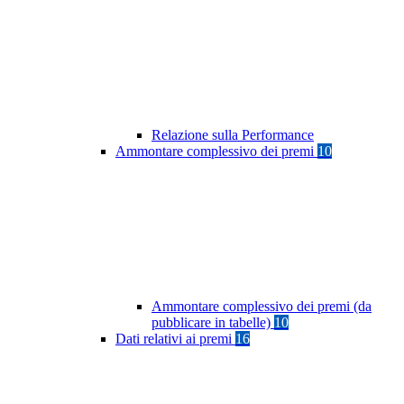
Relazione sulla Performance
Ammontare complessivo dei premi
10
Ammontare complessivo dei premi (da
pubblicare in tabelle)
10
Dati relativi ai premi
16