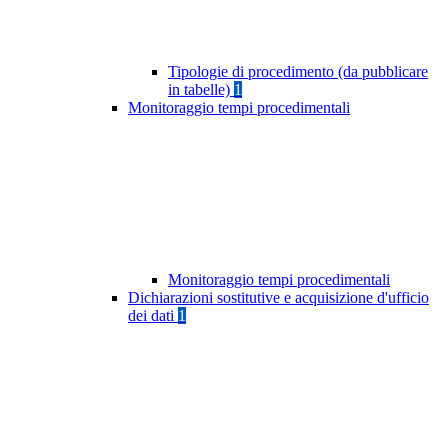
Tipologie di procedimento (da pubblicare
in tabelle)
1
Monitoraggio tempi procedimentali
Monitoraggio tempi procedimentali
Dichiarazioni sostitutive e acquisizione d'ufficio
dei dati
1