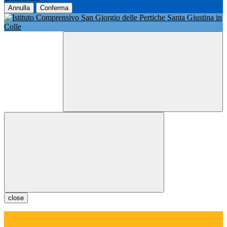
Annulla
Conferma
close