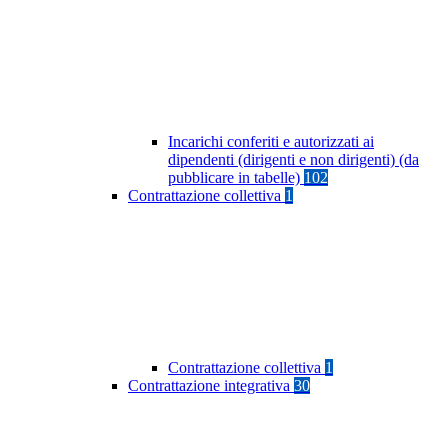
Incarichi conferiti e autorizzati ai
dipendenti (dirigenti e non dirigenti) (da
pubblicare in tabelle)
102
Contrattazione collettiva
1
Contrattazione collettiva
1
Contrattazione integrativa
30