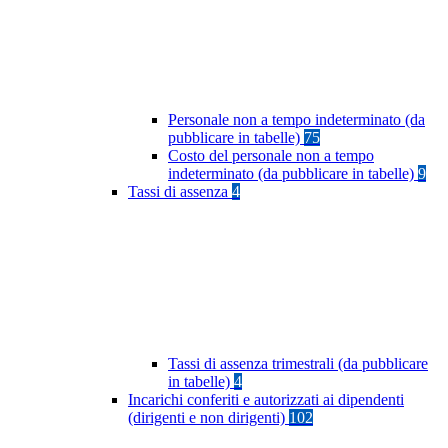
Personale non a tempo indeterminato (da
pubblicare in tabelle)
75
Costo del personale non a tempo
indeterminato (da pubblicare in tabelle)
9
Tassi di assenza
4
Tassi di assenza trimestrali (da pubblicare
in tabelle)
4
Incarichi conferiti e autorizzati ai dipendenti
(dirigenti e non dirigenti)
102