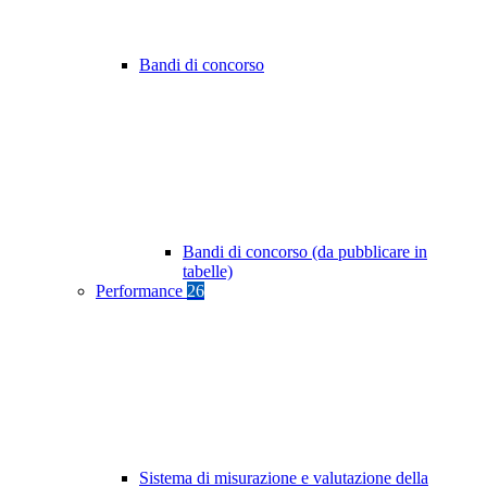
Bandi di concorso
Bandi di concorso (da pubblicare in
tabelle)
Performance
26
Sistema di misurazione e valutazione della