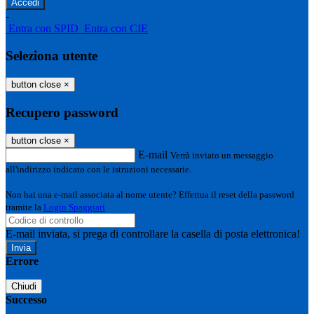
-
Entra con SPID
Entra con CIE
Seleziona utente
button close
×
Recupero password
button close
×
E-mail
Verrà inviato un messaggio
all'indirizzo indicato con le istruzioni necessarie.
Non hai una e-mail associata al nome utente? Effettua il reset della password
tramite la
Login Spaggiari
E-mail inviata, si prega di controllare la casella di posta elettronica!
Errore
Chiudi
Successo