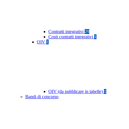
Contratti integrativi
29
Costi contratti integrativi
1
OIV
1
OIV (da pubblicare in tabelle)
1
Bandi di concorso