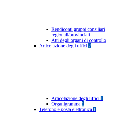
Rendiconti gruppi consiliari
regionali/provinciali
Atti degli organi di controllo
Articolazione degli uffici
2
Articolazione degli uffici
1
Organigramma
1
Telefono e posta elettronica
1