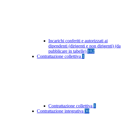
Incarichi conferiti e autorizzati ai
dipendenti (dirigenti e non dirigenti) (da
pubblicare in tabelle)
102
Contrattazione collettiva
1
Contrattazione collettiva
1
Contrattazione integrativa
30