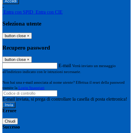
-
Entra con SPID
Entra con CIE
Seleziona utente
button close
×
Recupero password
button close
×
E-mail
Verrà inviato un messaggio
all'indirizzo indicato con le istruzioni necessarie.
Non hai una e-mail associata al nome utente? Effettua il reset della password
tramite la
Login Spaggiari
E-mail inviata, si prega di controllare la casella di posta elettronica!
Errore
Chiudi
Successo