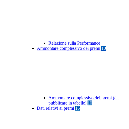
Relazione sulla Performance
Ammontare complessivo dei premi
10
Ammontare complessivo dei premi (da
pubblicare in tabelle)
10
Dati relativi ai premi
16