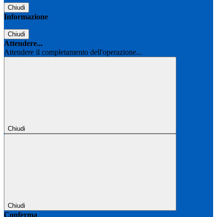
Chiudi
Informazione
Chiudi
Attendere...
Attendere il completamento dell'operazione...
Chiudi
Chiudi
Conferma