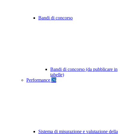
Bandi di concorso
Bandi di concorso (da pubblicare in
tabelle)
Performance
26
Sistema di misurazione e valutazione della