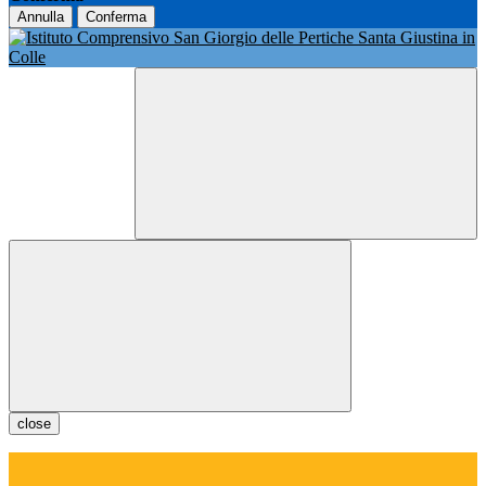
Annulla
Conferma
close