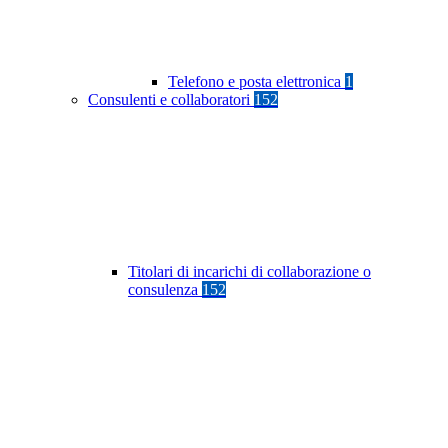
Telefono e posta elettronica
1
Consulenti e collaboratori
152
Titolari di incarichi di collaborazione o
consulenza
152