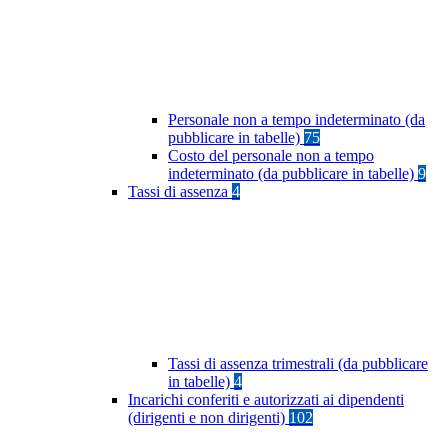
Personale non a tempo indeterminato (da
pubblicare in tabelle)
75
Costo del personale non a tempo
indeterminato (da pubblicare in tabelle)
9
Tassi di assenza
4
Tassi di assenza trimestrali (da pubblicare
in tabelle)
4
Incarichi conferiti e autorizzati ai dipendenti
(dirigenti e non dirigenti)
102