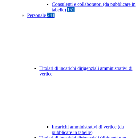
Consulenti e collaboratori (da pubblicare in
tabelle)
152
Personale
241
Titolari di incarichi dirigenziali amministrativi di
vertice
Incarichi amministrativi di vertice (da
pubblicare in tabelle)
Titolari di incarichi dirigenziali (dirigenti non