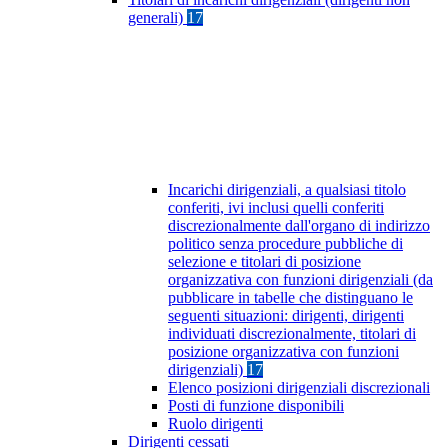
generali)
17
Incarichi dirigenziali, a qualsiasi titolo
conferiti, ivi inclusi quelli conferiti
discrezionalmente dall'organo di indirizzo
politico senza procedure pubbliche di
selezione e titolari di posizione
organizzativa con funzioni dirigenziali (da
pubblicare in tabelle che distinguano le
seguenti situazioni: dirigenti, dirigenti
individuati discrezionalmente, titolari di
posizione organizzativa con funzioni
dirigenziali)
17
Elenco posizioni dirigenziali discrezionali
Posti di funzione disponibili
Ruolo dirigenti
Dirigenti cessati