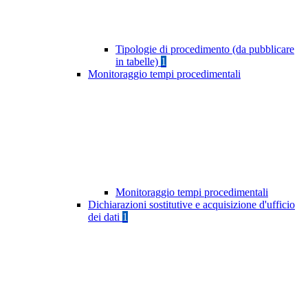
Tipologie di procedimento (da pubblicare
in tabelle)
1
Monitoraggio tempi procedimentali
Monitoraggio tempi procedimentali
Dichiarazioni sostitutive e acquisizione d'ufficio
dei dati
1