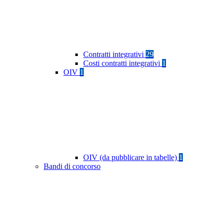
Contratti integrativi
29
Costi contratti integrativi
1
OIV
1
OIV (da pubblicare in tabelle)
1
Bandi di concorso