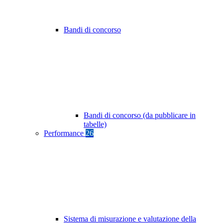
Bandi di concorso
Bandi di concorso (da pubblicare in
tabelle)
Performance
26
Sistema di misurazione e valutazione della