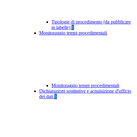
Tipologie di procedimento (da pubblicare
in tabelle)
1
Monitoraggio tempi procedimentali
Monitoraggio tempi procedimentali
Dichiarazioni sostitutive e acquisizione d'ufficio
dei dati
1