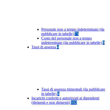
Personale non a tempo indeterminato (da
pubblicare in tabelle)
75
Costo del personale non a tempo
indeterminato (da pubblicare in tabelle)
9
Tassi di assenza
4
Tassi di assenza trimestrali (da pubblicare
in tabelle)
4
Incarichi conferiti e autorizzati ai dipendenti
(dirigenti e non dirigenti)
102