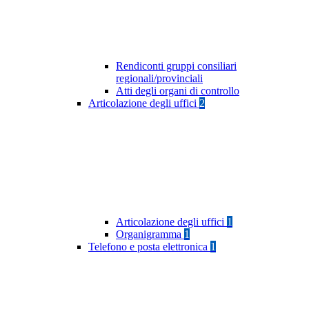
Rendiconti gruppi consiliari
regionali/provinciali
Atti degli organi di controllo
Articolazione degli uffici
2
Articolazione degli uffici
1
Organigramma
1
Telefono e posta elettronica
1