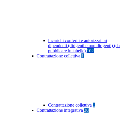
Incarichi conferiti e autorizzati ai
dipendenti (dirigenti e non dirigenti) (da
pubblicare in tabelle)
102
Contrattazione collettiva
1
Contrattazione collettiva
1
Contrattazione integrativa
30