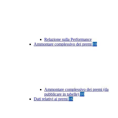
Relazione sulla Performance
Ammontare complessivo dei premi
10
Ammontare complessivo dei premi (da
pubblicare in tabelle)
10
Dati relativi ai premi
16