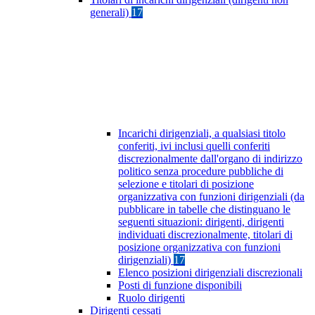
generali)
17
Incarichi dirigenziali, a qualsiasi titolo
conferiti, ivi inclusi quelli conferiti
discrezionalmente dall'organo di indirizzo
politico senza procedure pubbliche di
selezione e titolari di posizione
organizzativa con funzioni dirigenziali (da
pubblicare in tabelle che distinguano le
seguenti situazioni: dirigenti, dirigenti
individuati discrezionalmente, titolari di
posizione organizzativa con funzioni
dirigenziali)
17
Elenco posizioni dirigenziali discrezionali
Posti di funzione disponibili
Ruolo dirigenti
Dirigenti cessati