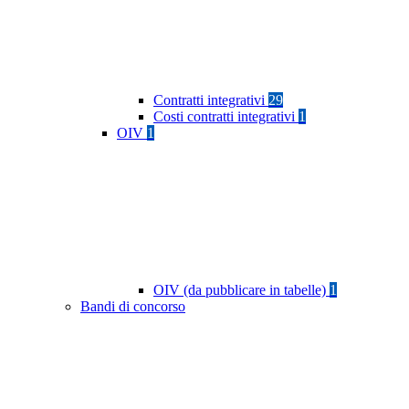
Contratti integrativi
29
Costi contratti integrativi
1
OIV
1
OIV (da pubblicare in tabelle)
1
Bandi di concorso