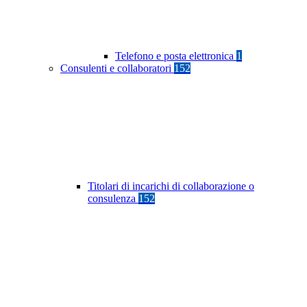
Telefono e posta elettronica
1
Consulenti e collaboratori
152
Titolari di incarichi di collaborazione o
consulenza
152