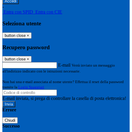
-
Entra con SPID
Entra con CIE
Seleziona utente
button close
×
Recupero password
button close
×
E-mail
Verrà inviato un messaggio
all'indirizzo indicato con le istruzioni necessarie.
Non hai una e-mail associata al nome utente? Effettua il reset della password
tramite la
Login Spaggiari
E-mail inviata, si prega di controllare la casella di posta elettronica!
Errore
Chiudi
Successo