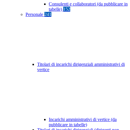
Consulenti e collaboratori (da pubblicare in
tabelle)
152
Personale
241
Titolari di incarichi dirigenziali amministrativi di
vertice
Incarichi amministrativi di vertice (da
pubblicare in tabelle)
Titolari di incarichi dirigenziali (dirigenti non