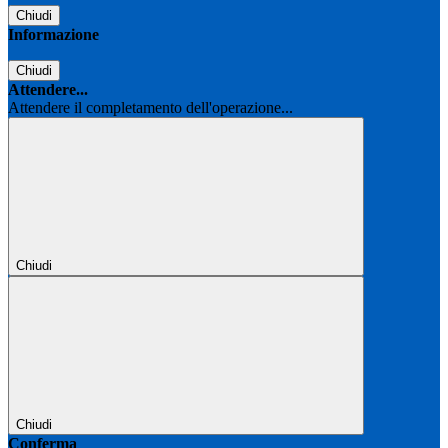
Chiudi
Informazione
Chiudi
Attendere...
Attendere il completamento dell'operazione...
Chiudi
Chiudi
Conferma