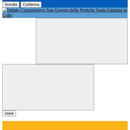
Annulla
Conferma
close