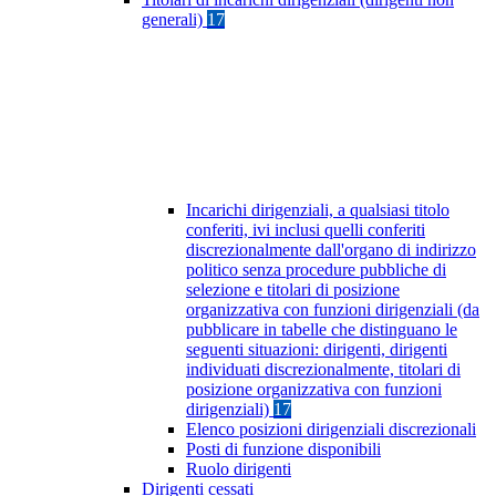
generali)
17
Incarichi dirigenziali, a qualsiasi titolo
conferiti, ivi inclusi quelli conferiti
discrezionalmente dall'organo di indirizzo
politico senza procedure pubbliche di
selezione e titolari di posizione
organizzativa con funzioni dirigenziali (da
pubblicare in tabelle che distinguano le
seguenti situazioni: dirigenti, dirigenti
individuati discrezionalmente, titolari di
posizione organizzativa con funzioni
dirigenziali)
17
Elenco posizioni dirigenziali discrezionali
Posti di funzione disponibili
Ruolo dirigenti
Dirigenti cessati