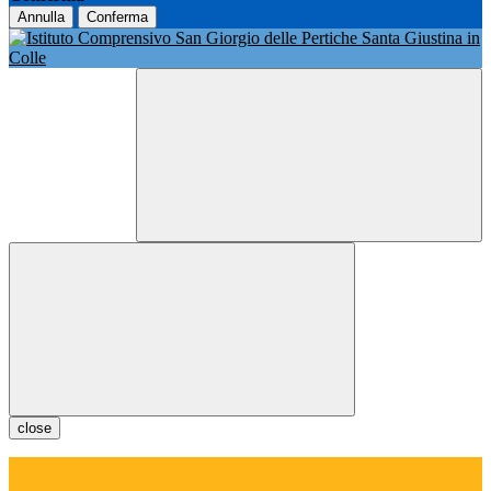
Annulla
Conferma
close