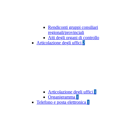
Rendiconti gruppi consiliari
regionali/provinciali
Atti degli organi di controllo
Articolazione degli uffici
2
Articolazione degli uffici
1
Organigramma
1
Telefono e posta elettronica
1