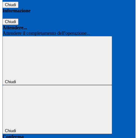
Chiudi
Informazione
Chiudi
Attendere...
Attendere il completamento dell'operazione...
Chiudi
Chiudi
Conferma