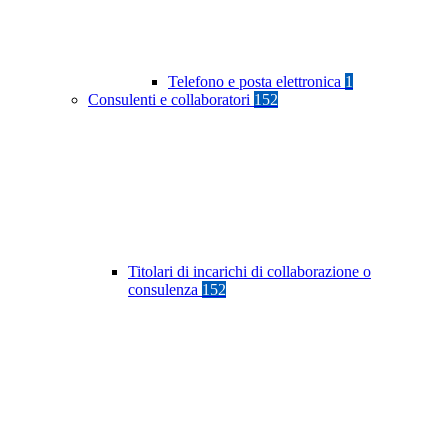
Telefono e posta elettronica
1
Consulenti e collaboratori
152
Titolari di incarichi di collaborazione o
consulenza
152