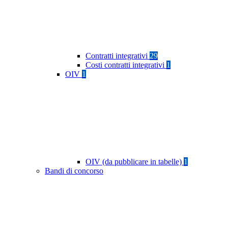
Contratti integrativi
29
Costi contratti integrativi
1
OIV
1
OIV (da pubblicare in tabelle)
1
Bandi di concorso