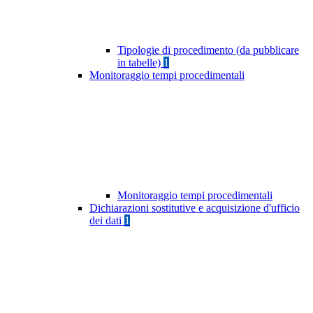
Tipologie di procedimento (da pubblicare
in tabelle)
1
Monitoraggio tempi procedimentali
Monitoraggio tempi procedimentali
Dichiarazioni sostitutive e acquisizione d'ufficio
dei dati
1