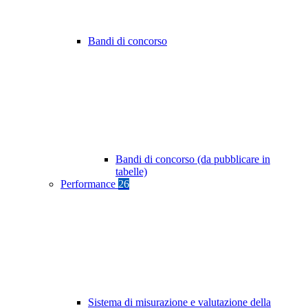
Bandi di concorso
Bandi di concorso (da pubblicare in
tabelle)
Performance
26
Sistema di misurazione e valutazione della