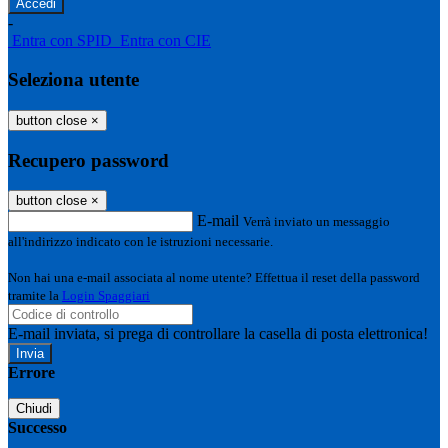
-
Entra con SPID
Entra con CIE
Seleziona utente
button close
×
Recupero password
button close
×
E-mail
Verrà inviato un messaggio
all'indirizzo indicato con le istruzioni necessarie.
Non hai una e-mail associata al nome utente? Effettua il reset della password
tramite la
Login Spaggiari
E-mail inviata, si prega di controllare la casella di posta elettronica!
Errore
Chiudi
Successo