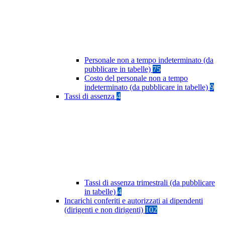
Personale non a tempo indeterminato (da
pubblicare in tabelle)
75
Costo del personale non a tempo
indeterminato (da pubblicare in tabelle)
9
Tassi di assenza
4
Tassi di assenza trimestrali (da pubblicare
in tabelle)
4
Incarichi conferiti e autorizzati ai dipendenti
(dirigenti e non dirigenti)
102