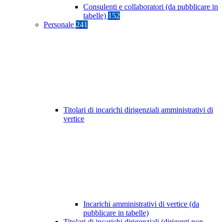
Consulenti e collaboratori (da pubblicare in
tabelle)
152
Personale
241
Titolari di incarichi dirigenziali amministrativi di
vertice
Incarichi amministrativi di vertice (da
pubblicare in tabelle)
Titolari di incarichi dirigenziali (dirigenti non