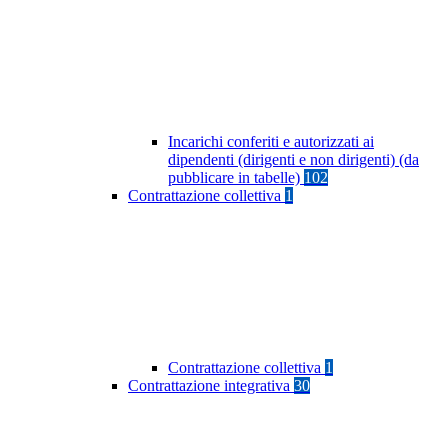
Incarichi conferiti e autorizzati ai
dipendenti (dirigenti e non dirigenti) (da
pubblicare in tabelle)
102
Contrattazione collettiva
1
Contrattazione collettiva
1
Contrattazione integrativa
30