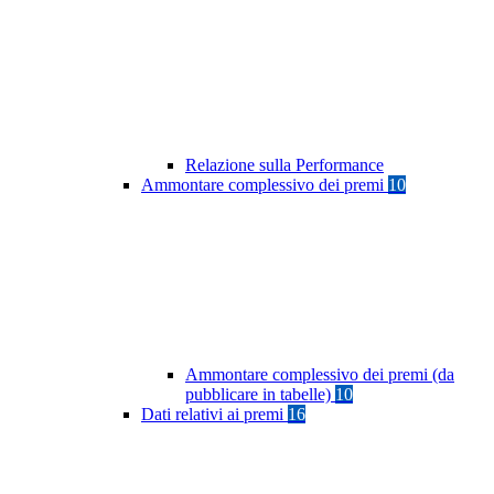
Relazione sulla Performance
Ammontare complessivo dei premi
10
Ammontare complessivo dei premi (da
pubblicare in tabelle)
10
Dati relativi ai premi
16