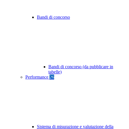
Bandi di concorso
Bandi di concorso (da pubblicare in
tabelle)
Performance
26
Sistema di misurazione e valutazione della