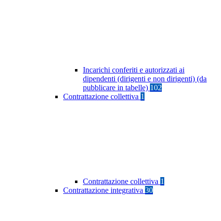
Incarichi conferiti e autorizzati ai
dipendenti (dirigenti e non dirigenti) (da
pubblicare in tabelle)
102
Contrattazione collettiva
1
Contrattazione collettiva
1
Contrattazione integrativa
30