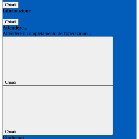
Chiudi
Informazione
Chiudi
Attendere...
Attendere il completamento dell'operazione...
Chiudi
Chiudi
Conferma