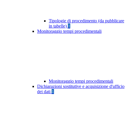
Tipologie di procedimento (da pubblicare
in tabelle)
1
Monitoraggio tempi procedimentali
Monitoraggio tempi procedimentali
Dichiarazioni sostitutive e acquisizione d'ufficio
dei dati
1