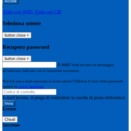
-
Entra con SPID
Entra con CIE
Seleziona utente
button close
×
Recupero password
button close
×
E-mail
Verrà inviato un messaggio
all'indirizzo indicato con le istruzioni necessarie.
Non hai una e-mail associata al nome utente? Effettua il reset della password
tramite la
Login Spaggiari
E-mail inviata, si prega di controllare la casella di posta elettronica!
Errore
Chiudi
Successo