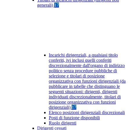
generali)
17
Incarichi dirigenziali, a qualsiasi titolo
conferiti, ivi inclusi quelli conferiti
discrezionalmente dall'organo di indirizzo
politico senza procedure pubbliche di
selezione e titolari di posizione
organizzativa con funzioni dirigenziali (da
pubblicare in tabelle che distinguano le
seguenti situazioni: dirigenti, dirigenti
individuati discrezionalmente, titolari di
posizione organizzativa con funzioni
dirigenziali)
17
Elenco posizioni dirigenziali discrezionali
Posti di funzione disponibili
Ruolo dirigenti
Dirigenti cessati