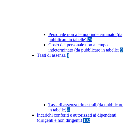
Personale non a tempo indeterminato (da
pubblicare in tabelle)
75
Costo del personale non a tempo
indeterminato (da pubblicare in tabelle)
9
Tassi di assenza
4
Tassi di assenza trimestrali (da pubblicare
in tabelle)
4
Incarichi conferiti e autorizzati ai dipendenti
(dirigenti e non dirigenti)
102