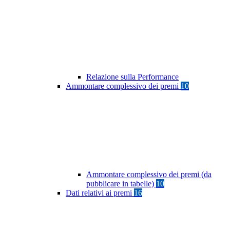
Relazione sulla Performance
Ammontare complessivo dei premi
10
Ammontare complessivo dei premi (da
pubblicare in tabelle)
10
Dati relativi ai premi
16