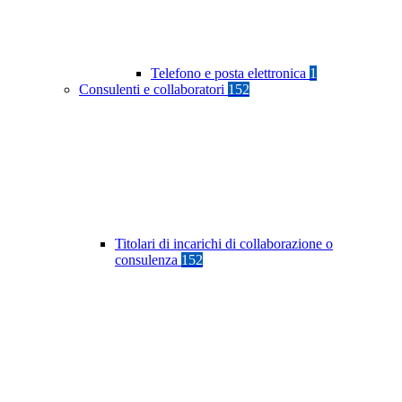
Telefono e posta elettronica
1
Consulenti e collaboratori
152
Titolari di incarichi di collaborazione o
consulenza
152