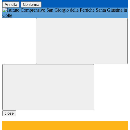
Annulla
Conferma
close