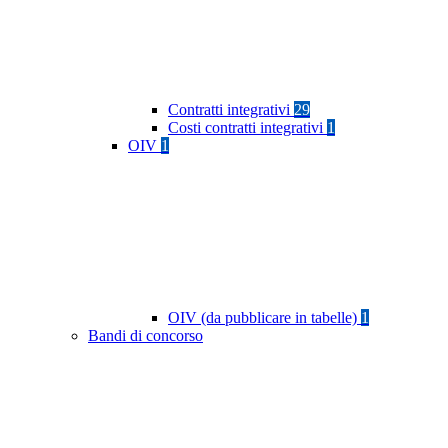
Contratti integrativi
29
Costi contratti integrativi
1
OIV
1
OIV (da pubblicare in tabelle)
1
Bandi di concorso