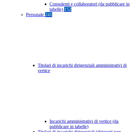
Consulenti e collaboratori (da pubblicare in
tabelle)
152
Personale
241
Titolari di incarichi dirigenziali amministrativi di
vertice
Incarichi amministrativi di vertice (da
pubblicare in tabelle)
Titolari di incarichi dirigenziali (dirigenti non