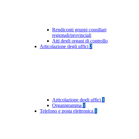
Rendiconti gruppi consiliari
regionali/provinciali
Atti degli organi di controllo
Articolazione degli uffici
2
Articolazione degli uffici
1
Organigramma
1
Telefono e posta elettronica
1