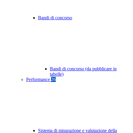
Bandi di concorso
Bandi di concorso (da pubblicare in
tabelle)
Performance
26
Sistema di misurazione e valutazione della