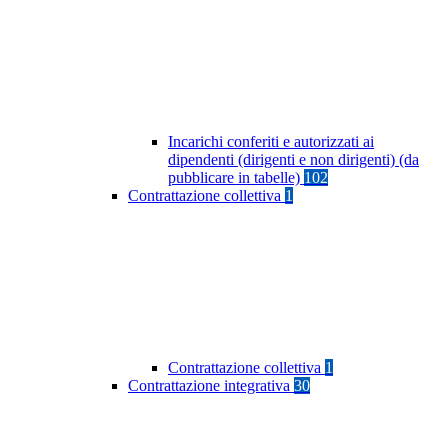
Incarichi conferiti e autorizzati ai
dipendenti (dirigenti e non dirigenti) (da
pubblicare in tabelle)
102
Contrattazione collettiva
1
Contrattazione collettiva
1
Contrattazione integrativa
30