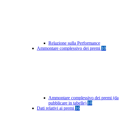
Relazione sulla Performance
Ammontare complessivo dei premi
10
Ammontare complessivo dei premi (da
pubblicare in tabelle)
10
Dati relativi ai premi
16