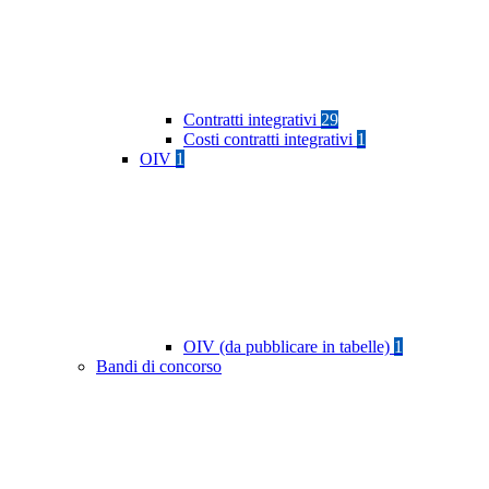
Contratti integrativi
29
Costi contratti integrativi
1
OIV
1
OIV (da pubblicare in tabelle)
1
Bandi di concorso