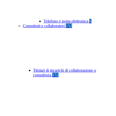
Telefono e posta elettronica
1
Consulenti e collaboratori
152
Titolari di incarichi di collaborazione o
consulenza
152