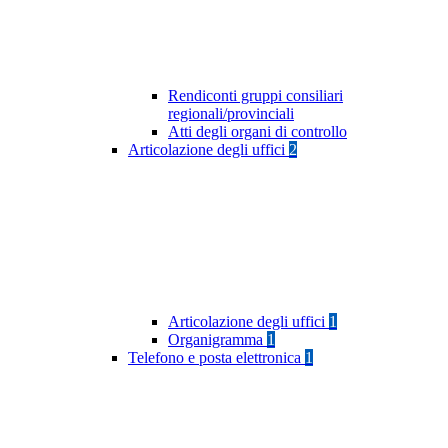
Rendiconti gruppi consiliari
regionali/provinciali
Atti degli organi di controllo
Articolazione degli uffici
2
Articolazione degli uffici
1
Organigramma
1
Telefono e posta elettronica
1