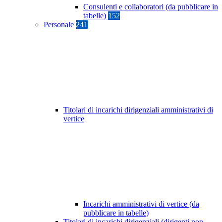
Consulenti e collaboratori (da pubblicare in
tabelle)
152
Personale
241
Titolari di incarichi dirigenziali amministrativi di
vertice
Incarichi amministrativi di vertice (da
pubblicare in tabelle)
Titolari di incarichi dirigenziali (dirigenti non