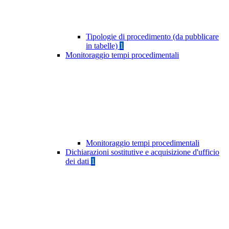
Tipologie di procedimento (da pubblicare
in tabelle)
1
Monitoraggio tempi procedimentali
Monitoraggio tempi procedimentali
Dichiarazioni sostitutive e acquisizione d'ufficio
dei dati
1