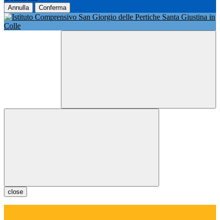
Annulla
Conferma
close