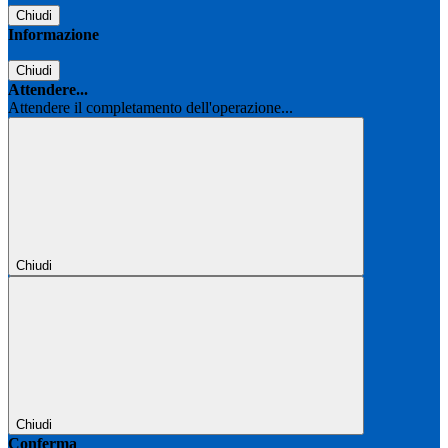
Chiudi
Informazione
Chiudi
Attendere...
Attendere il completamento dell'operazione...
Chiudi
Chiudi
Conferma