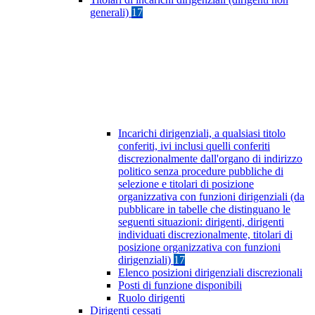
generali)
17
Incarichi dirigenziali, a qualsiasi titolo
conferiti, ivi inclusi quelli conferiti
discrezionalmente dall'organo di indirizzo
politico senza procedure pubbliche di
selezione e titolari di posizione
organizzativa con funzioni dirigenziali (da
pubblicare in tabelle che distinguano le
seguenti situazioni: dirigenti, dirigenti
individuati discrezionalmente, titolari di
posizione organizzativa con funzioni
dirigenziali)
17
Elenco posizioni dirigenziali discrezionali
Posti di funzione disponibili
Ruolo dirigenti
Dirigenti cessati