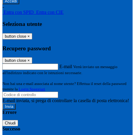
-
Entra con SPID
Entra con CIE
Seleziona utente
button close
×
Recupero password
button close
×
E-mail
Verrà inviato un messaggio
all'indirizzo indicato con le istruzioni necessarie.
Non hai una e-mail associata al nome utente? Effettua il reset della password
tramite la
Login Spaggiari
E-mail inviata, si prega di controllare la casella di posta elettronica!
Errore
Chiudi
Successo