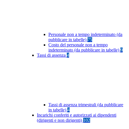
Personale non a tempo indeterminato (da
pubblicare in tabelle)
75
Costo del personale non a tempo
indeterminato (da pubblicare in tabelle)
9
Tassi di assenza
4
Tassi di assenza trimestrali (da pubblicare
in tabelle)
4
Incarichi conferiti e autorizzati ai dipendenti
(dirigenti e non dirigenti)
102